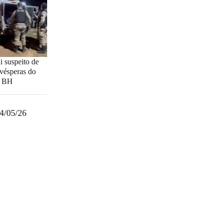
 suspeito de
 vésperas do
m BH
4/05/26