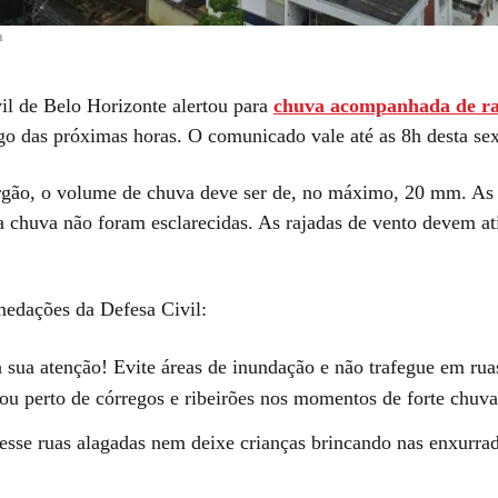
a
il de Belo Horizonte alertou para
chuva acompanhada de ra
o das próximas horas. O comunicado vale até as 8h desta sext
gão, o volume de chuva deve ser de, no máximo, 20 mm. As 
a chuva não foram esclarecidas. As rajadas de vento devem at
medações da Defesa Civil:
 sua atenção! Evite áreas de inundação e não trafegue em ruas
ou perto de córregos e ribeirões nos momentos de forte chuva
esse ruas alagadas nem deixe crianças brincando nas enxurra