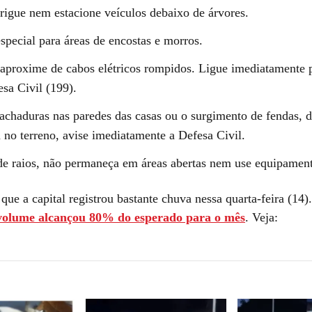
rigue nem estacione veículos debaixo de árvores.
special para áreas de encostas e morros.
aproxime de cabos elétricos rompidos. Ligue imediatament
sa Civil (199).
rachaduras nas paredes das casas ou o surgimento de fendas, 
 no terreno, avise imediatamente a Defesa Civil.
e raios, não permaneça em áreas abertas nem use equipamento
que a capital registrou bastante chuva nessa quarta-feira (14
volume alcançou 80% do esperado para o mês
. Veja: