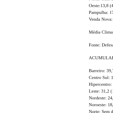
Oeste:13,8 (
Pampulha: 1
Venda Nova:
Média Clim
Fonte: Defes
ACUMULADO 
Barreiro: 39
Centro Sul: 
Hipercentro:
Leste: 31,2 
Nordeste: 24
Noroeste: 18
Norte: Sem 