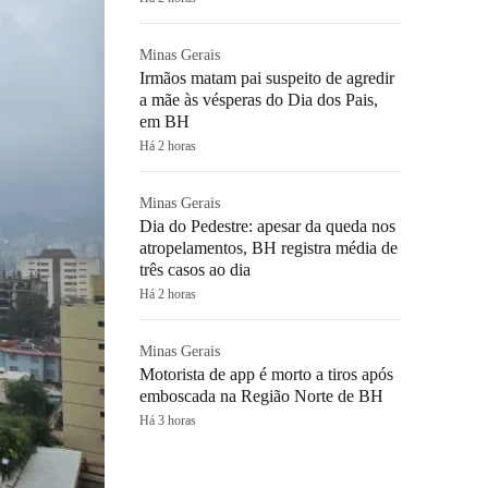
Minas Gerais
Irmãos matam pai suspeito de agredir
a mãe às vésperas do Dia dos Pais,
em BH
Há 2 horas
Minas Gerais
Dia do Pedestre: apesar da queda nos
atropelamentos, BH registra média de
três casos ao dia
Há 2 horas
Minas Gerais
Motorista de app é morto a tiros após
emboscada na Região Norte de BH
Há 3 horas