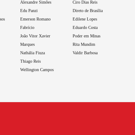
Alexandre Simões
Ciro Dias Reis
Edu Panzi
Direto de Brasília
sos
Emerson Romano
Edilene Lopes
Fabrício
Eduardo Costa
João Vitor Xavier
Poder em Minas
Marques
Rita Mundim
Nathália Fiuza
Valdir Barbosa
Thiago Reis
Wellington Campos