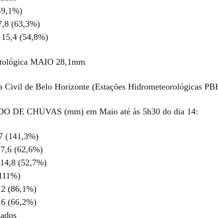
49,1%)
7,8 (63,3%)
 15,4 (54,8%)
atológica MAIO 28,1mm
a Civil de Belo Horizonte (Estações Hidrometeorológicas PB
DE CHUVAS (mm) em Maio até às 5h30 do dia 14:
,7 (141,3%)
17,6 (62,6%)
 14,8 (52,7%)
(111%)
,2 (86,1%)
,6 (66,2%)
dados