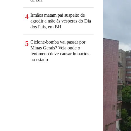
Irmãos matam pai suspeito de
4
agredir a mãe às vésperas do Dia
dos Pais, em BH
Ciclone-bomba vai passar por
5
Minas Gerais? Veja onde o
fenômeno deve causar impactos
no estado