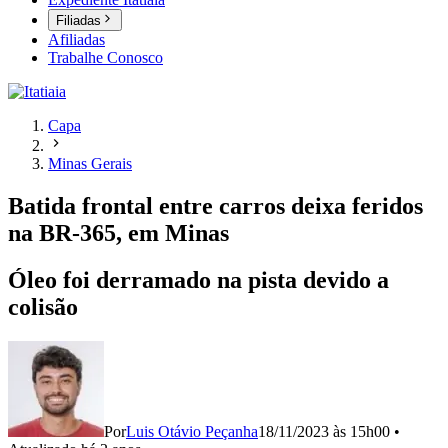
Filiadas
Afiliadas
Trabalhe Conosco
Capa
Minas Gerais
Batida frontal entre carros deixa feridos
na BR-365, em Minas
Óleo foi derramado na pista devido a
colisão
Por
Luis Otávio Peçanha
18/11/2023 às 15h00
•