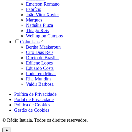
Emerson Romano
Fabrício
João Vitor Xavier
Marques
Nathália Fiuza
Thiago Reis
Wellington Campos
Colunistas
Bertha Maakaroun
Ciro Dias Reis
Direto de Brasília
Edilene Lopes
Eduardo Costa
Poder em Minas
Rita Mundim
Valdir Barbosa
Política de Privacidade
Portal de Privacidade
Política de Cookies
Gestão de Cookies
© Rádio Itatiaia. Todos os direitos reservados.