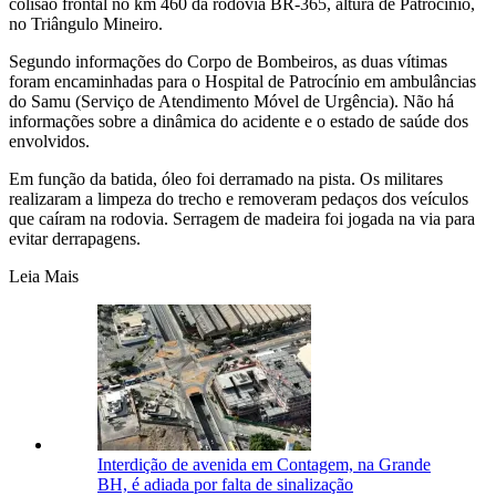
colisão frontal no km 460 da rodovia BR-365, altura de Patrocínio,
no Triângulo Mineiro.
Segundo informações do Corpo de Bombeiros, as duas vítimas
foram encaminhadas para o Hospital de Patrocínio em ambulâncias
do Samu (Serviço de Atendimento Móvel de Urgência). Não há
informações sobre a dinâmica do acidente e o estado de saúde dos
envolvidos.
Em função da batida, óleo foi derramado na pista. Os militares
realizaram a limpeza do trecho e removeram pedaços dos veículos
que caíram na rodovia. Serragem de madeira foi jogada na via para
evitar derrapagens.
Leia Mais
Interdição de avenida em Contagem, na Grande
BH, é adiada por falta de sinalização