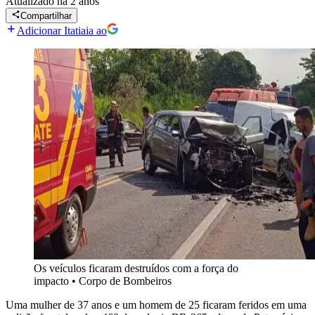
Atualizado
há 2 anos
Compartilhar
Adicionar Itatiaia ao
Os veículos ficaram destruídos com a força do
impacto
•
Corpo de Bombeiros
Uma mulher de 37 anos e um homem de 25 ficaram feridos em uma