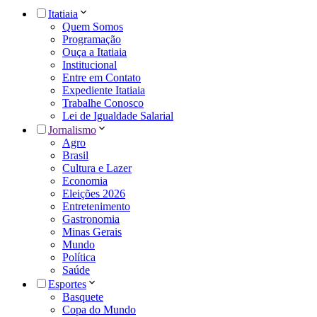
Itatiaia
Quem Somos
Programação
Ouça a Itatiaia
Institucional
Entre em Contato
Expediente Itatiaia
Trabalhe Conosco
Lei de Igualdade Salarial
Jornalismo
Agro
Brasil
Cultura e Lazer
Economia
Eleições 2026
Entretenimento
Gastronomia
Minas Gerais
Mundo
Política
Saúde
Esportes
Basquete
Copa do Mundo