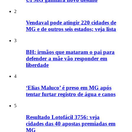
2
Vendaval pode atingir 220 cidades de
MG e de outros seis estados; veja lista
3
BH: irmãos que mataram o pai para
defender a mãe vão responder em
liberdade
4
‘Elias Maluco’ é preso em MG após
tentar furtar registro de água e canos
5
Resultado Lotofácil 3756: veja
cidades das 40 apostas premiadas em
MG