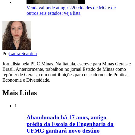
Vendaval pode atingir 220 cidades de MG e de
outros seis estados; veja lista
Por
Laura Scardua
Jornalista pela PUC Minas. Na Itatiaia, escreve para Minas Gerais e
Brasil. Anteriormente, trabalhou no jornal Estado de Minas como
repórter de Gerais, com contribuições para os cadernos de Política,
Economia e Diversidade.
Mais Lidas
1
Abandonado há 17 anos, antigo
prédio da Escola de Engenharia da
UFMG ganhará novo destino