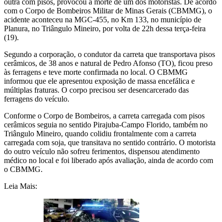
outra com pisos, provocou a morte de um dos motoristas. De acordo
com o Corpo de Bombeiros Militar de Minas Gerais (CBMMG), o
acidente aconteceu na MGC-455, no Km 133, no município de
Planura, no Triângulo Mineiro, por volta de 22h dessa terça-feira
(19).
Segundo a corporação, o condutor da carreta que transportava pisos
cerâmicos, de 38 anos e natural de Pedro Afonso (TO), ficou preso
às ferragens e teve morte confirmada no local. O CBMMG
informou que ele apresentou exposição de massa encefálica e
múltiplas fraturas. O corpo precisou ser desencarcerado das
ferragens do veículo.
Conforme o Corpo de Bombeiros, a carreta carregada com pisos
cerâmicos seguia no sentido Pirajuba-Campo Florido, também no
Triângulo Mineiro, quando colidiu frontalmente com a carreta
carregada com soja, que transitava no sentido contrário. O motorista
do outro veículo não sofreu ferimentos, dispensou atendimento
médico no local e foi liberado após avaliação, ainda de acordo com
o CBMMG.
Leia Mais: