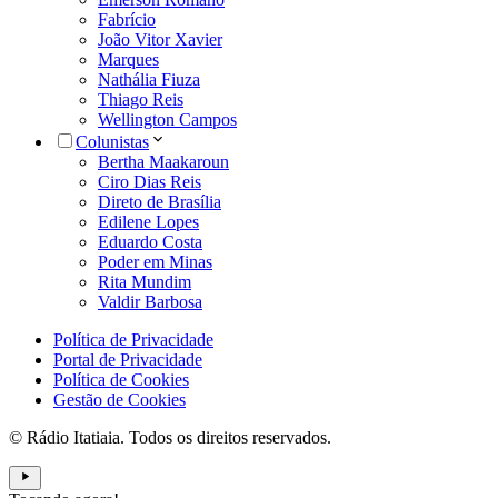
Fabrício
João Vitor Xavier
Marques
Nathália Fiuza
Thiago Reis
Wellington Campos
Colunistas
Bertha Maakaroun
Ciro Dias Reis
Direto de Brasília
Edilene Lopes
Eduardo Costa
Poder em Minas
Rita Mundim
Valdir Barbosa
Política de Privacidade
Portal de Privacidade
Política de Cookies
Gestão de Cookies
© Rádio Itatiaia. Todos os direitos reservados.