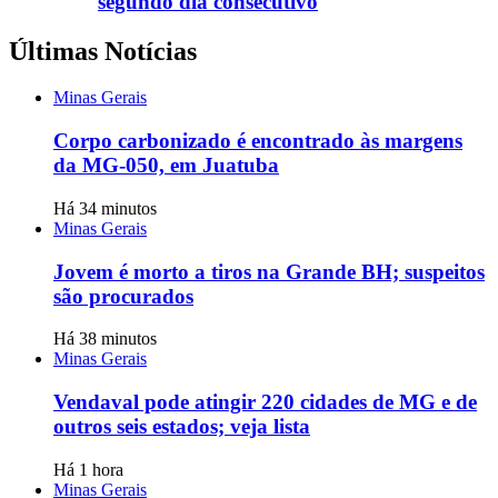
segundo dia consecutivo
Últimas Notícias
Minas Gerais
Corpo carbonizado é encontrado às margens
da MG-050, em Juatuba
Há 34 minutos
Minas Gerais
Jovem é morto a tiros na Grande BH; suspeitos
são procurados
Há 38 minutos
Minas Gerais
Vendaval pode atingir 220 cidades de MG e de
outros seis estados; veja lista
Há 1 hora
Minas Gerais