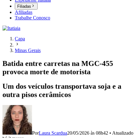
Filiadas
Afiliadas
Trabalhe Conosco
Capa
Minas Gerais
Batida entre carretas na MGC-455
provoca morte de motorista
Um dos veículos transportava soja e a
outra pisos cerâmicos
Por
Laura Scardua
20/05/2026 às 08h42
•
Atualizado