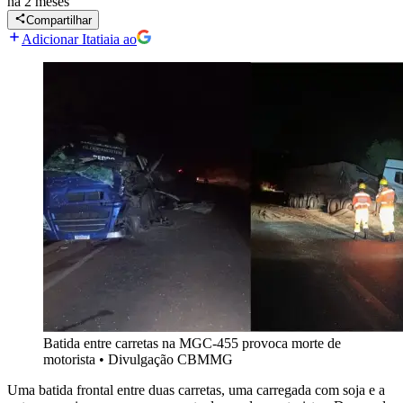
há 2 meses
Compartilhar
Adicionar Itatiaia ao
Batida entre carretas na MGC-455 provoca morte de
motorista
•
Divulgação CBMMG
Uma batida frontal entre duas carretas, uma carregada com soja e a