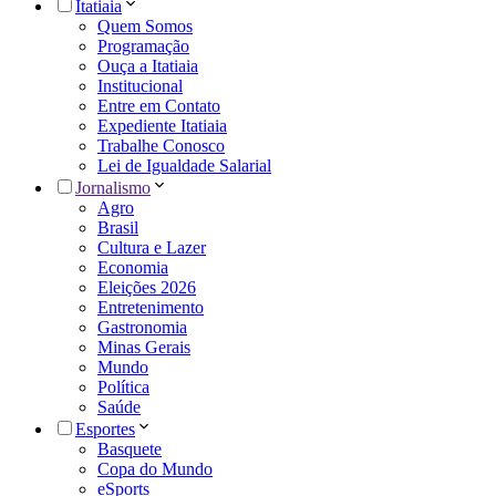
Itatiaia
Quem Somos
Programação
Ouça a Itatiaia
Institucional
Entre em Contato
Expediente Itatiaia
Trabalhe Conosco
Lei de Igualdade Salarial
Jornalismo
Agro
Brasil
Cultura e Lazer
Economia
Eleições 2026
Entretenimento
Gastronomia
Minas Gerais
Mundo
Política
Saúde
Esportes
Basquete
Copa do Mundo
eSports