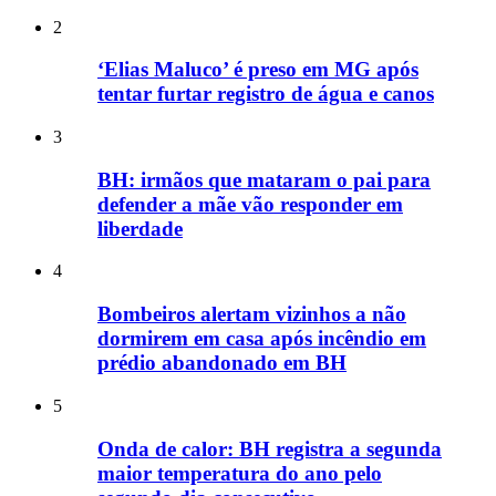
2
‘Elias Maluco’ é preso em MG após
tentar furtar registro de água e canos
3
BH: irmãos que mataram o pai para
defender a mãe vão responder em
liberdade
4
Bombeiros alertam vizinhos a não
dormirem em casa após incêndio em
prédio abandonado em BH
5
Onda de calor: BH registra a segunda
maior temperatura do ano pelo