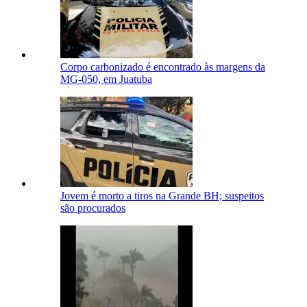
Corpo carbonizado é encontrado às margens da
MG-050, em Juatuba
Jovem é morto a tiros na Grande BH; suspeitos
são procurados