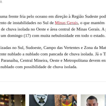
ik
uma frente fria pelo oceano em direção à Região Sudeste pod
nto de instabilidades no Sul de
Minas Gerais
, o que mantém 
 de chuva isolada no Oeste e área central de Minas Gerais. A
 um domingo (17) com muita nebulosidade em todo o estado.
lizadas no Sul, Sudoeste, Campo das Vertentes e Zona da Ma
ente nublado a nublado com pancada de chuva isolada. Já o T
 Paranaíba, Central Mineira, Oeste e Metropolitana devem en
 nublado com possibilidade de chuva isolada.