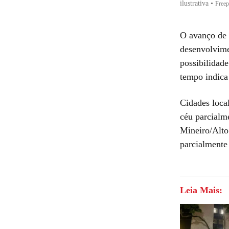
ilustrativa
•
Freep
O avanço de 
desenvolvime
possibilidade
tempo indica
Cidades loca
céu parcialm
Mineiro/Alto
parcialmente
Leia Mais: