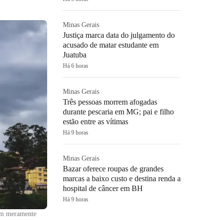
Minas Gerais
Justiça marca data do julgamento do
acusado de matar estudante em
Juatuba
Há 6 horas
Minas Gerais
Três pessoas morrem afogadas
durante pescaria em MG; pai e filho
estão entre as vítimas
Há 9 horas
Minas Gerais
Bazar oferece roupas de grandes
marcas a baixo custo e destina renda a
hospital de câncer em BH
Há 9 horas
em meramente