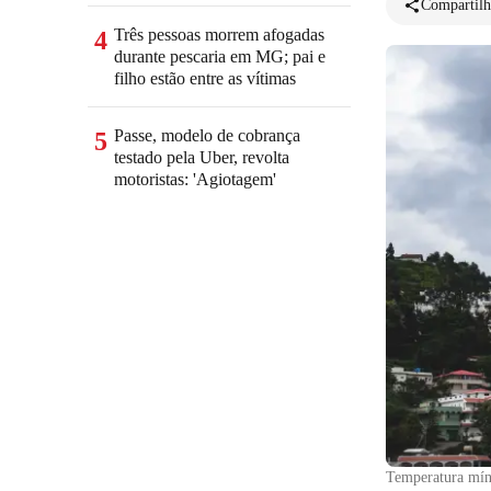
Compartilh
Três pessoas morrem afogadas
4
durante pescaria em MG; pai e
filho estão entre as vítimas
Passe, modelo de cobrança
5
testado pela Uber, revolta
motoristas: 'Agiotagem'
Temperatura mín