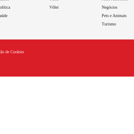
olítica
Vôlei
Negócios
aúde
Pets e Animais
Turismo
tão de Cookies