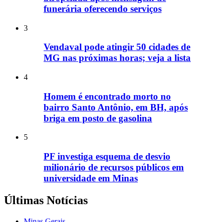
funerária oferecendo serviços
3
Vendaval pode atingir 50 cidades de
MG nas próximas horas; veja a lista
4
Homem é encontrado morto no
bairro Santo Antônio, em BH, após
briga em posto de gasolina
5
PF investiga esquema de desvio
milionário de recursos públicos em
universidade em Minas
Últimas Notícias
Minas Gerais