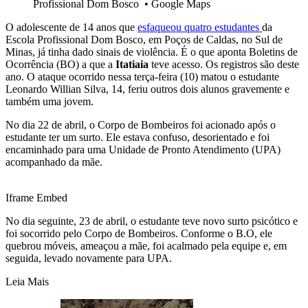
Profissional Dom Bosco
•
Google Maps
O adolescente de 14 anos que
esfaqueou quatro estudantes
da
Escola Profissional Dom Bosco, em Poços de Caldas, no Sul de
Minas, já tinha dado sinais de violência. É o que aponta Boletins de
Ocorrência (BO) a que a
Itatiaia
teve acesso. Os registros são deste
ano. O ataque ocorrido nessa terça-feira (10) matou o estudante
Leonardo Willian Silva, 14, feriu outros dois alunos gravemente e
também uma jovem.
No dia 22 de abril, o Corpo de Bombeiros foi acionado após o
estudante ter um surto. Ele estava confuso, desorientado e foi
encaminhado para uma Unidade de Pronto Atendimento (UPA)
acompanhado da mãe.
Iframe Embed
No dia seguinte, 23 de abril, o estudante teve novo surto psicótico e
foi socorrido pelo Corpo de Bombeiros. Conforme o B.O, ele
quebrou móveis, ameaçou a mãe, foi acalmado pela equipe e, em
seguida, levado novamente para UPA.
Leia Mais