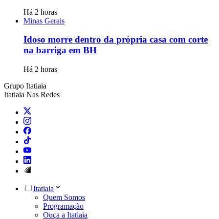
Há 2 horas
Minas Gerais
Idoso morre dentro da própria casa com corte
na barriga em BH
Há 2 horas
Grupo Itatiaia
Itatiaia Nas Redes
Itatiaia
Quem Somos
Programação
Ouça a Itatiaia