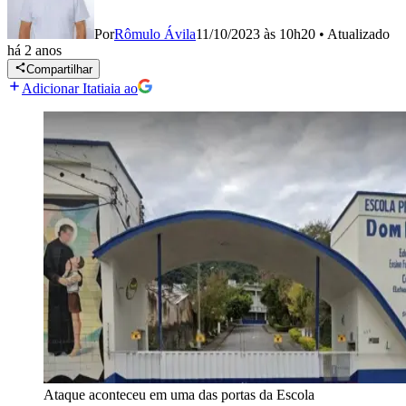
Por
Rômulo Ávila
11/10/2023 às 10h20
•
Atualizado
há 2 anos
Compartilhar
Adicionar Itatiaia ao
Ataque aconteceu em uma das portas da Escola