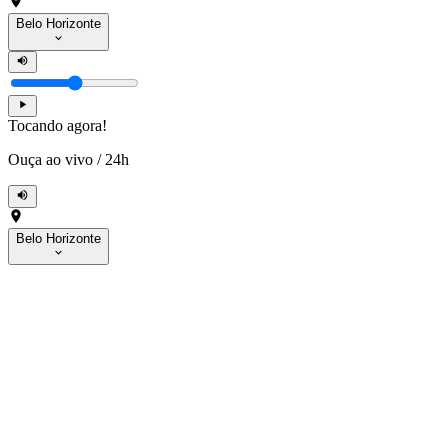
Belo Horizonte
Tocando agora!
Ouça ao vivo
/
24h
Belo Horizonte