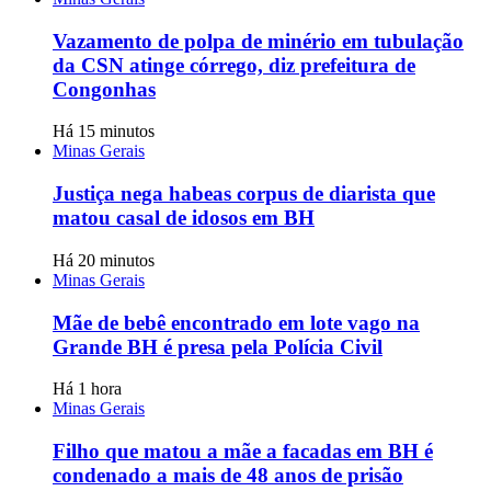
Vazamento de polpa de minério em tubulação
da CSN atinge córrego, diz prefeitura de
Congonhas
Há 15 minutos
Minas Gerais
Justiça nega habeas corpus de diarista que
matou casal de idosos em BH
Há 20 minutos
Minas Gerais
Mãe de bebê encontrado em lote vago na
Grande BH é presa pela Polícia Civil
Há 1 hora
Minas Gerais
Filho que matou a mãe a facadas em BH é
condenado a mais de 48 anos de prisão