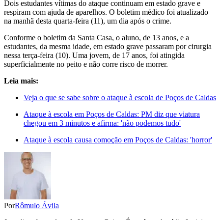
Dois estudantes vítimas do ataque continuam em estado grave e
respiram com ajuda de aparelhos. O boletim médico foi atualizado
na manhã desta quarta-feira (11), um dia após o crime.
Conforme o boletim da Santa Casa, o aluno, de 13 anos, e a
estudantes, da mesma idade, em estado grave passaram por cirurgia
nessa terça-feira (10). Uma jovem, de 17 anos, foi atingida
superficialmente no peito e não corre risco de morrer.
Leia mais:
Veja o que se sabe sobre o ataque à escola de Poços de Caldas
Ataque à escola em Poços de Caldas: PM diz que viatura
chegou em 3 minutos e afirma: 'não podemos tudo'
Ataque à escola causa comoção em Poços de Caldas: 'horror'
Por
Rômulo Ávila