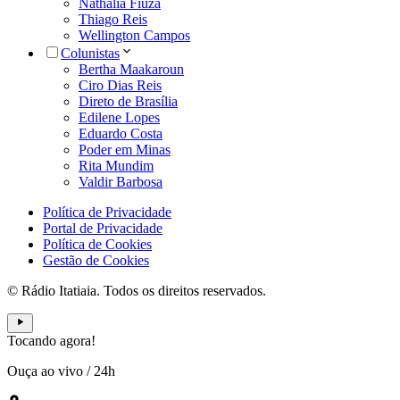
Nathália Fiuza
Thiago Reis
Wellington Campos
Colunistas
Bertha Maakaroun
Ciro Dias Reis
Direto de Brasília
Edilene Lopes
Eduardo Costa
Poder em Minas
Rita Mundim
Valdir Barbosa
Política de Privacidade
Portal de Privacidade
Política de Cookies
Gestão de Cookies
© Rádio Itatiaia. Todos os direitos reservados.
Tocando agora!
Ouça ao vivo
/
24h