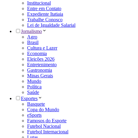
Institucional
Entre em Contato
Expediente Itatiaia
Trabalhe Conosco
Lei de Igualdade Salarial
Jornalismo
Agro
Brasil
Cultura e Lazer
Economia
Eleições 2026
Entretenimento
Gastronomia
Minas Gerais
Mundo
Política
Saúde
Esportes
Basquete
Copa do Mundo
eSports
Famosos do Esporte
Futebol Nacional
Futebol Internacional
Lutas