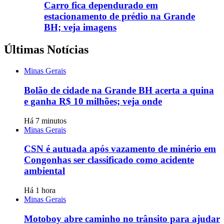
Carro fica dependurado em
estacionamento de prédio na Grande
BH; veja imagens
Últimas Notícias
Minas Gerais
Bolão de cidade na Grande BH acerta a quina
e ganha R$ 10 milhões; veja onde
Há 7 minutos
Minas Gerais
CSN é autuada após vazamento de minério em
Congonhas ser classificado como acidente
ambiental
Há 1 hora
Minas Gerais
Motoboy abre caminho no trânsito para ajudar