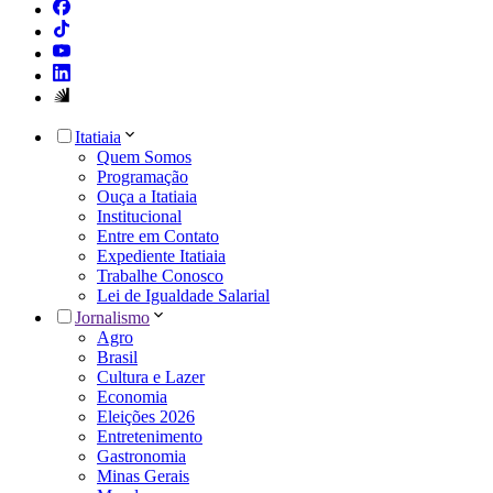
Itatiaia
Quem Somos
Programação
Ouça a Itatiaia
Institucional
Entre em Contato
Expediente Itatiaia
Trabalhe Conosco
Lei de Igualdade Salarial
Jornalismo
Agro
Brasil
Cultura e Lazer
Economia
Eleições 2026
Entretenimento
Gastronomia
Minas Gerais