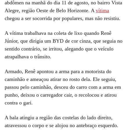
abdômen na manhã do dia 11 de agosto, no bairro Vista
Alegre, região Oeste de Belo Horizonte. A
vítima
chegou a ser socorrida por populares, mas não resistiu.
A vítima trabalhava na coleta de lixo quando Renê
Júnior, que dirigia um BYD de cor cinza, que seguia no
sentido contrário, se irritou, alegando que o veículo
atrapalhava o trânsito.
Armado, Renê apontou a arma para a motorista do
caminhão e ameaçou atirar no rosto dela. Ele seguiu,
passou pelo caminhão, desceu do carro com a arma em
punho, deixou o carregador cair, o recolocou e atirou
contra o gari.
A bala atingiu a região das costelas do lado direito,
atravessou o corpo e se alojou no antebraço esquerdo.