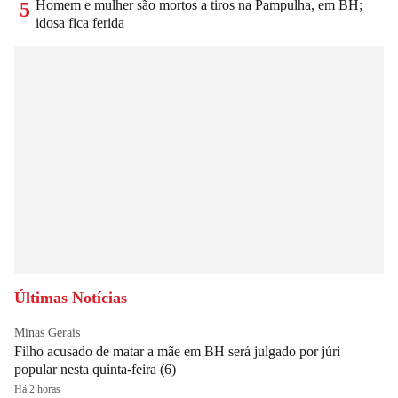
Homem e mulher são mortos a tiros na Pampulha, em BH;
5
idosa fica ferida
Últimas Notícias
Minas Gerais
Filho acusado de matar a mãe em BH será julgado por júri
popular nesta quinta-feira (6)
Há 2 horas