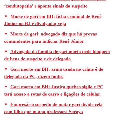
‘condutopatia’ e aponta sinais do suspeito
Morte de gari em BH: ficha criminal de Renê
Júnior no RJ é divulgada; veja
Morte de gari: advogado diz que há provas
contundentes para indiciar Renê Júnior
Advogado da família de gari morto pede bloqueio
de bens de suspeito e de delegada
Gari morto em BH: arma usada no crime é de
delegada da PC, dizem fontes
Gari morto em BH: Justiça quebra sigilo e PC
terá acesso a rotas de carro e ligações de celular
Empresário suspeito de matar gari divide cela
com filho que matou professora Soraya