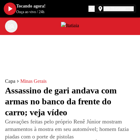
Tocando agora!
Belo Horizonte
Ouça ao vivo
/
24h
Capa
Minas Gerais
Assassino de gari andava com
armas no banco da frente do
carro; veja vídeo
Gravações feitas pelo próprio Renê Júnior mostram
armamentos à mostra em seu automóvel; homem fazia
piadas com o porte de pistolas