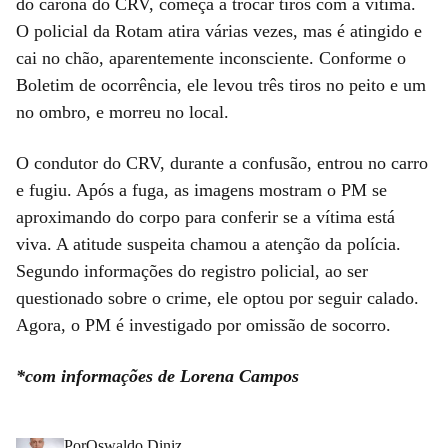
do carona do CRV, começa a trocar tiros com a vítima.
O policial da Rotam atira várias vezes, mas é atingido e
cai no chão, aparentemente inconsciente. Conforme o
Boletim de ocorrência, ele levou três tiros no peito e um
no ombro, e morreu no local.
O condutor do CRV, durante a confusão, entrou no carro
e fugiu. Após a fuga, as imagens mostram o PM se
aproximando do corpo para conferir se a vítima está
viva. A atitude suspeita chamou a atenção da polícia.
Segundo informações do registro policial, ao ser
questionado sobre o crime, ele optou por seguir calado.
Agora, o PM é investigado por omissão de socorro.
*com informações de Lorena Campos
Por
Oswaldo Diniz