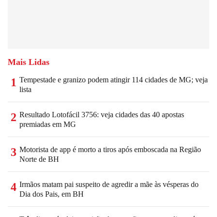
Mais Lidas
Tempestade e granizo podem atingir 114 cidades de MG; veja
1
lista
Resultado Lotofácil 3756: veja cidades das 40 apostas
2
premiadas em MG
Motorista de app é morto a tiros após emboscada na Região
3
Norte de BH
Irmãos matam pai suspeito de agredir a mãe às vésperas do
4
Dia dos Pais, em BH