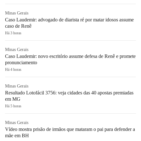
Minas Gerais
Caso Laudemir: advogado de diarista ré por matar idosos assume
caso de Renê
Há 3 horas
Minas Gerais
Caso Laudemir: novo escritório assume defesa de Renê e promete
pronunciamento
Há 4 horas
Minas Gerais
Resultado Lotofácil 3756: veja cidades das 40 apostas premiadas
em MG
Há 5 horas
Minas Gerais
Vídeo mostra prisão de irmãos que mataram o pai para defender a
mãe em BH