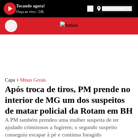
Tocando agora!
Belo Horizonte
Ouça ao vivo
/
24h
Capa
Minas Gerais
Após troca de tiros, PM prende no
interior de MG um dos suspeitos
de matar policial da Rotam em BH
A PM também prendeu uma mulher suspeita de ter
ajudado criminosos a fugirem; o segundo suspeito
conseguiu escapar à pé e continua foragido