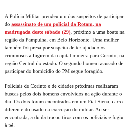
A Polícia Militar prendeu um dos suspeitos de participar
do
assassinato de um policial da Rotam, na
madrugada deste sábado (29)
, próximo a uma boate na
região da Pampulha, em Belo Horizonte. Uma mulher
também foi presa por suspeita de ter ajudado os
criminosos a fugirem da capital mineira para Corinto, na
região Central do estado. O segundo homem acusado de
participar do homicídio do PM segue foragido.
Policiais de Corinto e de cidades próximas realizaram
buscas pelos dois homens envolvidos na ação durante o
dia. Os dois foram encontrados em um Fiat Siena, carro
diferente do usado na execução do militar. Ao ser
encontrada, a dupla trocou tiros com os policiais e fugiu
à pé.