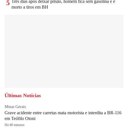
Três dias após deixar prisão, homem fica sem gasolina e é
5
morto a tiros em BH
Últimas Notícias
Minas Gerais
Grave acidente entre carretas mata motorista e interdita a BR-116
em Teófilo Otoni
Há 48 minutos