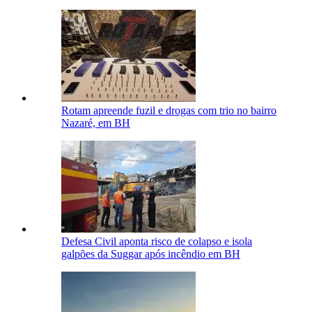
Rotam apreende fuzil e drogas com trio no bairro
Nazaré, em BH
Defesa Civil aponta risco de colapso e isola
galpões da Suggar após incêndio em BH