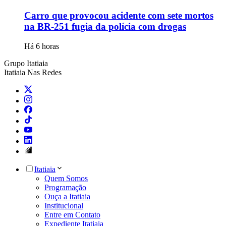
Carro que provocou acidente com sete mortos
na BR-251 fugia da polícia com drogas
Há 6 horas
Grupo Itatiaia
Itatiaia Nas Redes
Itatiaia
Quem Somos
Programação
Ouça a Itatiaia
Institucional
Entre em Contato
Expediente Itatiaia