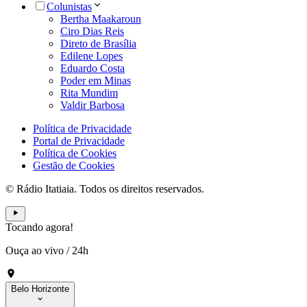
Colunistas
Bertha Maakaroun
Ciro Dias Reis
Direto de Brasília
Edilene Lopes
Eduardo Costa
Poder em Minas
Rita Mundim
Valdir Barbosa
Política de Privacidade
Portal de Privacidade
Política de Cookies
Gestão de Cookies
© Rádio Itatiaia. Todos os direitos reservados.
Tocando agora!
Ouça ao vivo
/
24h
Belo Horizonte