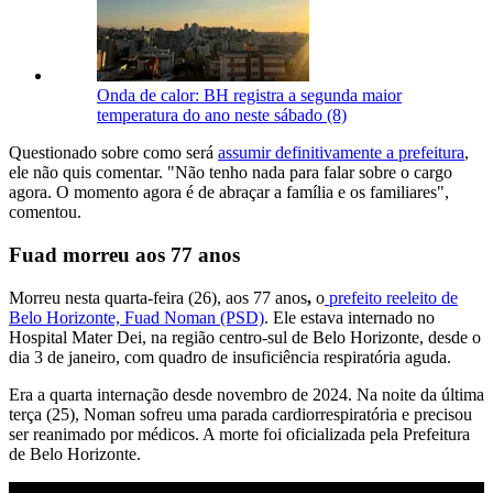
Onda de calor: BH registra a segunda maior
temperatura do ano neste sábado (8)
Questionado sobre como será
assumir definitivamente a prefeitura
,
ele não quis comentar. "Não tenho nada para falar sobre o cargo
agora. O momento agora é de abraçar a família e os familiares",
comentou.
Fuad morreu aos 77 anos
Morreu nesta quarta-feira (26), aos 77 anos
,
o
prefeito reeleito de
Belo Horizonte, Fuad Noman (PSD)
. Ele estava internado no
Hospital Mater Dei, na região centro-sul de Belo Horizonte, desde o
dia 3 de janeiro, com quadro de insuficiência respiratória aguda.
Era a quarta internação desde novembro de 2024. Na noite da última
terça (25), Noman sofreu uma parada cardiorrespiratória e precisou
ser reanimado por médicos. A morte foi oficializada pela Prefeitura
de Belo Horizonte.