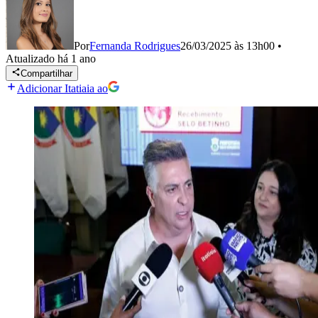
Por
Fernanda Rodrigues
26/03/2025 às 13h00
•
Atualizado
há 1 ano
Compartilhar
Adicionar Itatiaia ao