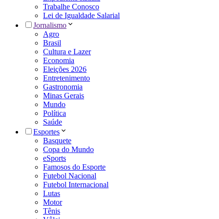
Trabalhe Conosco
Lei de Igualdade Salarial
Jornalismo
Agro
Brasil
Cultura e Lazer
Economia
Eleições 2026
Entretenimento
Gastronomia
Minas Gerais
Mundo
Política
Saúde
Esportes
Basquete
Copa do Mundo
eSports
Famosos do Esporte
Futebol Nacional
Futebol Internacional
Lutas
Motor
Tênis