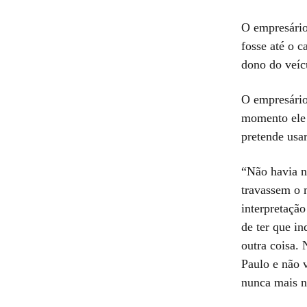
O empresário
fosse até o c
dono do veíc
O empresário
momento ele 
pretende usa
“Não havia 
travassem o 
interpretação
de ter que i
outra coisa.
Paulo e não 
nunca mais n