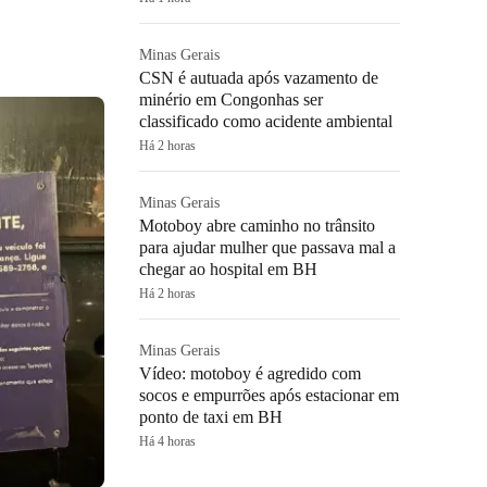
Minas Gerais
CSN é autuada após vazamento de
minério em Congonhas ser
classificado como acidente ambiental
Há 2 horas
Minas Gerais
Motoboy abre caminho no trânsito
para ajudar mulher que passava mal a
chegar ao hospital em BH
Há 2 horas
Minas Gerais
Vídeo: motoboy é agredido com
socos e empurrões após estacionar em
ponto de taxi em BH
Há 4 horas