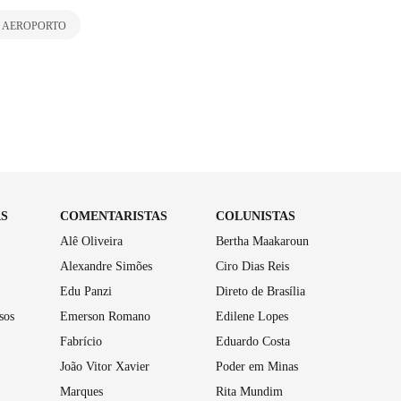
O AEROPORTO
AS
COMENTARISTAS
COLUNISTAS
Alê Oliveira
Bertha Maakaroun
Alexandre Simões
Ciro Dias Reis
Edu Panzi
Direto de Brasília
sos
Emerson Romano
Edilene Lopes
Fabrício
Eduardo Costa
João Vitor Xavier
Poder em Minas
Marques
Rita Mundim