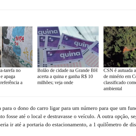
a-tarefa no
Bolão de cidade na Grande BH
CSN é autuada 
 e apaga
acerta a quina e ganha R$ 10
de minério em C
referência a
milhões; veja onde
classificado com
ambiental
a para o dono do carro ligar para um número para que um fun
o fosse até o local e destravasse o veículo. A outra opção, s
eria ir até a portaria do estacionamento, a 1 quilômetro de dis