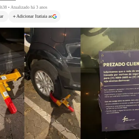
6h38
•
Atualizado
há 3 anos
ar
Adicionar Itatiaia ao