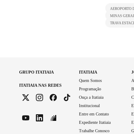
AEROPORTO 
MINAS GERAI
TRAVA ESTA
GRUPO ITATIAIA
ITATIAIA
Quem Somos
A
ITATIAIA NAS REDES
Programação
B
Ouça a Itatiaia
C
Institucional
E
Entre em Contato
E
Expediente Itatiaia
E
Trabalhe Conosco
G