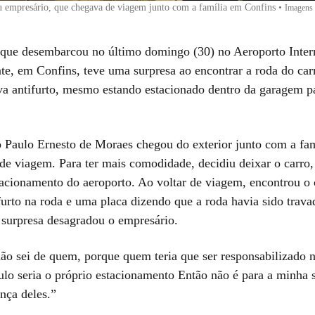
u empresário, que chegava de viagem junto com a família em Confins
•
Imagens c
que desembarcou no último domingo (30) no Aeroporto Inter
te, em Confins, teve uma surpresa ao encontrar a roda do ca
a antifurto, mesmo estando estacionado dentro da garagem p
 Paulo Ernesto de Moraes chegou do exterior junto com a fam
e viagem. Para ter mais comodidade, decidiu deixar o carro
tacionamento do aeroporto. Ao voltar de viagem, encontrou o 
urto na roda e uma placa dizendo que a roda havia sido trava
 surpresa desagradou o empresário.
ão sei de quem, porque quem teria que ser responsabilizado 
culo seria o próprio estacionamento Então não é para a minha 
nça deles.”