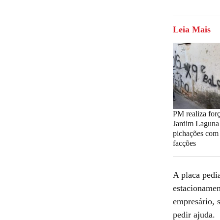
Leia Mais
PM realiza forç
Jardim Laguna
pichações com 
facções
A placa pedi
estacionament
empresário, s
pedir ajuda.