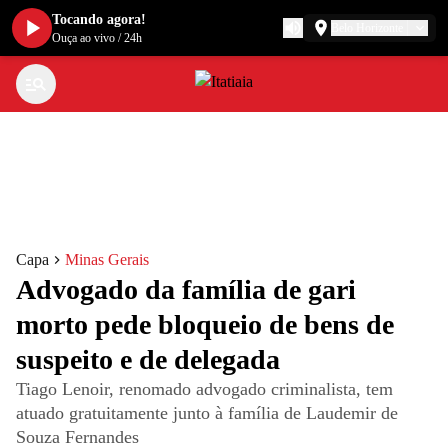
Tocando agora!
Belo Horizonte
Ouça ao vivo
/
24h
Capa
Minas Gerais
Advogado da família de gari
morto pede bloqueio de bens de
suspeito e de delegada
Tiago Lenoir, renomado advogado criminalista, tem
atuado gratuitamente junto à família de Laudemir de
Souza Fernandes