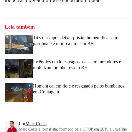
todos caso o veículo fosse encostado no dele.
Leia também
Três dias após deixar prisão, homem fica sem
gasolina e é morto a tiros em BH
Incêndios em lotes vagos assustam moradores e
mobilizam bombeiros em BH
Homem cai em rio e é resgatado pelos bombeiros
em Contagem
Por
Maic Costa
Maic Costa é jornalista, formado pela UFOP em 2019 e um filho