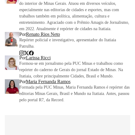
do interior de Minas Gerais. Atuou em diversos veículos,
especialmente nas editorias de cidades e esportes, mas com
trabalhos também em política, alimentação, cultura e
entretenimento. Agraciado com o Prêmio Amagis de Jornalismo,
em 2022. Atualmente é repórter de cidades na Itatiaia.
Por
Renato Rios Neto
Repórter policial e investigativo, apresentador do Itatiaia
Patrulha.
Por
Larissa Ricci
Formou-se em jornalismo pela PUC Minas e trabalhou como
repórter do caderno de Gerais do jornal Estado de Minas. Na
Itatiaia, cobre principalmente Cidades, Brasil e Mundo.
Por
Maria Fernanda Ramos
Formada pela PUC Minas, Maria Fernanda Ramos é repórter das
editorias Minas Gerais, Brasil e Mundo na Itatiaia. Antes, passou
pelo portal R7, da Record.