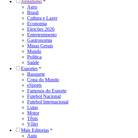
Jornalismo
Agro
Brasil
Cultura e Lazer
Economia
Eleições 2026
Entretenimento
Gastronomia
Minas Gerais
Mundo
Política
Saúde
Esportes
Basquete
Copa do Mundo
eSports
Famosos do Esporte
Futebol Nacional
Futebol Internacional
Lutas
Motor
Tênis
Vôlei
Mais Editorias
Auto