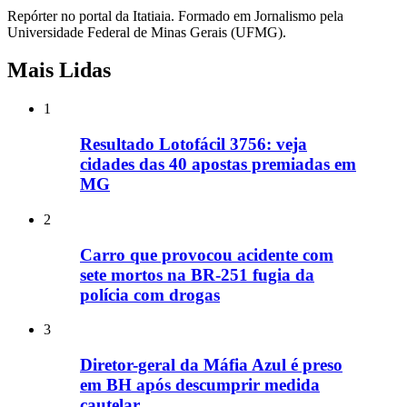
Repórter no portal da Itatiaia. Formado em Jornalismo pela
Universidade Federal de Minas Gerais (UFMG).
Mais Lidas
1
Resultado Lotofácil 3756: veja
cidades das 40 apostas premiadas em
MG
2
Carro que provocou acidente com
sete mortos na BR-251 fugia da
polícia com drogas
3
Diretor-geral da Máfia Azul é preso
em BH após descumprir medida
cautelar