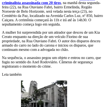
criminalista assassinada com 20 tiros
, na manhã desta segunda-
feira (22), na Rua Otaviano Fabri, bairro Ermelinda, Região
Noroeste de Belo Horizonte, será velada nesta terça (23), no
Cemitério da Paz, localizado na Avenida Carlos Luz, nº 850, bairro
Caiçara. A cerimônia começará às 11h e irá até às 14h30. O
sepultamento começa logo em seguida.
A mulher foi surpreendida por um atirador que desceu de um Kia
Cerato enquanto na direção de um veículo Fiorino de sua
propriedade, na Rua Otaviano Fabri. O autor dos disparos desceu
armado do carro no lado do carona e iniciou os disparos, que
continuam mesmo com a advogada no chão.
Na sequência, o assassino pegou um objeto e entrou no carro, que
fugiu no sentido do Anel Rodoviário. Câmeras de segurança
registraram o momento do crime.
Leia também