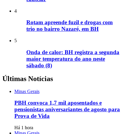
4
Rotam apreende fuzil e drogas com
trio no bairro Nazaré, em BH
5
Onda de calor: BH registra a segunda
maior temperatura do ano neste
sábado (8)
Últimas Notícias
Minas Gerais
PBH convoca 1,7 mil aposentados e
pensionistas aniversariantes de agosto para
Prova de Vida
Há 1 hora
Minas Gerais