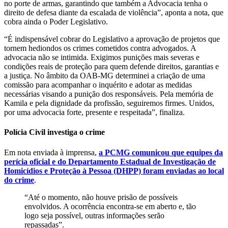
no porte de armas, garantindo que também a Advocacia tenha o
direito de defesa diante da escalada de violência”, aponta a nota, que
cobra ainda o Poder Legislativo.
“É indispensável cobrar do Legislativo a aprovação de projetos que
tornem hediondos os crimes cometidos contra advogados. A
advocacia não se intimida. Exigimos punições mais severas e
condições reais de proteção para quem defende direitos, garantias e
a justiça. No âmbito da OAB-MG determinei a criação de uma
comissão para acompanhar o inquérito e adotar as medidas
necessárias visando a punição dos responsáveis. Pela memória de
Kamila e pela dignidade da profissão, seguiremos firmes. Unidos,
por uma advocacia forte, presente e respeitada”, finaliza.
Polícia Civil investiga o crime
Em nota enviada à imprensa,
a PCMG comunicou que equipes da
perícia oficial e do Departamento Estadual de Investigação de
Homicídios e Proteção à Pessoa (DHPP) foram enviadas ao local
do crime
.
“Até o momento, não houve prisão de possíveis
envolvidos. A ocorrência encontra-se em aberto e, tão
logo seja possível, outras informações serão
repassadas”.