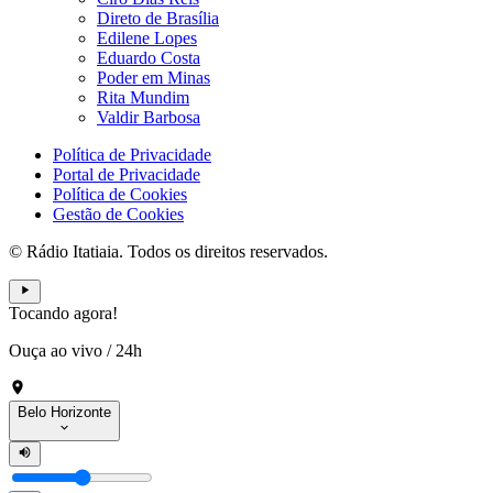
Direto de Brasília
Edilene Lopes
Eduardo Costa
Poder em Minas
Rita Mundim
Valdir Barbosa
Política de Privacidade
Portal de Privacidade
Política de Cookies
Gestão de Cookies
© Rádio Itatiaia. Todos os direitos reservados.
Tocando agora!
Ouça ao vivo
/
24h
Belo Horizonte