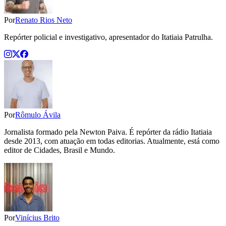
Por
Renato Rios Neto
Repórter policial e investigativo, apresentador do Itatiaia Patrulha.
Por
Rômulo Ávila
Jornalista formado pela Newton Paiva. É repórter da rádio Itatiaia
desde 2013, com atuação em todas editorias. Atualmente, está como
editor de Cidades, Brasil e Mundo.
Por
Vinícius Brito