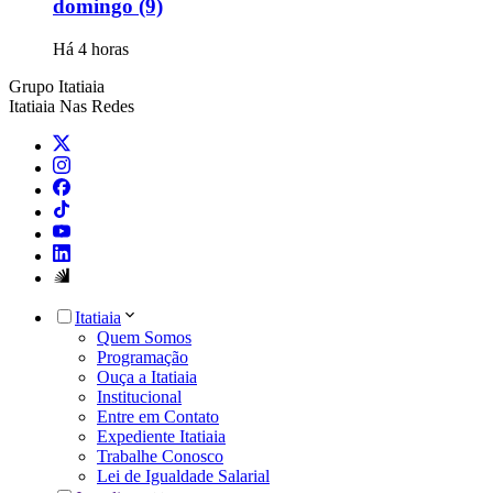
domingo (9)
Há 4 horas
Grupo Itatiaia
Itatiaia Nas Redes
Itatiaia
Quem Somos
Programação
Ouça a Itatiaia
Institucional
Entre em Contato
Expediente Itatiaia
Trabalhe Conosco
Lei de Igualdade Salarial