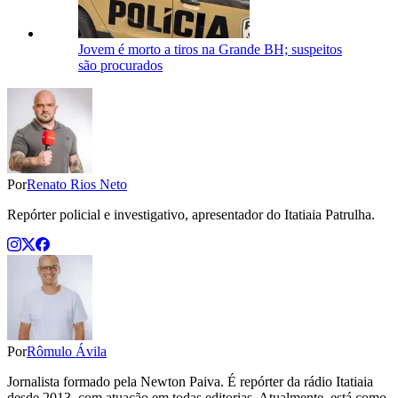
Jovem é morto a tiros na Grande BH; suspeitos
são procurados
Por
Renato Rios Neto
Repórter policial e investigativo, apresentador do Itatiaia Patrulha.
Por
Rômulo Ávila
Jornalista formado pela Newton Paiva. É repórter da rádio Itatiaia
desde 2013, com atuação em todas editorias. Atualmente, está como