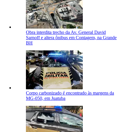
Obra interdita trecho da Av. General David
Sarnoff e altera ônibus em Contagem, na Grande
BH
Corpo carbonizado é encontrado às margens da
MG-050, em Juatuba