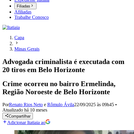
Filiadas
Afiliadas
Trabalhe Conosco
Capa
Minas Gerais
Advogada criminalista é executada com
20 tiros em Belo Horizonte
Crime ocorreu no bairro Ermelinda,
Região Noroeste de Belo Horizonte
Por
Renato Rios Neto
e
Rômulo Ávila
22/09/2025 às 09h45
•
Atualizado
há 10 meses
Compartilhar
Adicionar Itatiaia ao