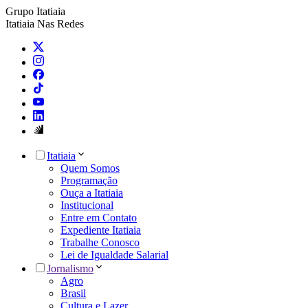
Grupo Itatiaia
Itatiaia Nas Redes
Itatiaia
Quem Somos
Programação
Ouça a Itatiaia
Institucional
Entre em Contato
Expediente Itatiaia
Trabalhe Conosco
Lei de Igualdade Salarial
Jornalismo
Agro
Brasil
Cultura e Lazer