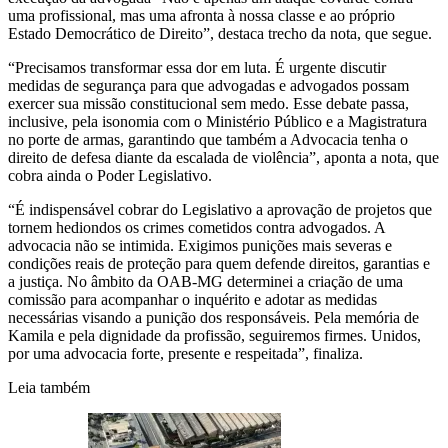
uma profissional, mas uma afronta à nossa classe e ao próprio
Estado Democrático de Direito”, destaca trecho da nota, que segue.
“Precisamos transformar essa dor em luta. É urgente discutir
medidas de segurança para que advogadas e advogados possam
exercer sua missão constitucional sem medo. Esse debate passa,
inclusive, pela isonomia com o Ministério Público e a Magistratura
no porte de armas, garantindo que também a Advocacia tenha o
direito de defesa diante da escalada de violência”, aponta a nota, que
cobra ainda o Poder Legislativo.
“É indispensável cobrar do Legislativo a aprovação de projetos que
tornem hediondos os crimes cometidos contra advogados. A
advocacia não se intimida. Exigimos punições mais severas e
condições reais de proteção para quem defende direitos, garantias e
a justiça. No âmbito da OAB-MG determinei a criação de uma
comissão para acompanhar o inquérito e adotar as medidas
necessárias visando a punição dos responsáveis. Pela memória de
Kamila e pela dignidade da profissão, seguiremos firmes. Unidos,
por uma advocacia forte, presente e respeitada”, finaliza.
Leia também