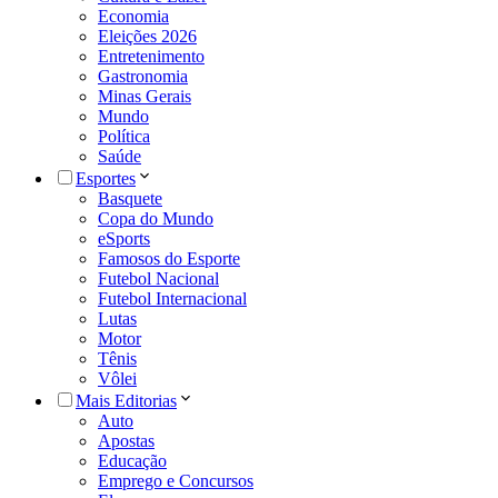
Economia
Eleições 2026
Entretenimento
Gastronomia
Minas Gerais
Mundo
Política
Saúde
Esportes
Basquete
Copa do Mundo
eSports
Famosos do Esporte
Futebol Nacional
Futebol Internacional
Lutas
Motor
Tênis
Vôlei
Mais Editorias
Auto
Apostas
Educação
Emprego e Concursos