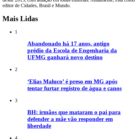
editor de Cidades, Brasil e Mundo.
Mais Lidas
1
Abandonado há 17 anos, antigo
prédio da Escola de Engenharia da
UFMG ganhará novo destino
2
‘Elias Maluco’ é preso em MG após
tentar furtar registro de água e canos
3
BH: irmãos que mataram o pai para
defender a mãe vão responder em
liberdade
4