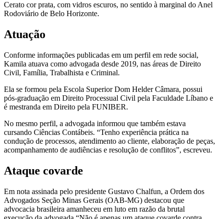
Cerato cor prata, com vidros escuros, no sentido à marginal do Anel
Rodoviário de Belo Horizonte.
Atuação
Conforme informações publicadas em um perfil em rede social,
Kamila atuava como advogada desde 2019, nas áreas de Direito
Civil, Família, Trabalhista e Criminal.
Ela se formou pela Escola Superior Dom Helder Câmara, possui
pós-graduação em Direito Processual Civil pela Faculdade Líbano e
é mestranda em Direito pela FUNIBER.
No mesmo perfil, a advogada informou que também estava
cursando Ciências Contábeis. “Tenho experiência prática na
condução de processos, atendimento ao cliente, elaboração de peças,
acompanhamento de audiências e resolução de conflitos”, escreveu.
Ataque covarde
Em nota assinada pelo presidente Gustavo Chalfun, a Ordem dos
Advogados Seção Minas Gerais (OAB-MG) destacou que
advocacia brasileira amanheceu em luto em razão da brutal
execução da advogada “Não é apenas um ataque covarde contra