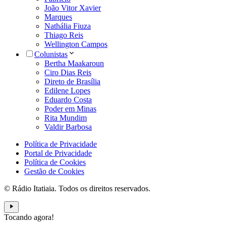
João Vitor Xavier
Marques
Nathália Fiuza
Thiago Reis
Wellington Campos
Colunistas
Bertha Maakaroun
Ciro Dias Reis
Direto de Brasília
Edilene Lopes
Eduardo Costa
Poder em Minas
Rita Mundim
Valdir Barbosa
Política de Privacidade
Portal de Privacidade
Política de Cookies
Gestão de Cookies
© Rádio Itatiaia. Todos os direitos reservados.
Tocando agora!