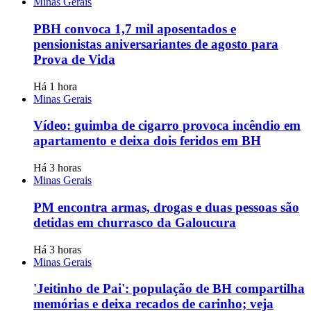
Minas Gerais
PBH convoca 1,7 mil aposentados e
pensionistas aniversariantes de agosto para
Prova de Vida
Há 1 hora
Minas Gerais
Vídeo: guimba de cigarro provoca incêndio em
apartamento e deixa dois feridos em BH
Há 3 horas
Minas Gerais
PM encontra armas, drogas e duas pessoas são
detidas em churrasco da Galoucura
Há 3 horas
Minas Gerais
'Jeitinho de Pai': população de BH compartilha
memórias e deixa recados de carinho; veja