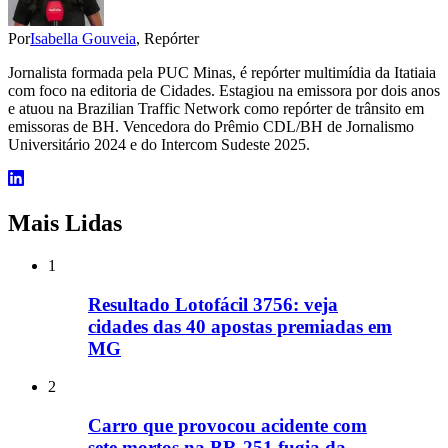
Por
Isabella Gouveia
, Repórter
Jornalista formada pela PUC Minas, é repórter multimídia da Itatiaia
com foco na editoria de Cidades. Estagiou na emissora por dois anos
e atuou na Brazilian Traffic Network como repórter de trânsito em
emissoras de BH. Vencedora do Prêmio CDL/BH de Jornalismo
Universitário 2024 e do Intercom Sudeste 2025.
Mais Lidas
1
Resultado Lotofácil 3756: veja
cidades das 40 apostas premiadas em
MG
2
Carro que provocou acidente com
sete mortos na BR-251 fugia da