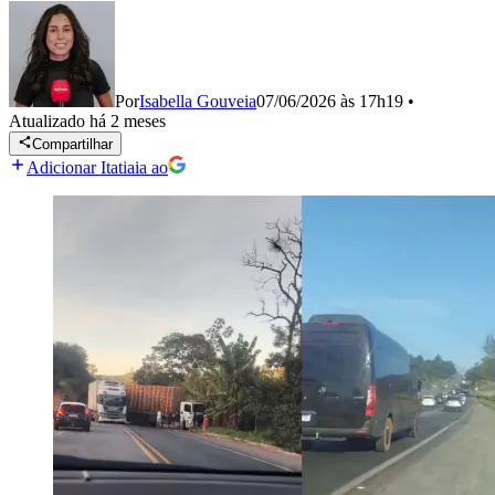
Por
Isabella Gouveia
07/06/2026 às 17h19
•
Atualizado
há 2 meses
Compartilhar
Adicionar Itatiaia ao