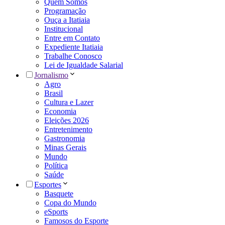
Quem Somos
Programação
Ouça a Itatiaia
Institucional
Entre em Contato
Expediente Itatiaia
Trabalhe Conosco
Lei de Igualdade Salarial
Jornalismo
Agro
Brasil
Cultura e Lazer
Economia
Eleições 2026
Entretenimento
Gastronomia
Minas Gerais
Mundo
Política
Saúde
Esportes
Basquete
Copa do Mundo
eSports
Famosos do Esporte