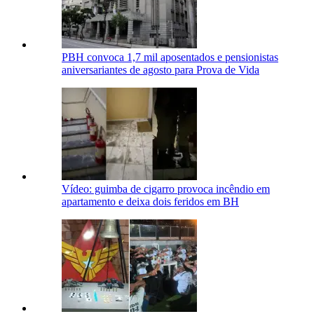
PBH convoca 1,7 mil aposentados e pensionistas
aniversariantes de agosto para Prova de Vida
Vídeo: guimba de cigarro provoca incêndio em
apartamento e deixa dois feridos em BH