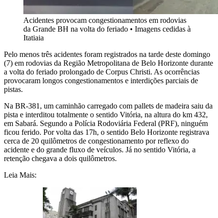
Acidentes provocam congestionamentos em rodovias
da Grande BH na volta do feriado
•
Imagens cedidas à
Itatiaia
Pelo menos três acidentes foram registrados na tarde deste domingo
(7) em rodovias da Região Metropolitana de Belo Horizonte durante
a volta do feriado prolongado de Corpus Christi. As ocorrências
provocaram longos congestionamentos e interdições parciais de
pistas.
Na BR-381, um caminhão carregado com pallets de madeira saiu da
pista e interditou totalmente o sentido Vitória, na altura do km 432,
em Sabará. Segundo a Polícia Rodoviária Federal (PRF), ninguém
ficou ferido. Por volta das 17h, o sentido Belo Horizonte registrava
cerca de 20 quilômetros de congestionamento por reflexo do
acidente e do grande fluxo de veículos. Já no sentido Vitória, a
retenção chegava a dois quilômetros.
Leia Mais: