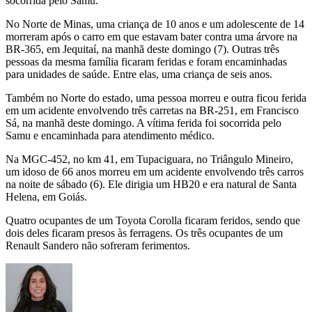
socorrida pelo Samu.
No Norte de Minas, uma criança de 10 anos e um adolescente de 14
morreram após o carro em que estavam bater contra uma árvore na
BR-365, em Jequitaí, na manhã deste domingo (7). Outras três
pessoas da mesma família ficaram feridas e foram encaminhadas
para unidades de saúde. Entre elas, uma criança de seis anos.
Também no Norte do estado, uma pessoa morreu e outra ficou ferida
em um acidente envolvendo três carretas na BR-251, em Francisco
Sá, na manhã deste domingo. A vítima ferida foi socorrida pelo
Samu e encaminhada para atendimento médico.
Na MGC-452, no km 41, em Tupaciguara, no Triângulo Mineiro,
um idoso de 66 anos morreu em um acidente envolvendo três carros
na noite de sábado (6). Ele dirigia um HB20 e era natural de Santa
Helena, em Goiás.
Quatro ocupantes de um Toyota Corolla ficaram feridos, sendo que
dois deles ficaram presos às ferragens. Os três ocupantes de um
Renault Sandero não sofreram ferimentos.