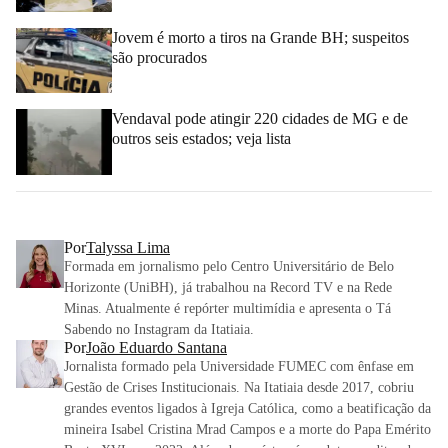
Jovem é morto a tiros na Grande BH; suspeitos
são procurados
Vendaval pode atingir 220 cidades de MG e de
outros seis estados; veja lista
Por
Talyssa Lima
Formada em jornalismo pelo Centro Universitário de Belo
Horizonte (UniBH), já trabalhou na Record TV e na Rede
Minas. Atualmente é repórter multimídia e apresenta o Tá
Sabendo no Instagram da Itatiaia.
Por
João Eduardo Santana
Jornalista formado pela Universidade FUMEC com ênfase em
Gestão de Crises Institucionais. Na Itatiaia desde 2017, cobriu
grandes eventos ligados à Igreja Católica, como a beatificação da
mineira Isabel Cristina Mrad Campos e a morte do Papa Emérito