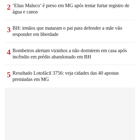
‘Elias Maluco’ é preso em MG após tentar furtar registro de
2
água e canos
BH: irmãos que mataram o pai para defender a mãe vão
3
responder em liberdade
Bombeiros alertam vizinhos a não dormirem em casa após
4
incêndio em prédio abandonado em BH
Resultado Lotofácil 3756: veja cidades das 40 apostas
5
premiadas em MG