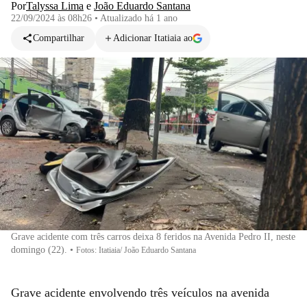
Por
Talyssa Lima
e
João Eduardo Santana
22/09/2024 às 08h26
•
Atualizado
há 1 ano
Compartilhar
Adicionar Itatiaia ao
Grave acidente com três carros deixa 8 feridos na Avenida Pedro II, neste
domingo (22).
•
Fotos: Itatiaia/ João Eduardo Santana
Grave acidente envolvendo três veículos na avenida