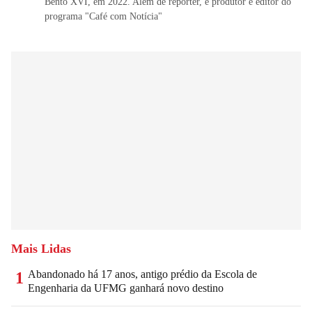
Bento XVI, em 2022. Além de repórter, é produtor e editor do
programa "Café com Notícia"
Mais Lidas
Abandonado há 17 anos, antigo prédio da Escola de
1
Engenharia da UFMG ganhará novo destino