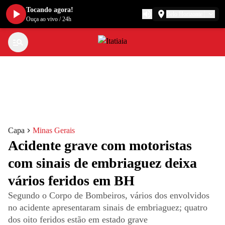
Tocando agora!
Belo Horizonte
Ouça ao vivo
/
24h
Capa
Minas Gerais
Acidente grave com motoristas
com sinais de embriaguez deixa
vários feridos em BH
Segundo o Corpo de Bombeiros, vários dos envolvidos
no acidente apresentaram sinais de embriaguez; quatro
dos oito feridos estão em estado grave