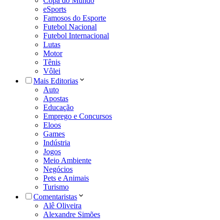
Copa do Mundo
eSports
Famosos do Esporte
Futebol Nacional
Futebol Internacional
Lutas
Motor
Tênis
Vôlei
Mais Editorias
Auto
Apostas
Educação
Emprego e Concursos
Eloos
Games
Indústria
Jogos
Meio Ambiente
Negócios
Pets e Animais
Turismo
Comentaristas
Alê Oliveira
Alexandre Simões