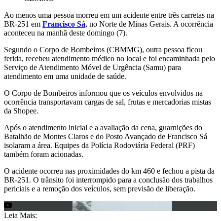
Ao menos uma pessoa morreu em um acidente entre três carretas na
BR-251 em
Francisco Sá
, no Norte de Minas Gerais. A ocorrência
aconteceu na manhã deste domingo (7).
Segundo o Corpo de Bombeiros (CBMMG), outra pessoa ficou
ferida, recebeu atendimento médico no local e foi encaminhada pelo
Serviço de Atendimento Móvel de Urgência (Samu) para
atendimento em uma unidade de saúde.
O Corpo de Bombeiros informou que os veículos envolvidos na
ocorrência transportavam cargas de sal, frutas e mercadorias mistas
da Shopee.
Após o atendimento inicial e a avaliação da cena, guarnições do
Batalhão de Montes Claros e do Posto Avançado de Francisco Sá
isolaram a área. Equipes da Polícia Rodoviária Federal (PRF)
também foram acionadas.
O acidente ocorreu nas proximidades do km 460 e fechou a pista da
BR-251. O trânsito foi interrompido para a conclusão dos trabalhos
periciais e a remoção dos veículos, sem previsão de liberação.
Leia Mais: