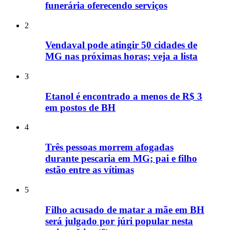
funerária oferecendo serviços
2
Vendaval pode atingir 50 cidades de
MG nas próximas horas; veja a lista
3
Etanol é encontrado a menos de R$ 3
em postos de BH
4
Três pessoas morrem afogadas
durante pescaria em MG; pai e filho
estão entre as vítimas
5
Filho acusado de matar a mãe em BH
será julgado por júri popular nesta