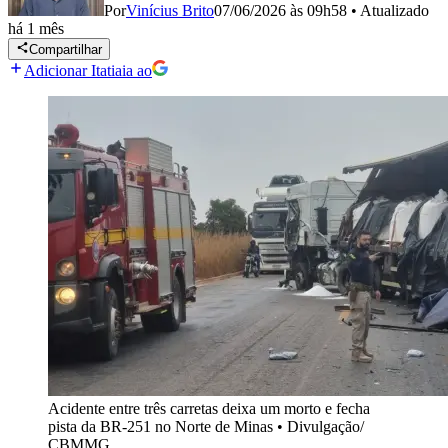
Por
Vinícius Brito
07/06/2026 às 09h58
•
Atualizado
há 1 mês
Compartilhar
Adicionar Itatiaia ao
Acidente entre três carretas deixa um morto e fecha
pista da BR-251 no Norte de Minas
•
Divulgação/
CBMMG