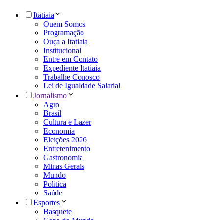
Itatiaia
Quem Somos
Programação
Ouça a Itatiaia
Institucional
Entre em Contato
Expediente Itatiaia
Trabalhe Conosco
Lei de Igualdade Salarial
Jornalismo
Agro
Brasil
Cultura e Lazer
Economia
Eleições 2026
Entretenimento
Gastronomia
Minas Gerais
Mundo
Política
Saúde
Esportes
Basquete