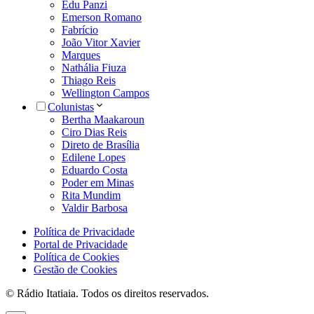
Edu Panzi
Emerson Romano
Fabrício
João Vitor Xavier
Marques
Nathália Fiuza
Thiago Reis
Wellington Campos
Colunistas
Bertha Maakaroun
Ciro Dias Reis
Direto de Brasília
Edilene Lopes
Eduardo Costa
Poder em Minas
Rita Mundim
Valdir Barbosa
Política de Privacidade
Portal de Privacidade
Política de Cookies
Gestão de Cookies
© Rádio Itatiaia. Todos os direitos reservados.