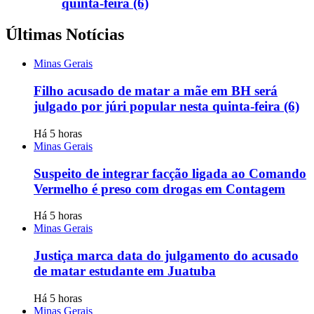
quinta-feira (6)
Últimas Notícias
Minas Gerais
Filho acusado de matar a mãe em BH será
julgado por júri popular nesta quinta-feira (6)
Há 5 horas
Minas Gerais
Suspeito de integrar facção ligada ao Comando
Vermelho é preso com drogas em Contagem
Há 5 horas
Minas Gerais
Justiça marca data do julgamento do acusado
de matar estudante em Juatuba
Há 5 horas
Minas Gerais