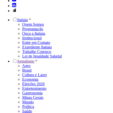
Itatiaia
Quem Somos
Programação
Ouça a Itatiaia
Institucional
Entre em Contato
Expediente Itatiaia
Trabalhe Conosco
Lei de Igualdade Salarial
Jornalismo
Agro
Brasil
Cultura e Lazer
Economia
Eleições 2026
Entretenimento
Gastronomia
Minas Gerais
Mundo
Política
Saúde