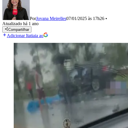
Por
Jovana Meirelles
07/01/2025 às 17h26
•
Atualizado
há 1 ano
Compartilhar
Adicionar Itatiaia ao