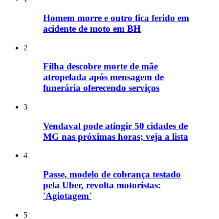
Homem morre e outro fica ferido em
acidente de moto em BH
2
Filha descobre morte de mãe
atropelada após mensagem de
funerária oferecendo serviços
3
Vendaval pode atingir 50 cidades de
MG nas próximas horas; veja a lista
4
Passe, modelo de cobrança testado
pela Uber, revolta motoristas:
'Agiotagem'
5