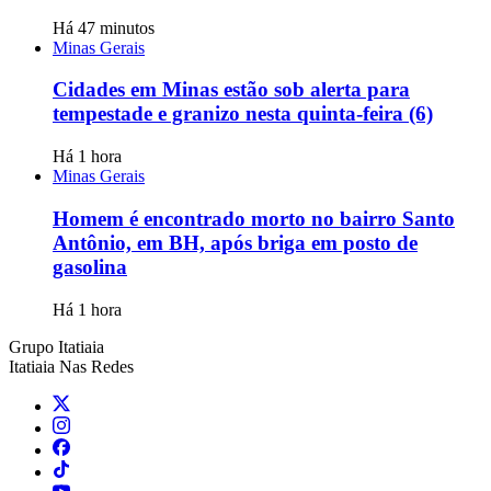
Há 47 minutos
Minas Gerais
Cidades em Minas estão sob alerta para
tempestade e granizo nesta quinta-feira (6)
Há 1 hora
Minas Gerais
Homem é encontrado morto no bairro Santo
Antônio, em BH, após briga em posto de
gasolina
Há 1 hora
Grupo Itatiaia
Itatiaia Nas Redes