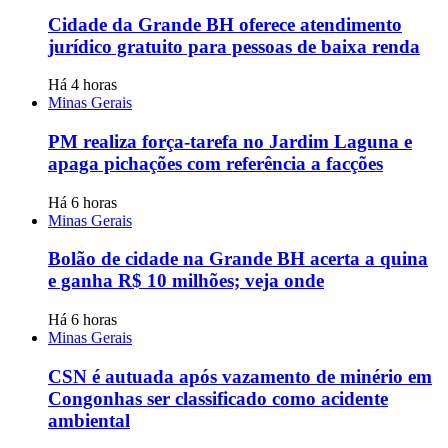
Cidade da Grande BH oferece atendimento
jurídico gratuito para pessoas de baixa renda
Há 4 horas
Minas Gerais
PM realiza força-tarefa no Jardim Laguna e
apaga pichações com referência a facções
Há 6 horas
Minas Gerais
Bolão de cidade na Grande BH acerta a quina
e ganha R$ 10 milhões; veja onde
Há 6 horas
Minas Gerais
CSN é autuada após vazamento de minério em
Congonhas ser classificado como acidente
ambiental