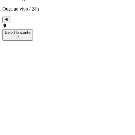
Ouça ao vivo
/
24h
Belo Horizonte