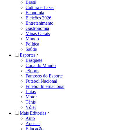
Brasil
Cultura e Lazer
Economia
Eleições 2026
Entretenimento
Gastronomia
Minas Gerais
Mundo
Política
Saúde
Esportes
Basquete
Copa do Mundo
eSports
Famosos do Esporte
Futebol Nacional
Futebol Internacional
Lutas
Motor
Tênis
Vôlei
Mais Editorias
Auto
Apostas
Educação