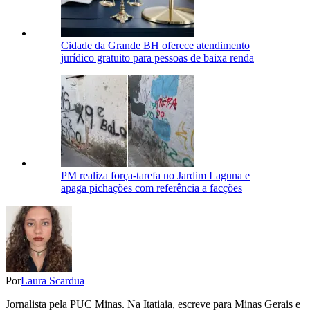
Cidade da Grande BH oferece atendimento
jurídico gratuito para pessoas de baixa renda
PM realiza força-tarefa no Jardim Laguna e
apaga pichações com referência a facções
Por
Laura Scardua
Jornalista pela PUC Minas. Na Itatiaia, escreve para Minas Gerais e