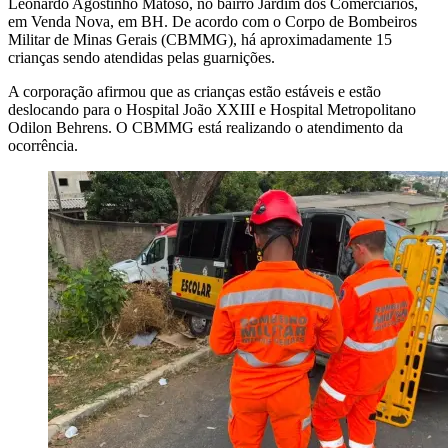
Leonardo Agostinho Matoso, no bairro Jardim dos Comerciários,
em Venda Nova, em BH. De acordo com o Corpo de Bombeiros
Militar de Minas Gerais (CBMMG), há aproximadamente 15
crianças sendo atendidas pelas guarnições.
A corporação afirmou que as crianças estão estáveis e estão
deslocando para o Hospital João XXIII e Hospital Metropolitano
Odilon Behrens. O CBMMG está realizando o atendimento da
ocorrência.