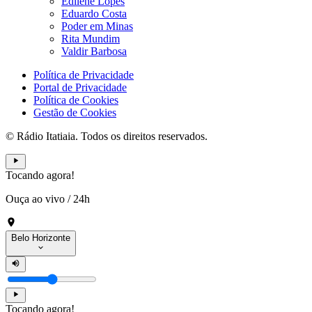
Edilene Lopes
Eduardo Costa
Poder em Minas
Rita Mundim
Valdir Barbosa
Política de Privacidade
Portal de Privacidade
Política de Cookies
Gestão de Cookies
© Rádio Itatiaia. Todos os direitos reservados.
Tocando agora!
Ouça ao vivo
/
24h
Belo Horizonte
Tocando agora!