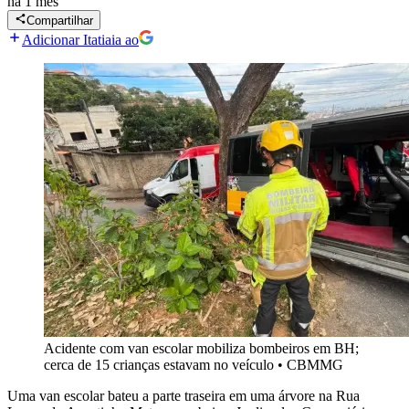
há 1 mês
Compartilhar
Adicionar Itatiaia ao
Acidente com van escolar mobiliza bombeiros em BH;
cerca de 15 crianças estavam no veículo
•
CBMMG
Uma van escolar bateu a parte traseira em uma árvore na Rua