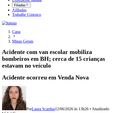
Filiadas
Afiliadas
Trabalhe Conosco
Capa
Minas Gerais
Acidente com van escolar mobiliza
bombeiros em BH; cerca de 15 crianças
estavam no veículo
Acidente ocorreu em Venda Nova
Por
Laura Scardua
12/06/2026 às 13h26
•
Atualizado