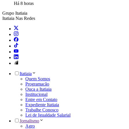
Há 8 horas
Grupo Itatiaia
Itatiaia Nas Redes
Itatiaia
Quem Somos
Programação
Ouça a Itatiaia
Institucional
Entre em Contato
Expediente Itatiaia
Trabalhe Conosco
Lei de Igualdade Salarial
Jornalismo
Agro