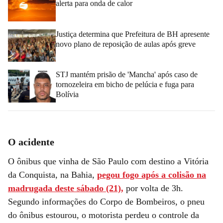
alerta para onda de calor
Justiça determina que Prefeitura de BH apresente
novo plano de reposição de aulas após greve
STJ mantém prisão de 'Mancha' após caso de
tornozeleira em bicho de pelúcia e fuga para
Bolívia
O acidente
O ônibus que vinha de São Paulo com destino a Vitória
da Conquista, na Bahia,
pegou fogo após a colisão na
madrugada deste sábado (21),
por volta de 3h.
Segundo informações do Corpo de Bombeiros, o pneu
do ônibus estourou, o motorista perdeu o controle da