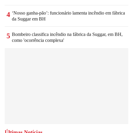
‘Nosso ganha-pão’: funcionário lamenta incêndio em fábrica
4
da Suggar em BH
Bombeiro classifica incêndio na fábrica da Suggar, em BH,
5
como 'ocorrência complexa'
Últimas Notícias