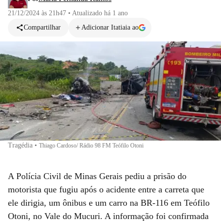
21/12/2024 às 21h47
•
Atualizado
há 1 ano
Compartilhar
Adicionar Itatiaia ao
Tragédia
•
Thiago Cardoso/ Rádio 98 FM Teófilo Otoni
A Polícia Civil de Minas Gerais pediu a prisão do
motorista que fugiu após o acidente entre a carreta que
ele dirigia, um ônibus e um carro na BR-116 em Teófilo
Otoni, no Vale do Mucuri. A informação foi confirmada