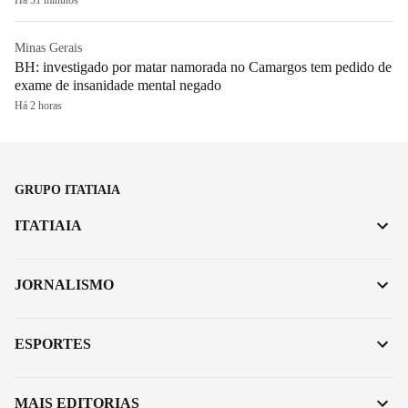
Há 51 minutos
Minas Gerais
BH: investigado por matar namorada no Camargos tem pedido de
exame de insanidade mental negado
Há 2 horas
GRUPO ITATIAIA
ITATIAIA
JORNALISMO
ESPORTES
MAIS EDITORIAS