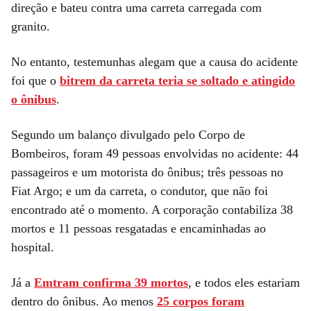
direção e bateu contra uma carreta carregada com
granito.
No entanto, testemunhas alegam que a causa do acidente
foi que o
bitrem da carreta teria se soltado e atingido
o ônibus
.
Segundo um balanço divulgado pelo Corpo de
Bombeiros, foram 49 pessoas envolvidas no acidente: 44
passageiros e um motorista do ônibus; três pessoas no
Fiat Argo; e um da carreta, o condutor, que não foi
encontrado até o momento. A corporação contabiliza 38
mortos e 11 pessoas resgatadas e encaminhadas ao
hospital.
Já a
Emtram confirma 39 mortos
, e todos eles estariam
dentro do ônibus. Ao menos
25 corpos foram