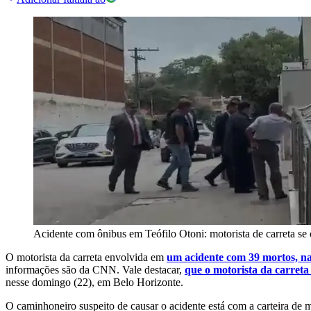
Acidente com ônibus em Teófilo Otoni: motorista de carreta se e
O motorista da carreta envolvida em
um acidente com 39 mortos, na
informações são da CNN. Vale destacar,
que o motorista da carret
nesse domingo (22), em Belo Horizonte.
O caminhoneiro suspeito de causar o acidente está com a carteira de mo