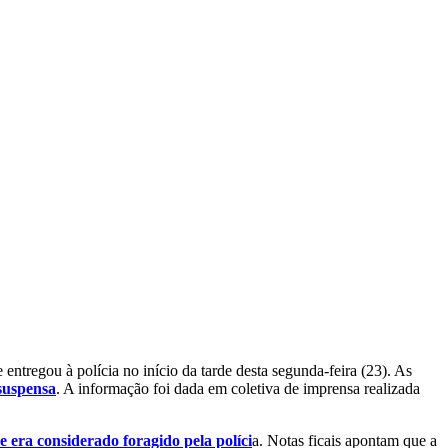
e entregou à polícia no início da tarde desta segunda-feira (23). As
suspensa
. A informação foi dada em coletiva de imprensa realizada
e era considerado foragido pela políci
a. Notas ficais apontam que a