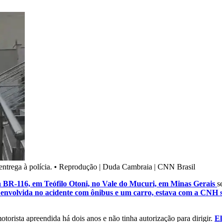
ntrega à polícia.
•
Reprodução | Duda Cambraia | CNN Brasil
 BR-116, em Teófilo Otoni, no Vale do Mucuri, em Minas Gerais
s
a envolvida no acidente com ônibus e um carro, estava com a CNH 
torista apreendida há dois anos e não tinha autorização para dirigir.
El