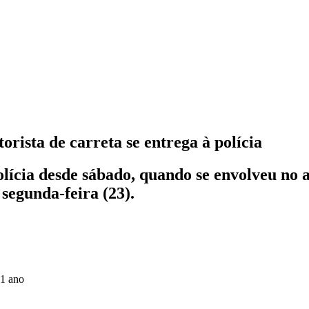
rista de carreta se entrega à polícia
lícia desde sábado, quando se envolveu no
 segunda-feira (23).
 1 ano