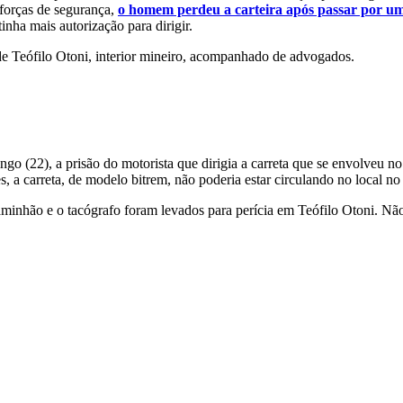
 forças de segurança,
o homem perdeu a carteira após passar por uma
inha mais autorização para dirigir.
e Teófilo Otoni, interior mineiro, acompanhado de advogados.
 (22), a prisão do motorista que dirigia a carreta que se envolveu no
 a carreta, de modelo bitrem, não poderia estar circulando no local no 
hão e o tacógrafo foram levados para perícia em Teófilo Otoni. Não se