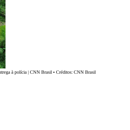
ntrega à polícia | CNN Brasil
•
Créditos: CNN Brasil