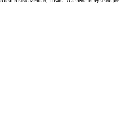
o destino Elísio Medrado, na Bahia. O acidente foi registrado por