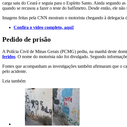
carga saiu do Ceará e seguia para o Espírito Santo. Ainda segundo as
quando se recusou a fazer o teste do bafômetro. Desde então, ele não t
Imagens feitas pela CNN mostram o motorista chegando à delegacia d
Confira o vídeo completo, aqui!
Pedido de prisão
A Polícia Civil de Minas Gerais (PCMG) pediu, na manhã deste domingo
feridos
. O nome do motorista não foi divulgado. Segundo informações,
Fontes que acompanham as investigações também afirmaram que o camin
pelo acidente.
Leia também