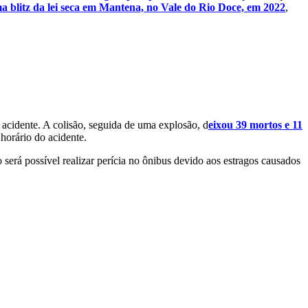
 blitz da lei seca em Mantena, no Vale do Rio Doce, em 2022
,
 acidente. A colisão, seguida de uma explosão, d
eixou 39 mortos e 11
horário do acidente.
rá possível realizar perícia no ônibus devido aos estragos causados