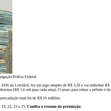
ulgação/Polícia Federal
3456 da Lotofácil, fez um jogo simples de R$ 3,50 e vai embolsar R$ 
ezenas (R$ 1,6 mil para cada uma). O prazo para retirar o prêmio é de 
rrecadação total foi de R$ 19 milhões.
, 19, 22, 23 e 25.
Confira o resumo da premiação: