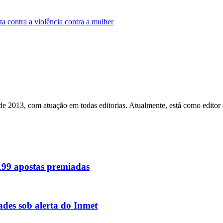
 contra a violência contra a mulher
esde 2013, com atuação em todas editorias. Atualmente, está como edito
 199 apostas premiadas
des sob alerta do Inmet