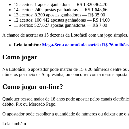
15 acertos: 1 aposta ganhadora — R$ 1.320.964,70
14 acertos: 240 apostas ganhadoras — R$ 1.648,66
13 acertos: 8.300 apostas ganhadoras — R$ 35,00
12 acertos: 100.442 apostas ganhadoras — R$ 14,00
11 acertos: 527.627 apostas ganhadoras — R$ 7,00
A chance de acertar as 15 dezenas da Lotofácil com um jogo simples,
Leia também:
Mega-Sena acumulada sorteia R$ 76 milhões
Como jogar
Na Lotofácil, o apostador pode marcar de 15 a 20 números dentre os 
números por meio da Surpresinha, ou concorrer com a mesma aposta p
Como jogar on-line?
Qualquer pessoa maior de 18 anos pode apostar pelos canais eletrôni
débito, Pix ou Mercado Pago.
O apostador pode escolher a quantidade de números ou deixar que o si
Leia também