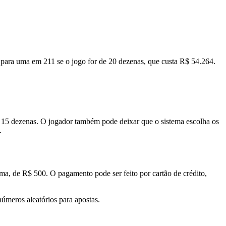
 para uma em 211 se o jogo for de 20 dezenas, que custa R$ 54.264.
u 15 dezenas. O jogador também pode deixar que o sistema escolha os
.
a, de R$ 500. O pagamento pode ser feito por cartão de crédito,
úmeros aleatórios para apostas.