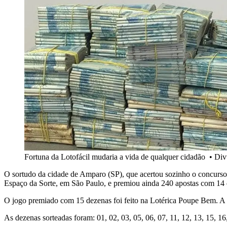
Fortuna da Lotofácil mudaria a vida de qualquer cidadão
•
Div
O sortudo da cidade de Amparo (SP), que acertou sozinho o concurso 
Espaço da Sorte, em São Paulo, e premiou ainda 240 apostas com 14 d
O jogo premiado com 15 dezenas foi feito na Lotérica Poupe Bem. A a
As dezenas sorteadas foram: 01, 02, 03, 05, 06, 07, 11, 12, 13, 15, 16