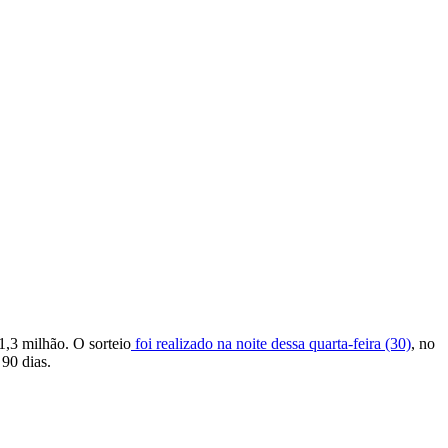
1,3 milhão. O sorteio
foi realizado na noite dessa quarta-feira (30)
, no
90 dias.