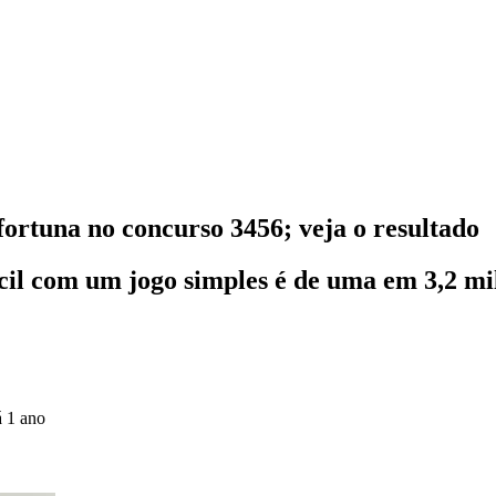
fortuna no concurso 3456; veja o resultado
cil com um jogo simples é de uma em 3,2 mi
á 1 ano