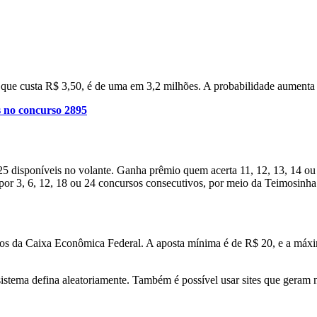
 que custa R$ 3,50, é de uma em 3,2 milhões. A probabilidade aumenta
 no concurso 2895
25 disponíveis no volante. Ganha prêmio quem acerta 11, 12, 13, 14 o
or 3, 6, 12, 18 ou 24 concursos consecutivos, por meio da Teimosinha
cos da Caixa Econômica Federal. A aposta mínima é de R$ 20, e a máxim
stema defina aleatoriamente. Também é possível usar sites que geram n