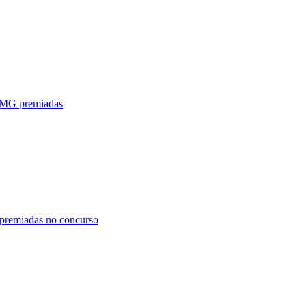
e MG premiadas
 premiadas no concurso