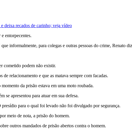
e deixa recados de carinho; veja vídeo
 e entorpecentes.
N
que informalmente, para colegas e outras pessoas do crime, Renato di
er cometido podem não existir.
vos de relacionamento e que as matava sempre com facadas.
 no momento da prisão estava em uma moto roubada.
 se apresentou para atuar em sua defesa.
 presídio para o qual foi levado não foi divulgado por segurança.
 por meio de nota, a prisão do homem.
 sobre outros mandados de prisão abertos contra o homem.