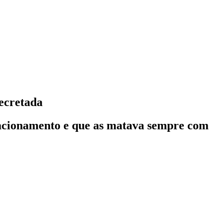
decretada
relacionamento e que as matava sempre com