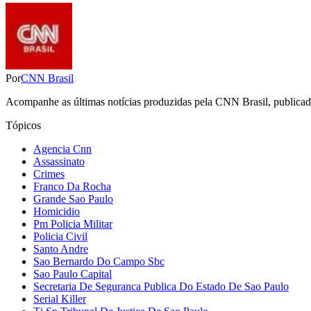
Por
CNN Brasil
Acompanhe as últimas notícias produzidas pela CNN Brasil, publicadas
Tópicos
Agencia Cnn
Assassinato
Crimes
Franco Da Rocha
Grande Sao Paulo
Homicidio
Pm Policia Militar
Policia Civil
Santo Andre
Sao Bernardo Do Campo Sbc
Sao Paulo Capital
Secretaria De Seguranca Publica Do Estado De Sao Paulo
Serial Killer