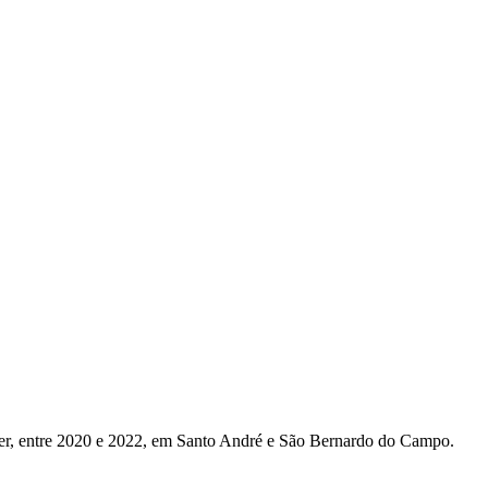
lher, entre 2020 e 2022, em Santo André e São Bernardo do Campo.