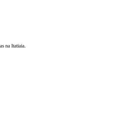
 na Itatiaia.