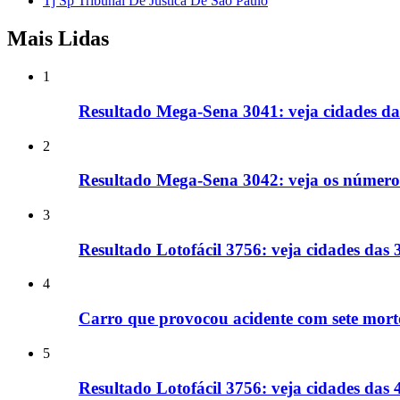
Tj Sp Tribunal De Justica De Sao Paulo
Mais Lidas
1
Resultado Mega-Sena 3041: veja cidades da
2
Resultado Mega-Sena 3042: veja os números 's
3
Resultado Lotofácil 3756: veja cidades das
4
Carro que provocou acidente com sete mort
5
Resultado Lotofácil 3756: veja cidades da