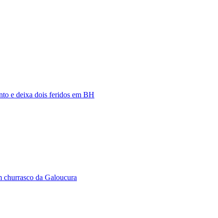
nto e deixa dois feridos em BH
m churrasco da Galoucura