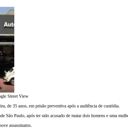
gle Street View
ra, de 35 anos, em prisão preventiva após a audiência de custódia.
rande São Paulo, após ter sido acusado de matar dois homens e uma mu
nove assassinatos.