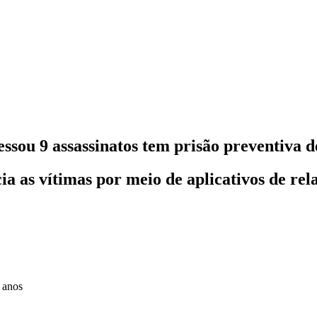
essou 9 assassinatos tem prisão preventiva 
cia as vítimas por meio de aplicativos de 
 anos