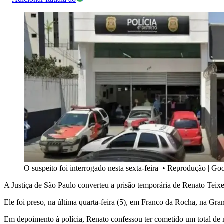
O suspeito foi interrogado nesta sexta-feira
•
Reprodução | Goo
A Justiça de São Paulo converteu a prisão temporária de Renato Teixei
Ele foi preso, na última quarta-feira (5), em Franco da Rocha, na G
Em depoimento à polícia, Renato confessou ter cometido um total de 