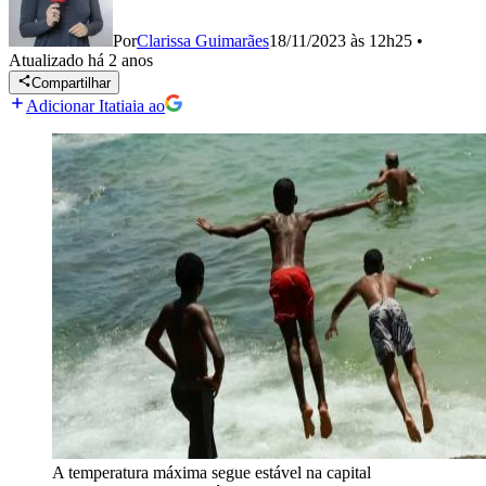
Por
Clarissa Guimarães
18/11/2023 às 12h25
•
Atualizado
há 2 anos
Compartilhar
Adicionar Itatiaia ao
A temperatura máxima segue estável na capital