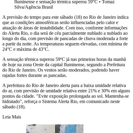
fluminense e sensação térmica superou 59°C
•
Tomaz
Silva/Agência Brasil
A previsão do tempo para este sábado (18) no Rio de Janeiro indica
que as condições atmosféricas serão influenciadas pelo calor e
atuação de áreas de instabilidade. Com isso, conforme informações
do Alerta Rio, o dia será de céu parcialmente nublado a nublado ao
longo do dia, com previsão de pancadas de chuva moderada a forte
a partir da noite. As temperaturas seguem elevadas, com mínima de
24°C e máxima de 43°C.
A sensação térmica superou 59ºC já nas primeiras horas da manhã
de hoje na zona Oeste da capital fluminense, segundo a Prefeitura
do Rio de Janeiro. Os ventos serão moderados, podendo haver
rajadas fortes durante as pancadas.
A prefeitura do Rio de Janeiro alerta para a baixa umidade relativa
do ar, com previsão de umidade relativa entre 21% e 30% em alguns
pontos da cidade. "Evite exposição prolongada ao sol. Mantenha-se
hidratado", reforça o Sistema Alerta Rio, em comunicado neste
sábado (18).
Leia Mais