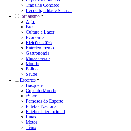
Trabalhe Conosco
Lei de Igualdade Salarial
Jornalismo
Agro
Brasil
Cultura e Lazer
Economia
Eleições 2026
Entretenimento
Gastronomia
Minas Gerais
Mundo
Política
Saúde
Esportes
Basquete
Copa do Mundo
eSports
Famosos do Esporte
Futebol Nacional
Futebol Internacional
Lutas
Motor
Tênis