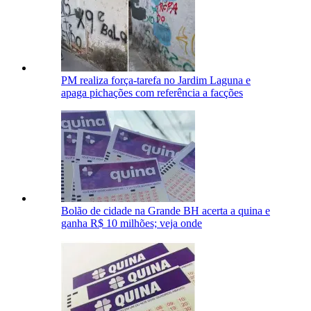
PM realiza força-tarefa no Jardim Laguna e
apaga pichações com referência a facções
Bolão de cidade na Grande BH acerta a quina e
ganha R$ 10 milhões; veja onde