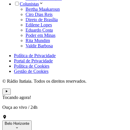
Colunistas
Bertha Maakaroun
Ciro Dias Reis
Direto de Brasília
Edilene Lopes
Eduardo Costa
Poder em Minas
Rita Mundim
Valdir Barbosa
Política de Privacidade
Portal de Privacidade
Política de Cookies
Gestão de Cookies
© Rádio Itatiaia. Todos os direitos reservados.
Tocando agora!
Ouça ao vivo
/
24h
Belo Horizonte