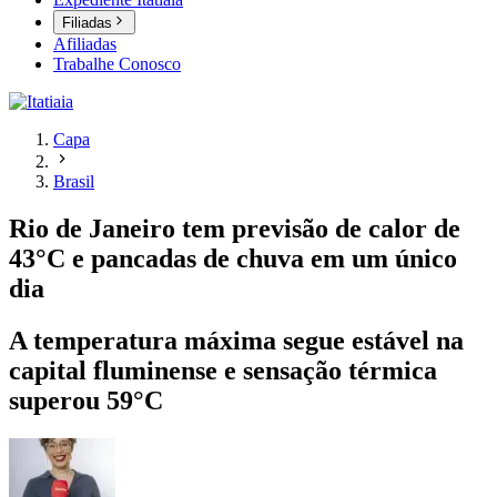
Filiadas
Afiliadas
Trabalhe Conosco
Capa
Brasil
Rio de Janeiro tem previsão de calor de
43°C e pancadas de chuva em um único
dia
A temperatura máxima segue estável na
capital fluminense e sensação térmica
superou 59°C