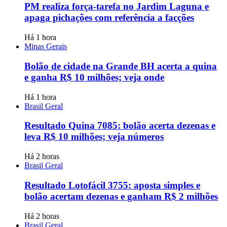
PM realiza força-tarefa no Jardim Laguna e
apaga pichações com referência a facções
Há 1 hora
Minas Gerais
Bolão de cidade na Grande BH acerta a quina
e ganha R$ 10 milhões; veja onde
Há 1 hora
Brasil Geral
Resultado Quina 7085: bolão acerta dezenas e
leva R$ 10 milhões; veja números
Há 2 horas
Brasil Geral
Resultado Lotofácil 3755: aposta simples e
bolão acertam dezenas e ganham R$ 2 milhões
Há 2 horas
Brasil Geral