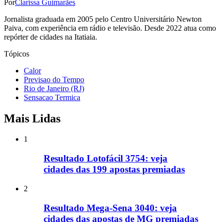
Por
Clarissa Guimarães
Jornalista graduada em 2005 pelo Centro Universitário Newton
Paiva, com experiência em rádio e televisão. Desde 2022 atua como
repórter de cidades na Itatiaia.
Tópicos
Calor
Previsao do Tempo
Rio de Janeiro (RJ)
Sensacao Termica
Mais Lidas
1
Resultado Lotofácil 3754: veja
cidades das 199 apostas premiadas
2
Resultado Mega-Sena 3040: veja
cidades das apostas de MG premiadas