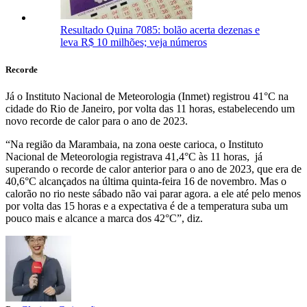
Resultado Quina 7085: bolão acerta dezenas e
leva R$ 10 milhões; veja números
Recorde
Já o Instituto Nacional de Meteorologia (Inmet) registrou 41°C na
cidade do Rio de Janeiro, por volta das 11 horas, estabelecendo um
novo recorde de calor para o ano de 2023.
“Na região da Marambaia, na zona oeste carioca, o Instituto
Nacional de Meteorologia registrava 41,4°C às 11 horas, já
superando o recorde de calor anterior para o ano de 2023, que era de
40,6°C alcançados na última quinta-feira 16 de novembro. Mas o
calorão no rio neste sábado não vai parar agora. a ele até pelo menos
por volta das 15 horas e a expectativa é de a temperatura suba um
pouco mais e alcance a marca dos 42°C”, diz.