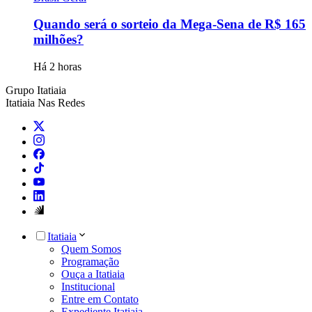
Quando será o sorteio da Mega-Sena de R$ 165
milhões?
Há 2 horas
Grupo Itatiaia
Itatiaia Nas Redes
Itatiaia
Quem Somos
Programação
Ouça a Itatiaia
Institucional
Entre em Contato
Expediente Itatiaia