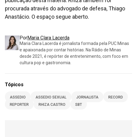
publicação desta matéria. Rhiza também foi
procurada através do advogado de defesa, Thiago
Anastácio. O espaço segue aberto.
Por
Maria Clara Lacerda
Maria Clara Lacerda é jornalista formada pela PUC Minas
e apaixonada por contar histórias. Na Rádio de Minas
desde 2021, é repórter de entretenimento, com foco em
cultura pop e gastronomia.
Tópicos
ASSEDIO
ASSEDIO SEXUAL
JORNALISTA
RECORD
REPORTER
RHIZA CASTRO
SBT