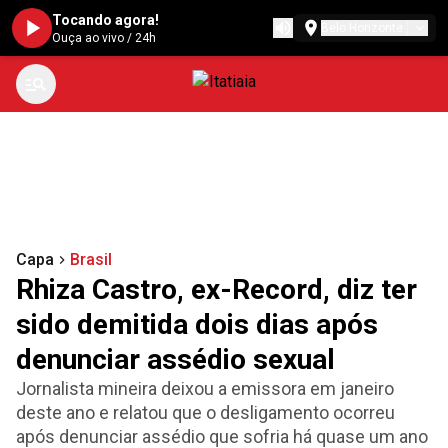
Tocando agora!
Belo Horizonte
Ouça ao vivo
/
24h
Capa
Brasil
Rhiza Castro, ex-Record, diz ter
sido demitida dois dias após
denunciar assédio sexual
Jornalista mineira deixou a emissora em janeiro
deste ano e relatou que o desligamento ocorreu
após denunciar assédio que sofria há quase um ano