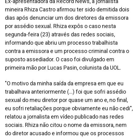
Ex-apresentadora da Record News, a jornalista
mineira Rhiza Castro afirmou ter sido demitida dois
dias após denunciar um dos diretores da emissora
por assédio sexual. Rhiza expôs o caso nesta
segunda-feira (23) através das redes sociais,
informando que abriu um processo trabalhista
contra a emissora e um processo criminal contra o
suposto assediador. O caso foi divulgado em
primeira mão por Lucas Pasin, colunista da UOL.
"O motivo da minha saída da empresa em que eu
trabalhava anteriormente (...) foi que sofri assédio
sexual do meu diretor por quase um ano e, no final,
eu sofri retaliações porque obviamente eu não cedi",
relatou a jornalista em vídeo publicado nas redes
sociais. Rhiza não citou o nome da emissora, nem
do diretor acusado e informou que os processos