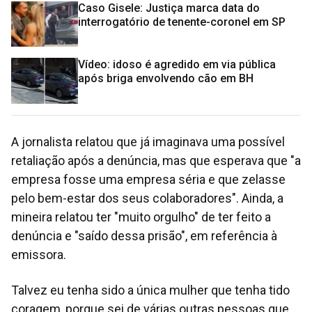
Caso Gisele: Justiça marca data do
interrogatório de tenente-coronel em SP
Vídeo: idoso é agredido em via pública
após briga envolvendo cão em BH
A jornalista relatou que já imaginava uma possível
retaliação após a denúncia, mas que esperava que "a
empresa fosse uma empresa séria e que zelasse
pelo bem-estar dos seus colaboradores". Ainda, a
mineira relatou ter "muito orgulho" de ter feito a
denúncia e "saído dessa prisão", em referência à
emissora.
Talvez eu tenha sido a única mulher que tenha tido
coragem, porque sei de várias outras pessoas que