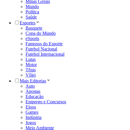
Minas Gerais
Mundo
Política
Saúde
Esportes
Basquete
Copa do Mundo
eSports
Famosos do Esporte
Futebol Nacional
Futebol Internacional
Lutas
Motor
Tênis
Vôlei
Mais Editorias
Auto
Apostas
Educação
Emprego e Concursos
Eloos
Games
Indústria
Jogos
Meio Ambiente