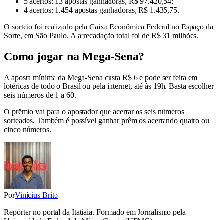
5 acertos: 13 apostas ganhadoras, R$ 97.420,54;
4 acertos: 1.454 apostas ganhadoras, R$ 1.435,75.
O sorteio foi realizado pela Caixa Econômica Federal no Espaço da
Sorte, em São Paulo. A arrecadação total foi de R$ 31 milhões.
Como jogar na Mega-Sena?
A aposta mínima da Mega-Sena custa R$ 6 e pode ser feita em
lotéricas de todo o Brasil ou pela internet, até às 19h. Basta escolher
seis números de 1 a 60.
O prêmio vai para o apostador que acertar os seis números
sorteados. Também é possível ganhar prêmios acertando quatro ou
cinco números.
Por
Vinícius Brito
Repórter no portal da Itatiaia. Formado em Jornalismo pela