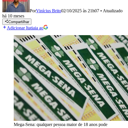
Por
Vinícius Brito
02/10/2025 às 21h07
•
Atualizado
há 10 meses
Compartilhar
Adicionar Itatiaia ao
Mega-Sena: qualquer pessoa maior de 18 anos pode