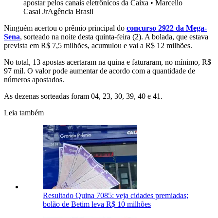
apostar pelos canais eletrônicos da Caixa
•
Marcello
Casal JrAgência Brasil
Ninguém acertou o prêmio principal do
concurso 2922 da Mega-
Sena
, sorteado na noite desta quinta-feira (2). A bolada, que estava
prevista em R$ 7,5 milhões, acumulou e vai a R$ 12 milhões.
No total, 13 apostas acertaram na quina e faturaram, no mínimo, R$
97 mil. O valor pode aumentar de acordo com a quantidade de
números apostados.
As dezenas sorteadas foram 04, 23, 30, 39, 40 e 41.
Leia também
Resultado Quina 7085: veja cidades premiadas;
bolão de Betim leva R$ 10 milhões