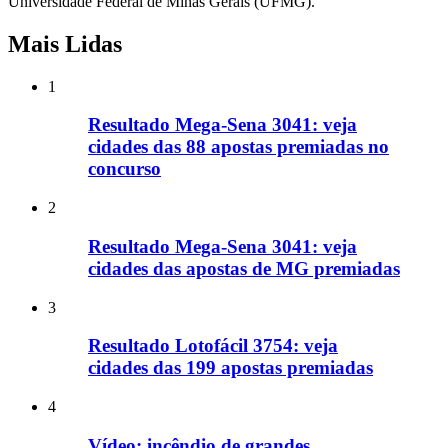
Universidade Federal de Minas Gerais (UFMG).
Mais Lidas
1
Resultado Mega-Sena 3041: veja
cidades das 88 apostas premiadas no
concurso
2
Resultado Mega-Sena 3041: veja
cidades das apostas de MG premiadas
3
Resultado Lotofácil 3754: veja
cidades das 199 apostas premiadas
4
Vídeo: incêndio de grandes