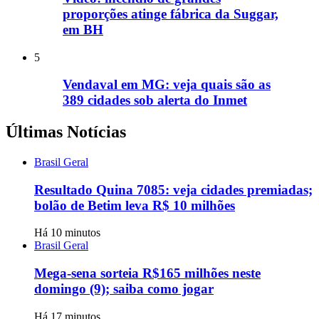
proporções atinge fábrica da Suggar,
em BH
5
Vendaval em MG: veja quais são as
389 cidades sob alerta do Inmet
Últimas Notícias
Brasil Geral
Resultado Quina 7085: veja cidades premiadas;
bolão de Betim leva R$ 10 milhões
Há 10 minutos
Brasil Geral
Mega-sena sorteia R$165 milhões neste
domingo (9); saiba como jogar
Há 17 minutos