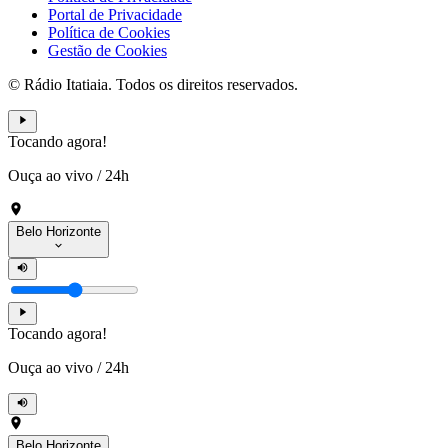
Portal de Privacidade
Política de Cookies
Gestão de Cookies
© Rádio Itatiaia. Todos os direitos reservados.
Tocando agora!
Ouça ao vivo
/
24h
Belo Horizonte
Tocando agora!
Ouça ao vivo
/
24h
Belo Horizonte