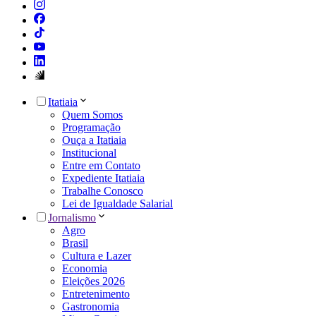
Itatiaia
Quem Somos
Programação
Ouça a Itatiaia
Institucional
Entre em Contato
Expediente Itatiaia
Trabalhe Conosco
Lei de Igualdade Salarial
Jornalismo
Agro
Brasil
Cultura e Lazer
Economia
Eleições 2026
Entretenimento
Gastronomia