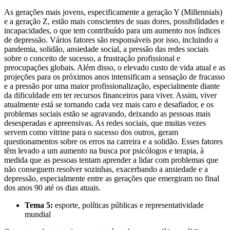
As gerações mais jovens, especificamente a geração Y (Millennials)
e a geração Z, estão mais conscientes de suas dores, possibilidades e
incapacidades, o que tem contribuído para um aumento nos índices
de depressão. Vários fatores são responsáveis por isso, incluindo a
pandemia, solidão, ansiedade social, a pressão das redes sociais
sobre o conceito de sucesso, a frustração profissional e
preocupações globais. Além disso, o elevado custo de vida atual e as
projeções para os próximos anos intensificam a sensação de fracasso
e a pressão por uma maior profissionalização, especialmente diante
da dificuldade em ter recursos financeiros para viver. Assim, viver
atualmente está se tornando cada vez mais caro e desafiador, e os
problemas sociais estão se agravando, deixando as pessoas mais
desesperadas e apreensivas. As redes sociais, que muitas vezes
servem como vitrine para o sucesso dos outros, geram
questionamentos sobre os erros na carreira e a solidão. Esses fatores
têm levado a um aumento na busca por psicólogos e terapia, à
medida que as pessoas tentam aprender a lidar com problemas que
não conseguem resolver sozinhas, exacerbando a ansiedade e a
depressão, especialmente entre as gerações que emergiram no final
dos anos 90 até os dias atuais.
Tema 5:
esporte, políticas públicas e representatividade
mundial