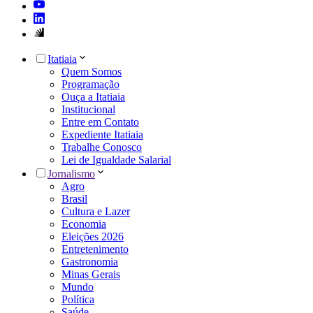
Itatiaia
Quem Somos
Programação
Ouça a Itatiaia
Institucional
Entre em Contato
Expediente Itatiaia
Trabalhe Conosco
Lei de Igualdade Salarial
Jornalismo
Agro
Brasil
Cultura e Lazer
Economia
Eleições 2026
Entretenimento
Gastronomia
Minas Gerais
Mundo
Política
Saúde