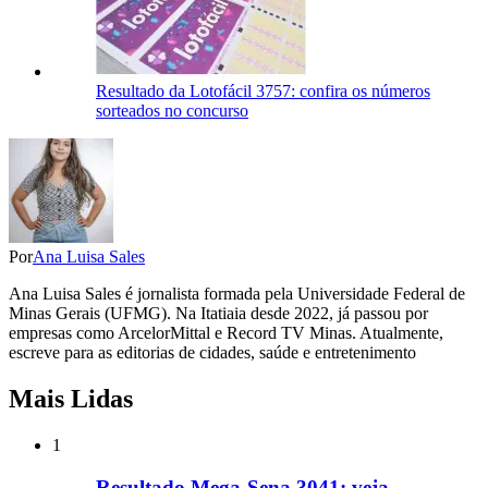
Resultado da Lotofácil 3757: confira os números
sorteados no concurso
Por
Ana Luisa Sales
Ana Luisa Sales é jornalista formada pela Universidade Federal de
Minas Gerais (UFMG). Na Itatiaia desde 2022, já passou por
empresas como ArcelorMittal e Record TV Minas. Atualmente,
escreve para as editorias de cidades, saúde e entretenimento
Mais Lidas
1
Resultado Mega-Sena 3041: veja