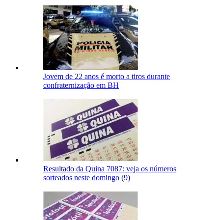
Jovem de 22 anos é morto a tiros durante
confraternização em BH
Resultado da Quina 7087: veja os números
sorteados neste domingo (9)