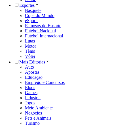
Esportes
Basquete
Copa do Mundo
eSports
Famosos do Esporte
Futebol Nacional
Futebol Internacional
Lutas
Motor
Tênis
Vôlei
Mais Editorias
Auto
Apostas
Educação
Emprego e Concursos
Eloos
Games
Indústria
Jogos
Meio Ambiente
Negócios
Pets e Animais
Turismo