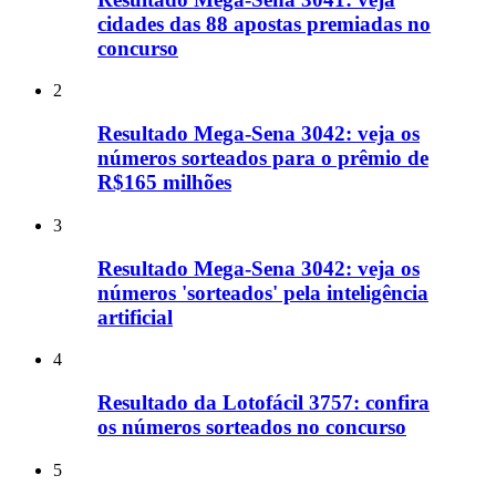
cidades das 88 apostas premiadas no
concurso
2
Resultado Mega-Sena 3042: veja os
números sorteados para o prêmio de
R$165 milhões
3
Resultado Mega-Sena 3042: veja os
números 'sorteados' pela inteligência
artificial
4
Resultado da Lotofácil 3757: confira
os números sorteados no concurso
5