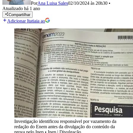
Por
Ana Luisa Sales
02/10/2024 às 20h30
•
Atualizado
há 1 ano
Compartilhar
Adicionar Itatiaia ao
Investigação identificou responsável por vazamento da
redação do Enem antes da divulgação do conteúdo da
prova pelo Inep
•
Inep | Divulgação