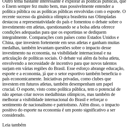
Outro tema bastante interessante é explorar as políticas públicas, que
o Enem sempre fez muito bem, mas possivelmente entender a
política pública ou as políticas públicas envolvidas com o esporte. O
recente sucesso da ginástica olímpica brasileira nas Olimpíadas
destacou a representatividade do país e fomentou o debate sobre o
investimento em atletas, questionando se a bolsa atleta oferece
condições adequadas para que os esportistas se dediquem
integralmente. Comparações com países como Estados Unidos e
China, que investem fortemente em seus atletas e ganham muitas
medalhas, também levantam questões sobre o impacto desse
investimento na economia, na visibilidade internacional e na
articulação de políticas sociais. O debate vai além da bolsa atleta,
envolvendo a necessidade de incentivo para que novos talentos
surjam em várias regiões do Brasil. Esse esforço abrange educação,
esporte e a economia, já que o setor esportivo também beneficia o
país economicamente. Iniciativas privadas, como clubes que
investem em futuros atletas, também desempenham um papel
crucial. O esporte, visto como política pública, tem o potencial de
não apenas criar novos medalhistas olímpicos, mas também de
melhorar a visibilidade internacional do Brasil e reforçar o
sentimento de nacionalismo e patriotismo. Além disso, o impacto
positivo do esporte na economia é um ponto significativo a ser
considerado.
Leia também