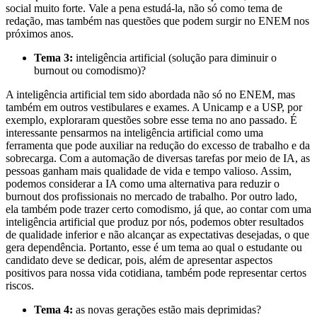
social muito forte. Vale a pena estudá-la, não só como tema de
redação, mas também nas questões que podem surgir no ENEM nos
próximos anos.
Tema 3:
inteligência artificial (solução para diminuir o
burnout ou comodismo)?
A inteligência artificial tem sido abordada não só no ENEM, mas
também em outros vestibulares e exames. A Unicamp e a USP, por
exemplo, exploraram questões sobre esse tema no ano passado. É
interessante pensarmos na inteligência artificial como uma
ferramenta que pode auxiliar na redução do excesso de trabalho e da
sobrecarga. Com a automação de diversas tarefas por meio de IA, as
pessoas ganham mais qualidade de vida e tempo valioso. Assim,
podemos considerar a IA como uma alternativa para reduzir o
burnout dos profissionais no mercado de trabalho. Por outro lado,
ela também pode trazer certo comodismo, já que, ao contar com uma
inteligência artificial que produz por nós, podemos obter resultados
de qualidade inferior e não alcançar as expectativas desejadas, o que
gera dependência. Portanto, esse é um tema ao qual o estudante ou
candidato deve se dedicar, pois, além de apresentar aspectos
positivos para nossa vida cotidiana, também pode representar certos
riscos.
Tema 4:
as novas gerações estão mais deprimidas?