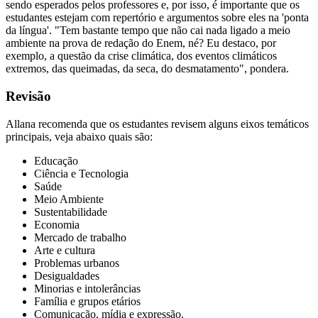
sendo esperados pelos professores e, por isso, é importante que os
estudantes estejam com repertório e argumentos sobre eles na 'ponta
da língua'. "Tem bastante tempo que não cai nada ligado a meio
ambiente na prova de redação do Enem, né? Eu destaco, por
exemplo, a questão da crise climática, dos eventos climáticos
extremos, das queimadas, da seca, do desmatamento", pondera.
Revisão
Allana recomenda que os estudantes revisem alguns eixos temáticos
principais, veja abaixo quais são:
Educação
Ciência e Tecnologia
Saúde
Meio Ambiente
Sustentabilidade
Economia
Mercado de trabalho
Arte e cultura
Problemas urbanos
Desigualdades
Minorias e intolerâncias
Família e grupos etários
Comunicação, mídia e expressão.