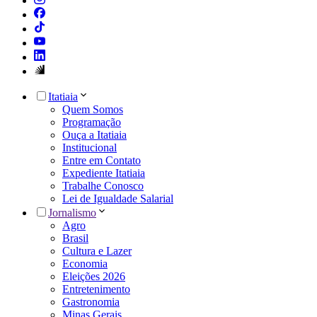
Itatiaia
Quem Somos
Programação
Ouça a Itatiaia
Institucional
Entre em Contato
Expediente Itatiaia
Trabalhe Conosco
Lei de Igualdade Salarial
Jornalismo
Agro
Brasil
Cultura e Lazer
Economia
Eleições 2026
Entretenimento
Gastronomia
Minas Gerais