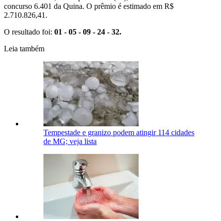
concurso 6.401 da Quina. O prêmio é estimado em R$
2.710.826,41.
O resultado foi:
01 - 05 - 09 - 24 - 32.
Leia também
Tempestade e granizo podem atingir 114 cidades
de MG; veja lista