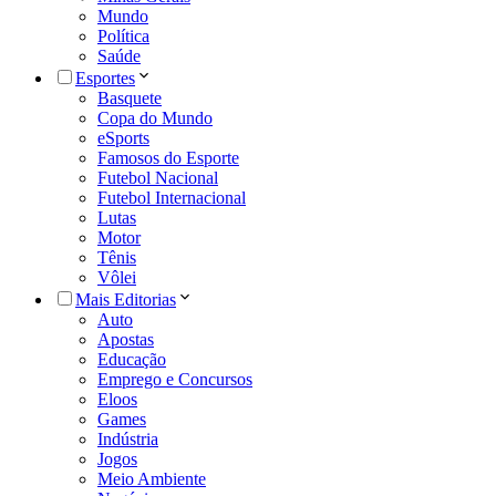
Mundo
Política
Saúde
Esportes
Basquete
Copa do Mundo
eSports
Famosos do Esporte
Futebol Nacional
Futebol Internacional
Lutas
Motor
Tênis
Vôlei
Mais Editorias
Auto
Apostas
Educação
Emprego e Concursos
Eloos
Games
Indústria
Jogos
Meio Ambiente