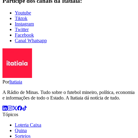
Participe dos canais da Itatiaia:
Youtube
Tiktok
Instagram
Twitter
Facebook
Canal Whatsapp
Por
Itatiaia
A Rádio de Minas. Tudo sobre o futebol mineiro, política, economia
e informações de todo o Estado. A Itatiaia dá notícia de tudo.
Tópicos
Loteria Caixa
Quina
Sorteios