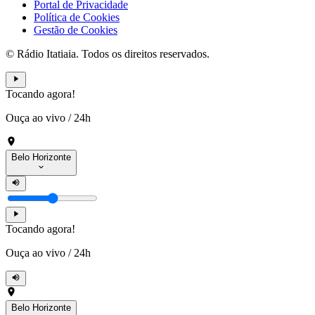
Portal de Privacidade
Política de Cookies
Gestão de Cookies
© Rádio Itatiaia. Todos os direitos reservados.
Tocando agora!
Ouça ao vivo
/
24h
Belo Horizonte
Tocando agora!
Ouça ao vivo
/
24h
Belo Horizonte