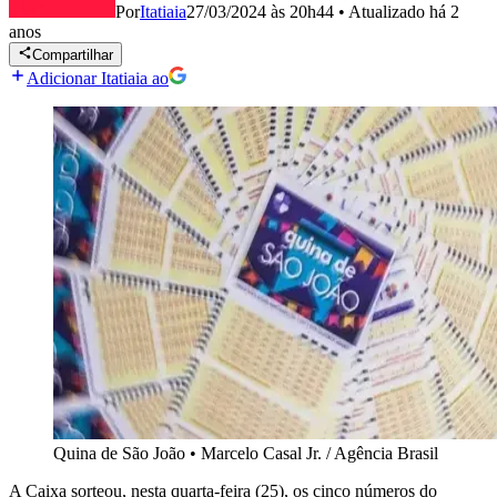
Por
Itatiaia
27/03/2024 às 20h44
•
Atualizado
há 2
anos
Compartilhar
Adicionar Itatiaia ao
Quina de São João
•
Marcelo Casal Jr. / Agência Brasil
A Caixa sorteou, nesta quarta-feira (25), os cinco números do