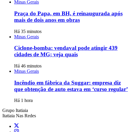
Minas Gerais
Praça do Papa, em BH, é reinaugurada após
mais de dois anos em obras
Há 35 minutos
Minas Gerais
Ciclone-bomba: vendaval pode atingir 439
cidades de MG; veja quais
Há 46 minutos
Minas Gerais
Incêndio em fábrica da Suggar: empresa diz
que obtenção de auto estava em ‘curso regular’
Há 1 hora
Grupo Itatiaia
Itatiaia Nas Redes