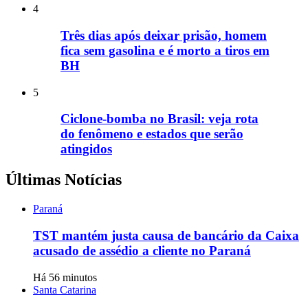
4
Três dias após deixar prisão, homem
fica sem gasolina e é morto a tiros em
BH
5
Ciclone-bomba no Brasil: veja rota
do fenômeno e estados que serão
atingidos
Últimas Notícias
Paraná
TST mantém justa causa de bancário da Caixa
acusado de assédio a cliente no Paraná
Há 56 minutos
Santa Catarina