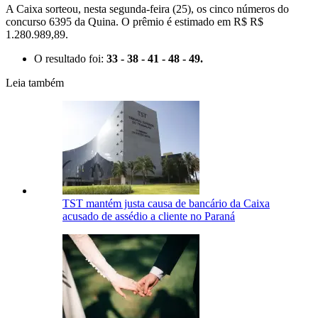
A Caixa sorteou, nesta segunda-feira (25), os cinco números do
concurso 6395 da Quina. O prêmio é estimado em R$ R$
1.280.989,89.
O resultado foi:
33 - 38 - 41 - 48 - 49.
Leia também
TST mantém justa causa de bancário da Caixa
acusado de assédio a cliente no Paraná