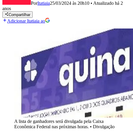
Por
Itatiaia
25/03/2024 às 20h10
•
Atualizado
há 2
anos
Compartilhar
Adicionar Itatiaia ao
A lista de ganhadores será divulgada pela Caixa
Econômica Federal nas próximas horas.
•
Divulgação