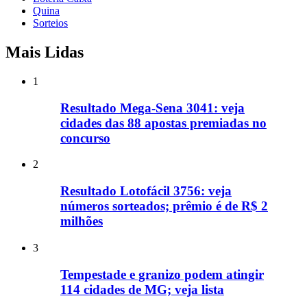
Quina
Sorteios
Mais Lidas
1
Resultado Mega-Sena 3041: veja
cidades das 88 apostas premiadas no
concurso
2
Resultado Lotofácil 3756: veja
números sorteados; prêmio é de R$ 2
milhões
3
Tempestade e granizo podem atingir
114 cidades de MG; veja lista