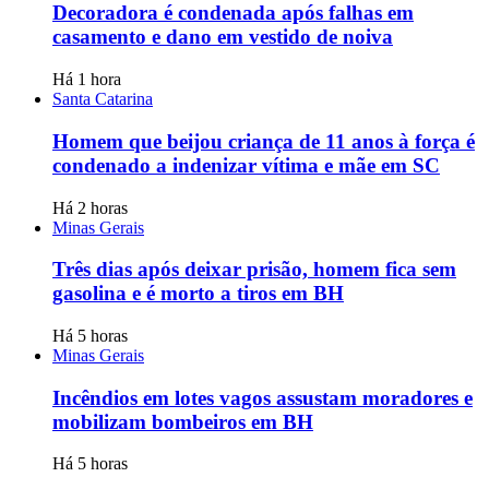
Decoradora é condenada após falhas em
casamento e dano em vestido de noiva
Há 1 hora
Santa Catarina
Homem que beijou criança de 11 anos à força é
condenado a indenizar vítima e mãe em SC
Há 2 horas
Minas Gerais
Três dias após deixar prisão, homem fica sem
gasolina e é morto a tiros em BH
Há 5 horas
Minas Gerais
Incêndios em lotes vagos assustam moradores e
mobilizam bombeiros em BH
Há 5 horas