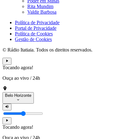
Poder em Minas
Rita Mundim
Valdir Barbosa
Política de Privacidade
Portal de Privacidade
Política de Cookies
Gestão de Cookies
© Rádio Itatiaia. Todos os direitos reservados.
Tocando agora!
Ouça ao vivo
/
24h
Belo Horizonte
Tocando agora!
Ouça ao vivo
/
24h