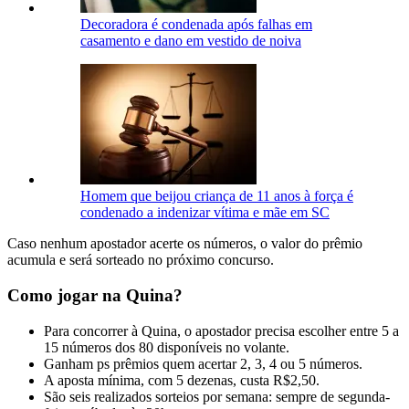
Decoradora é condenada após falhas em
casamento e dano em vestido de noiva
Homem que beijou criança de 11 anos à força é
condenado a indenizar vítima e mãe em SC
Caso nenhum apostador acerte os números, o valor do prêmio
acumula e será sorteado no próximo concurso.
Como jogar na Quina?
Para concorrer à Quina, o apostador precisa escolher entre 5 a
15 números dos 80 disponíveis no volante.
Ganham ps prêmios quem acertar 2, 3, 4 ou 5 números.
A aposta mínima, com 5 dezenas, custa R$2,50.
São seis realizados sorteios por semana: sempre de segunda-