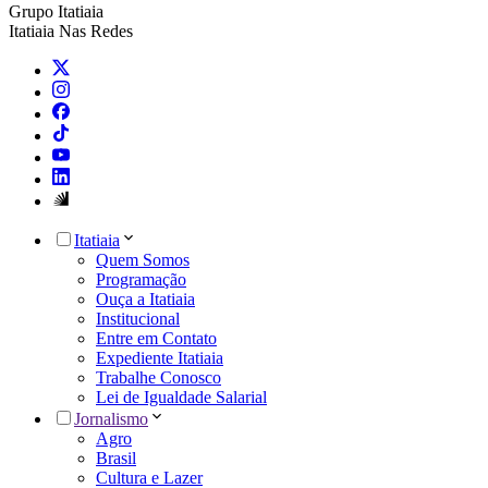
Grupo Itatiaia
Itatiaia Nas Redes
Itatiaia
Quem Somos
Programação
Ouça a Itatiaia
Institucional
Entre em Contato
Expediente Itatiaia
Trabalhe Conosco
Lei de Igualdade Salarial
Jornalismo
Agro
Brasil
Cultura e Lazer