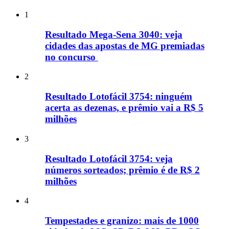
1
Resultado Mega-Sena 3040: veja
cidades das apostas de MG premiadas
no concurso
2
Resultado Lotofácil 3754: ninguém
acerta as dezenas, e prêmio vai a R$ 5
milhões
3
Resultado Lotofácil 3754: veja
números sorteados; prêmio é de R$ 2
milhões
4
Tempestades e granizo: mais de 1000