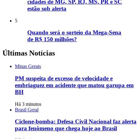
cidades de MG, SP, RJ, MS, PR e SC
estão sob alerta
5
Quando será o sorteio da Mega-Sena
de R$ 150 milhões?
Últimas Notícias
Minas Gerais
PM suspeita de excesso de velocidade e
embriaguez em acidente que matou garupa em
BH
Há 3 minutos
Brasil Geral
Ciclone-bomba: Defesa Civil Nacional faz alerta
para fenômeno que chega hoje ao Brasil