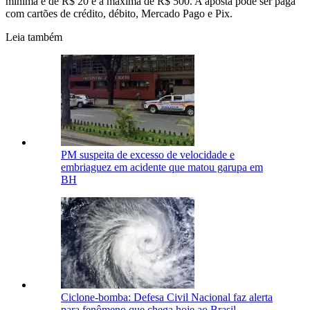
mínima é de R$ 20 e a máxima de R$ 500. A aposta pode ser paga
com cartões de crédito, débito, Mercado Pago e Pix.
Leia também
PM suspeita de excesso de velocidade e
embriaguez em acidente que matou garupa em
BH
Ciclone-bomba: Defesa Civil Nacional faz alerta
para fenômeno que chega hoje ao Brasil