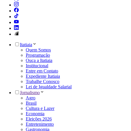
Itatiaia
Quem Somos
Programação
Ouça a Itatiaia
Institucional
Entre em Contato
Expediente Itatiaia
Trabalhe Conosco
Lei de Igualdade Salarial
Jornalismo
Agro
Brasil
Cultura e Lazer
Economia
Eleições 2026
Entretenimento
Gastronomia