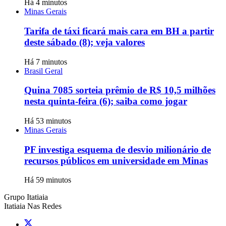
Há 4 minutos
Minas Gerais
Tarifa de táxi ficará mais cara em BH a partir
deste sábado (8); veja valores
Há 7 minutos
Brasil Geral
Quina 7085 sorteia prêmio de R$ 10,5 milhões
nesta quinta-feira (6); saiba como jogar
Há 53 minutos
Minas Gerais
PF investiga esquema de desvio milionário de
recursos públicos em universidade em Minas
Há 59 minutos
Grupo Itatiaia
Itatiaia Nas Redes