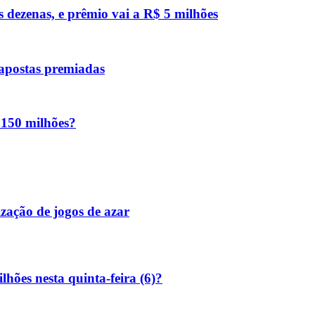
s dezenas, e prêmio vai a R$ 5 milhões
 apostas premiadas
 150 milhões?
zação de jogos de azar
hões nesta quinta-feira (6)?