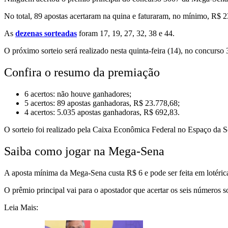
No total, 89 apostas acertaram na quina e faturaram, no mínimo, R$ 
As
dezenas sorteadas
foram 17, 19, 27, 32, 38 e 44.
O próximo sorteio será realizado nesta quinta-feira (14), no concurso
Confira o resumo da premiação
6 acertos: não houve ganhadores;
5 acertos: 89 apostas ganhadoras, R$ 23.778,68;
4 acertos: 5.035 apostas ganhadoras, R$ 692,83.
O sorteio foi realizado pela Caixa Econômica Federal no Espaço da So
Saiba como jogar na Mega-Sena
A aposta mínima da Mega-Sena custa R$ 6 e pode ser feita em lotéricas 
O prêmio principal vai para o apostador que acertar os seis números 
Leia Mais: