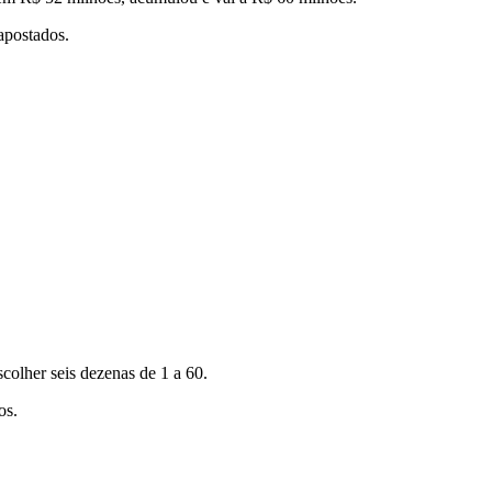
apostados.
scolher seis dezenas de 1 a 60.
os.