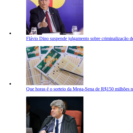
Flávio Dino suspende julgamento sobre criminalização de
Que horas é o sorteio da Mega-Sena de R$150 milhões nes