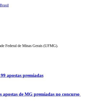
Brasil
idade Federal de Minas Gerais (UFMG).
 199 apostas premiadas
as apostas de MG premiadas no concurso