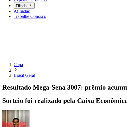
Filiadas
Afiliadas
Trabalhe Conosco
Capa
Brasil Geral
Resultado Mega-Sena 3007: prêmio acumula
Sorteio foi realizado pela Caixa Econômica 