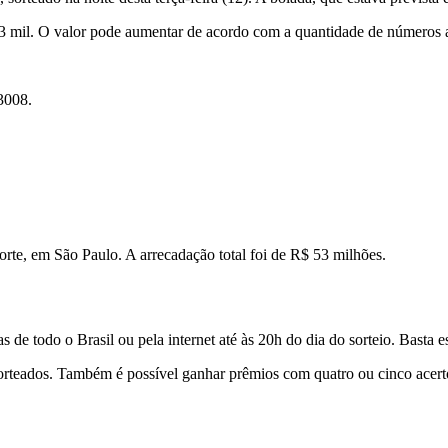
23 mil. O valor pode aumentar de acordo com a quantidade de números 
 3008.
rte, em São Paulo. A arrecadação total foi de R$ 53 milhões.
de todo o Brasil ou pela internet até às 20h do dia do sorteio. Basta e
sorteados. Também é possível ganhar prêmios com quatro ou cinco acert