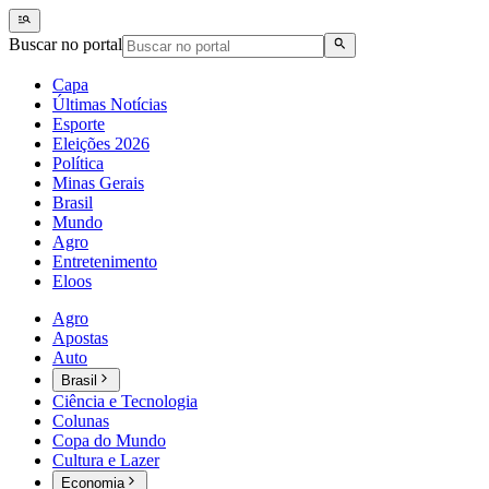
Buscar no portal
Capa
Últimas Notícias
Esporte
Eleições 2026
Política
Minas Gerais
Brasil
Mundo
Agro
Entretenimento
Eloos
Agro
Apostas
Auto
Brasil
Ciência e Tecnologia
Colunas
Copa do Mundo
Cultura e Lazer
Economia