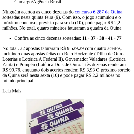
Camargo/Agência Brasil
Ninguém acertou as cinco dezenas do
concurso 6.287 da Quina
,
sorteadas nesta quinta-feira (9). Com isso, o jogo acumulou e o
próximo concurso, previsto para sexta (10), pode pagar R$ 2,2
milhões. No total, quatro mineiros faturaram a quadra da Quina.
Confira as cinco dezenas sorteadas:
11 - 37 - 38 - 41 - 77
No total, 32 apostas faturaram R$ 9.529,29 com quatro acertos,
incluindo duas apostas feitas em Belo Horizonte (Trilha de Ouro
Loterias e Lotérica A Federal II), Governador Valadares (Lotérica
Zarita) e Pompéu (Lotérica Dois de Ouro. Três dezenas renderam
R$ 99,76, enquanto dois acertos rendem R$ 3,93 O próximo sorteio
da Quina será nesta sexta (10) e pode pagar R$ 2,2 milhões no
prêmio principal.
Leia Mais