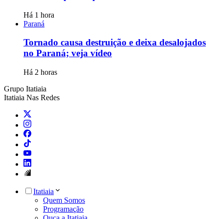
Há 1 hora
Paraná
Tornado causa destruição e deixa desalojados
no Paraná; veja vídeo
Há 2 horas
Grupo Itatiaia
Itatiaia Nas Redes
Itatiaia
Quem Somos
Programação
Ouça a Itatiaia