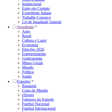
Institucional
Entre em Contato
Expediente Itatiaia
Trabalhe Conosco
Lei de Igualdade Salarial
Jornalismo
Agro
Brasil
Cultura e Lazer
Economia
Eleições 2026
Entretenimento
Gastronomia
Minas Gerais
Mundo
Política
Saúde
Esportes
Basquete
Copa do Mundo
eSports
Famosos do Esporte
Futebol Nacional
Futebol Internacional