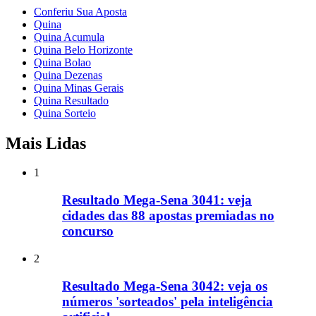
Conferiu Sua Aposta
Quina
Quina Acumula
Quina Belo Horizonte
Quina Bolao
Quina Dezenas
Quina Minas Gerais
Quina Resultado
Quina Sorteio
Mais Lidas
1
Resultado Mega-Sena 3041: veja
cidades das 88 apostas premiadas no
concurso
2
Resultado Mega-Sena 3042: veja os
números 'sorteados' pela inteligência