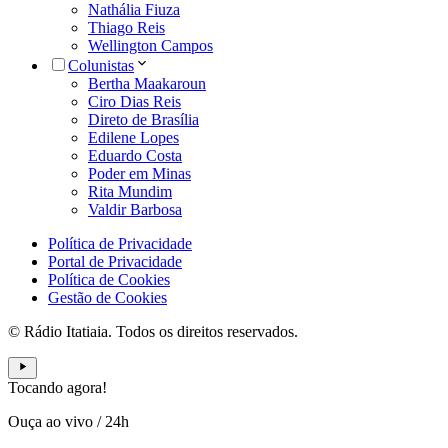
Nathália Fiuza
Thiago Reis
Wellington Campos
Colunistas
Bertha Maakaroun
Ciro Dias Reis
Direto de Brasília
Edilene Lopes
Eduardo Costa
Poder em Minas
Rita Mundim
Valdir Barbosa
Política de Privacidade
Portal de Privacidade
Política de Cookies
Gestão de Cookies
© Rádio Itatiaia. Todos os direitos reservados.
Tocando agora!
Ouça ao vivo
/
24h