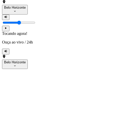
Belo Horizonte
Tocando agora!
Ouça ao vivo
/
24h
Belo Horizonte