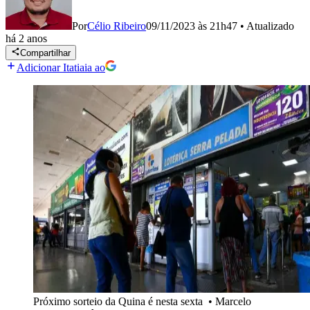
Por
Célio Ribeiro
09/11/2023 às 21h47
•
Atualizado
há 2 anos
Compartilhar
Adicionar Itatiaia ao
Próximo sorteio da Quina é nesta sexta
•
Marcelo