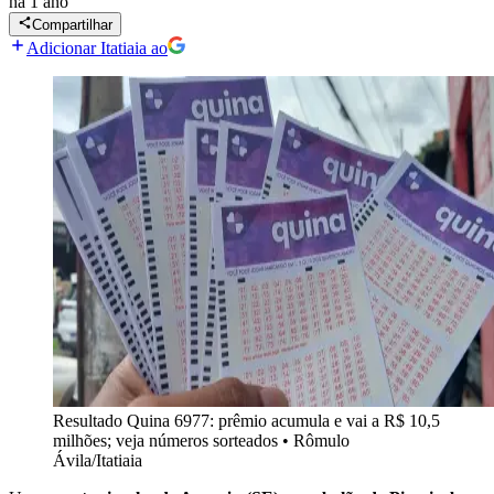
há 1 ano
Compartilhar
Adicionar Itatiaia ao
Resultado Quina 6977: prêmio acumula e vai a R$ 10,5
milhões; veja números sorteados
•
Rômulo
Ávila/Itatiaia