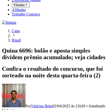
Filiadas
Afiliadas
Trabalhe Conosco
Capa
Brasil
Quina 6696: bolão e aposta simples
dividem prêmio acumulado; veja cidades
Confira o resultado do concurso, que foi
sorteado na noite desta quarta-feira (2)
Por
Vinícius Brito
02/04/2025 às 21h26
•
Atualizado