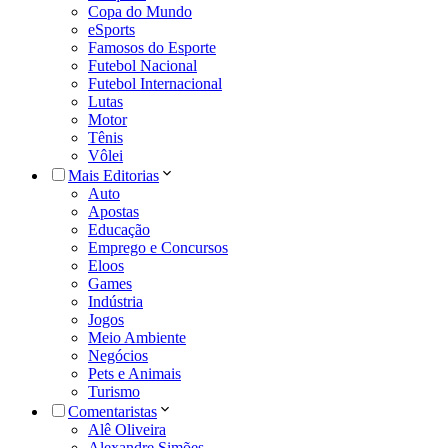
Copa do Mundo
eSports
Famosos do Esporte
Futebol Nacional
Futebol Internacional
Lutas
Motor
Tênis
Vôlei
Mais Editorias
Auto
Apostas
Educação
Emprego e Concursos
Eloos
Games
Indústria
Jogos
Meio Ambiente
Negócios
Pets e Animais
Turismo
Comentaristas
Alê Oliveira
Alexandre Simões