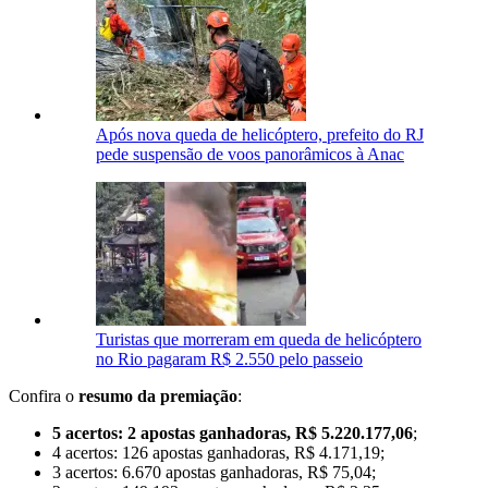
Após nova queda de helicóptero, prefeito do RJ
pede suspensão de voos panorâmicos à Anac
Turistas que morreram em queda de helicóptero
no Rio pagaram R$ 2.550 pelo passeio
Confira o
resumo da premiação
:
5 acertos: 2 apostas ganhadoras, R$ 5.220.177,06
;
4 acertos: 126 apostas ganhadoras, R$ 4.171,19;
3 acertos: 6.670 apostas ganhadoras, R$ 75,04;