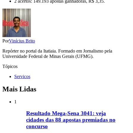
2 acertos: 149.193 apostas ganhadoras, R$ 3,35.
Por
Vinícius Brito
Repórter no portal da Itatiaia. Formado em Jornalismo pela
Universidade Federal de Minas Gerais (UFMG).
Tópicos
Servicos
Mais Lidas
1
Resultado Mega-Sena 3041: veja
cidades das 88 apostas premiadas no
concurso