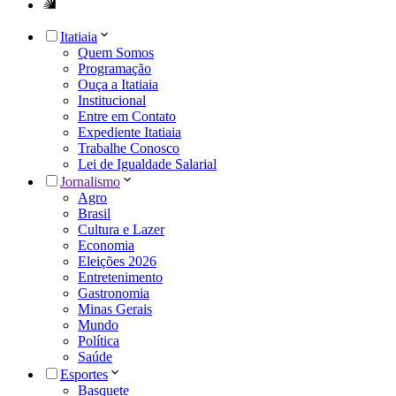
Itatiaia
Quem Somos
Programação
Ouça a Itatiaia
Institucional
Entre em Contato
Expediente Itatiaia
Trabalhe Conosco
Lei de Igualdade Salarial
Jornalismo
Agro
Brasil
Cultura e Lazer
Economia
Eleições 2026
Entretenimento
Gastronomia
Minas Gerais
Mundo
Política
Saúde
Esportes
Basquete