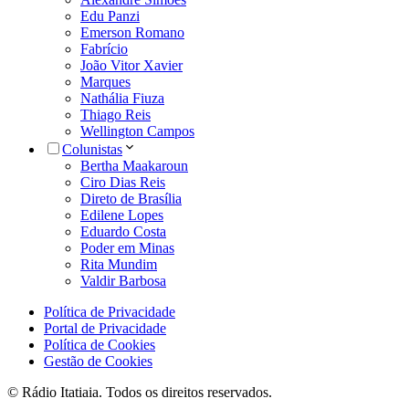
Edu Panzi
Emerson Romano
Fabrício
João Vitor Xavier
Marques
Nathália Fiuza
Thiago Reis
Wellington Campos
Colunistas
Bertha Maakaroun
Ciro Dias Reis
Direto de Brasília
Edilene Lopes
Eduardo Costa
Poder em Minas
Rita Mundim
Valdir Barbosa
Política de Privacidade
Portal de Privacidade
Política de Cookies
Gestão de Cookies
© Rádio Itatiaia. Todos os direitos reservados.