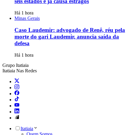
seis estados e já causa estragos
Há 1 hora
Minas Gerais
Caso Laudemir: advogado de Renê, réu pela
morte do gari Laudemir, anuncia saída da
defesa
Há 1 hora
Grupo Itatiaia
Itatiaia Nas Redes
Itatiaia
Quem Somos