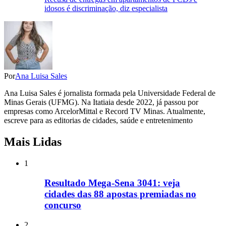
idosos é discriminação, diz especialista
Por
Ana Luisa Sales
Ana Luisa Sales é jornalista formada pela Universidade Federal de
Minas Gerais (UFMG). Na Itatiaia desde 2022, já passou por
empresas como ArcelorMittal e Record TV Minas. Atualmente,
escreve para as editorias de cidades, saúde e entretenimento
Mais Lidas
1
Resultado Mega-Sena 3041: veja
cidades das 88 apostas premiadas no
concurso
2