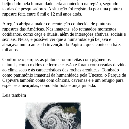
beijo dado pela humanidade teria acontecido na região, segundo
teorias de pesquisadores. A situação foi registrada por uma pintura
rupestre feita entre 6 mil e 12 mil anos atrás.
A região abriga a maior concentração conhecida de pinturas
rupestres das Américas. Nas imagens, são retratados momentos
cotidianos, como caça e rituais, além de interações afetivas, sociais e
sexuais. Nelas, é possível ver que a humanidade já beijava e
abraçava muito antes da invenção do Papiro - que aconteceu há 3
mil anos.
Conforme o parque, as pinturas foram feitas com pigmentos
naturais, como óxidos de ferro e carvão e foram conservadas devido
ao clima seco e às características das rochas areníticas. Tombado
como patrimônio imaterial da humanidade pela Unesco, o Parque da
Capivara também conta com cânions, cavernas e é um refugio para
espécies ameaçadas, como tatu-bola e onça-pintada.
Leia também