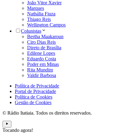
João Vitor Xavier
Marques
Nathália Fiuza
Thiago Reis
Wellington Campos
Colunistas
Bertha Maakaroun
Ciro Dias Reis
Direto de Brasília
Edilene Lopes
Eduardo Costa
Poder em Minas
Rita Mundim
Valdir Barbosa
Política de Privacidade
Portal de Privacidade
Política de Cookies
Gestão de Cookies
© Rádio Itatiaia. Todos os direitos reservados.
Tocando agora!