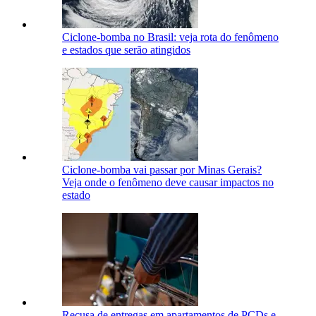
Ciclone-bomba no Brasil: veja rota do fenômeno
e estados que serão atingidos
Ciclone-bomba vai passar por Minas Gerais?
Veja onde o fenômeno deve causar impactos no
estado
Recusa de entregas em apartamentos de PCDs e