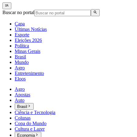
Buscar no portal
Capa
Últimas Notícias
Esporte
Eleições 2026
Política
Minas Gerais
Brasil
Mundo
Agro
Entretenimento
Eloos
Agro
Apostas
Auto
Brasil
Ciência e Tecnologia
Colunas
Copa do Mundo
Cultura e Lazer
Economia