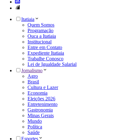
Itatiaia
Quem Somos
Programação
Ouça a Itatiaia
Institucional
Entre em Contato
Expediente Itatiaia
Trabalhe Conosco
Lei de Igualdade Salarial
Jornalismo
Agro
Brasil
Cultura e Lazer
Economia
Eleições 2026
Entretenimento
Gastronomia
Minas Gerais
Mundo
Política
Saúde
Esportes