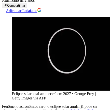
Atualizado
há 2 anos
Compartilhar
Adicionar Itatiaia ao
Eclipse solar total acontecerá em 2027
•
George Frey |
Getty Images via AFP
Fenômeno astronômico raro, o eclipse solar anular já pode ser