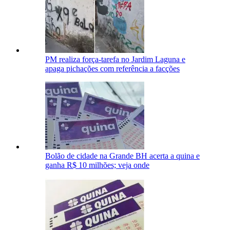
PM realiza força-tarefa no Jardim Laguna e
apaga pichações com referência a facções
Bolão de cidade na Grande BH acerta a quina e
ganha R$ 10 milhões; veja onde