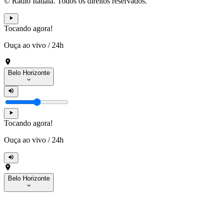
© Rádio Itatiaia. Todos os direitos reservados.
Tocando agora!
Ouça ao vivo
/
24h
Belo Horizonte
Tocando agora!
Ouça ao vivo
/
24h
Belo Horizonte