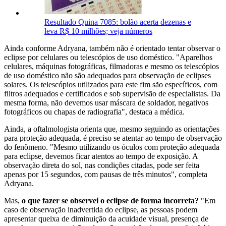
Resultado Quina 7085: bolão acerta dezenas e
leva R$ 10 milhões; veja números
Ainda conforme Adryana, também não é orientado tentar observar o
eclipse por celulares ou telescópios de uso doméstico. "Aparelhos
celulares, máquinas fotográficas, filmadoras e mesmo os telescópios
de uso doméstico não são adequados para observação de eclipses
solares. Os telescópios utilizados para este fim são específicos, com
filtros adequados e certificados e sob supervisão de especialistas. Da
mesma forma, não devemos usar máscara de soldador, negativos
fotográficos ou chapas de radiografia", destaca a médica.
Ainda, a oftalmologista orienta que, mesmo seguindo as orientações
para proteção adequada, é preciso se atentar ao tempo de observação
do fenômeno. "Mesmo utilizando os óculos com proteção adequada
para eclipse, devemos ficar atentos ao tempo de exposição. A
observação direta do sol, nas condições citadas, pode ser feita
apenas por 15 segundos, com pausas de três minutos", completa
Adryana.
Mas,
o que fazer se observei o eclipse de forma incorreta?
"Em
caso de observação inadvertida do eclipse, as pessoas podem
apresentar queixa de diminuição da acuidade visual, presença de