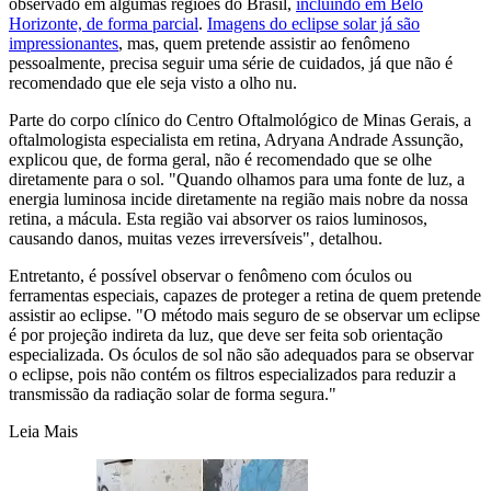
observado em algumas regiões do Brasil,
incluindo em Belo
Horizonte, de forma parcial
.
Imagens do eclipse solar já são
impressionantes
, mas, quem pretende assistir ao fenômeno
pessoalmente, precisa seguir uma série de cuidados, já que não é
recomendado que ele seja visto a olho nu.
Parte do corpo clínico do Centro Oftalmológico de Minas Gerais, a
oftalmologista especialista em retina, Adryana Andrade Assunção,
explicou que, de forma geral, não é recomendado que se olhe
diretamente para o sol. "Quando olhamos para uma fonte de luz, a
energia luminosa incide diretamente na região mais nobre da nossa
retina, a mácula. Esta região vai absorver os raios luminosos,
causando danos, muitas vezes irreversíveis", detalhou.
Entretanto, é possível observar o fenômeno com óculos ou
ferramentas especiais, capazes de proteger a retina de quem pretende
assistir ao eclipse. "O método mais seguro de se observar um eclipse
é por projeção indireta da luz, que deve ser feita sob orientação
especializada. Os óculos de sol não são adequados para se observar
o eclipse, pois não contém os filtros especializados para reduzir a
transmissão da radiação solar de forma segura."
Leia Mais