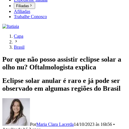
Filiadas
Afiliadas
Trabalhe Conosco
Capa
Brasil
Por que não posso assistir eclipse solar a
olho nu? Oftalmologista explica
Eclipse solar anular é raro e já pode ser
observado em algumas regiões do Brasil
Por
Maria Clara Lacerda
14/10/2023 às 16h56
•