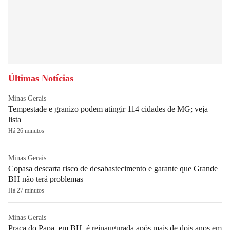
Últimas Notícias
Minas Gerais
Tempestade e granizo podem atingir 114 cidades de MG; veja
lista
Há 26 minutos
Minas Gerais
Copasa descarta risco de desabastecimento e garante que Grande
BH não terá problemas
Há 27 minutos
Minas Gerais
Praça do Papa, em BH, é reinaugurada após mais de dois anos em