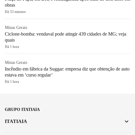
obras
Há 53 minutos
Minas Gerais
Ciclone-bomba: vendaval pode atingir 439 cidades de MG; veja
quais
Há 1 hora
Minas Gerais
Incêndio em fábrica da Suggar: empresa diz que obtenção de auto
estava em ‘curso regular’
Há 1 hora
GRUPO ITATIAIA
ITATIAIA