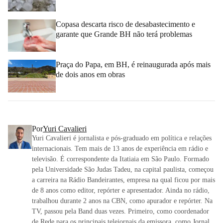
Copasa descarta risco de desabastecimento e
garante que Grande BH não terá problemas
Praça do Papa, em BH, é reinaugurada após mais
de dois anos em obras
Por
Yuri Cavalieri
Yuri Cavalieri é jornalista e pós-graduado em política e relações
internacionais. Tem mais de 13 anos de experiência em rádio e
televisão. É correspondente da Itatiaia em São Paulo. Formado
pela Universidade São Judas Tadeu, na capital paulista, começou
a carreira na Rádio Bandeirantes, empresa na qual ficou por mais
de 8 anos como editor, repórter e apresentador. Ainda no rádio,
trabalhou durante 2 anos na CBN, como apurador e repórter. Na
TV, passou pela Band duas vezes. Primeiro, como coordenador
de Rede para os principais telejornais da emissora, como Jornal