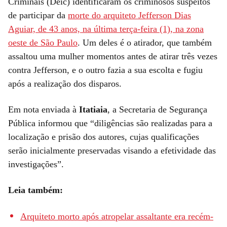
Criminais (Deic) identificaram os criminosos suspeitos
de participar da
morte do arquiteto Jefferson Dias
Aguiar, de 43 anos, na última terça-feira (1), na zona
oeste de São Paulo
. Um deles é o atirador, que também
assaltou uma mulher momentos antes de atirar três vezes
contra Jefferson, e o outro fazia a sua escolta e fugiu
após a realização dos disparos.
Em nota enviada à
Itatiaia
, a Secretaria de Segurança
Pública informou que “diligências são realizadas para a
localização e prisão dos autores, cujas qualificações
serão inicialmente preservadas visando a efetividade das
investigações”.
Leia também:
Arquiteto morto após atropelar assaltante era recém-