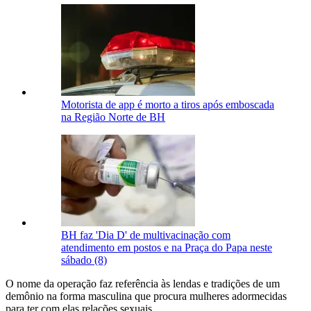
Motorista de app é morto a tiros após emboscada
na Região Norte de BH
BH faz 'Dia D' de multivacinação com
atendimento em postos e na Praça do Papa neste
sábado (8)
O nome da operação faz referência às lendas e tradições de um
demônio na forma masculina que procura mulheres adormecidas
para ter com elas relações sexuais.