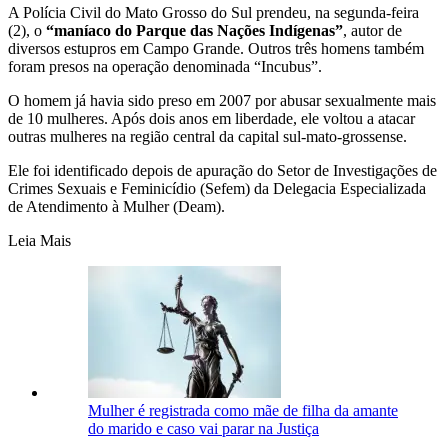
A Polícia Civil do Mato Grosso do Sul prendeu, na segunda-feira
(2), o
“maníaco do Parque das Nações Indígenas”
, autor de
diversos estupros em Campo Grande. Outros três homens também
foram presos na operação denominada “Incubus”.
O homem já havia sido preso em 2007 por abusar sexualmente mais
de 10 mulheres. Após dois anos em liberdade, ele voltou a atacar
outras mulheres na região central da capital sul-mato-grossense.
Ele foi identificado depois de apuração do Setor de Investigações de
Crimes Sexuais e Feminicídio (Sefem) da Delegacia Especializada
de Atendimento à Mulher (Deam).
Leia Mais
Mulher é registrada como mãe de filha da amante
do marido e caso vai parar na Justiça