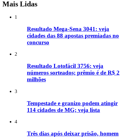
Mais Lidas
1
Resultado Mega-Sena 3041: veja
cidades das 88 apostas premiadas no
concurso
2
Resultado Lotofácil 3756: veja
números sorteados; prêmio é de R$ 2
milhões
3
Tempestade e granizo podem atingir
114 cidades de MG; veja lista
4
Três dias após deixar prisão, homem