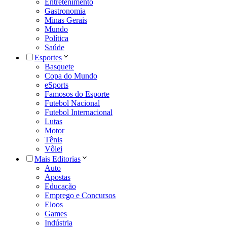
Entretenimento
Gastronomia
Minas Gerais
Mundo
Política
Saúde
Esportes
Basquete
Copa do Mundo
eSports
Famosos do Esporte
Futebol Nacional
Futebol Internacional
Lutas
Motor
Tênis
Vôlei
Mais Editorias
Auto
Apostas
Educação
Emprego e Concursos
Eloos
Games
Indústria