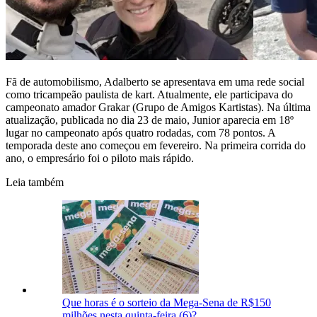
Fã de automobilismo, Adalberto se apresentava em uma rede social
como tricampeão paulista de kart. Atualmente, ele participava do
campeonato amador Grakar (Grupo de Amigos Kartistas). Na última
atualização, publicada no dia 23 de maio, Junior aparecia em 18º
lugar no campeonato após quatro rodadas, com 78 pontos. A
temporada deste ano começou em fevereiro. Na primeira corrida do
ano, o empresário foi o piloto mais rápido.
Leia também
Que horas é o sorteio da Mega-Sena de R$150
milhões nesta quinta-feira (6)?