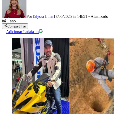
Por
Talyssa Lima
17/06/2025 às 14h51
•
Atualizado
há 1 ano
Compartilhar
Adicionar Itatiaia ao