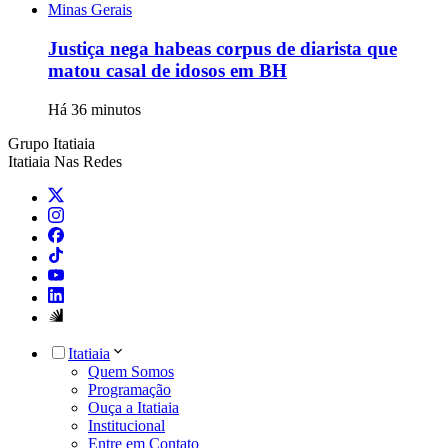
Minas Gerais
Justiça nega habeas corpus de diarista que
matou casal de idosos em BH
Há 36 minutos
Grupo Itatiaia
Itatiaia Nas Redes
Itatiaia
Quem Somos
Programação
Ouça a Itatiaia
Institucional
Entre em Contato