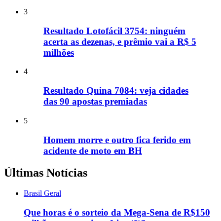
3
Resultado Lotofácil 3754: ninguém
acerta as dezenas, e prêmio vai a R$ 5
milhões
4
Resultado Quina 7084: veja cidades
das 90 apostas premiadas
5
Homem morre e outro fica ferido em
acidente de moto em BH
Últimas Notícias
Brasil Geral
Que horas é o sorteio da Mega-Sena de R$150