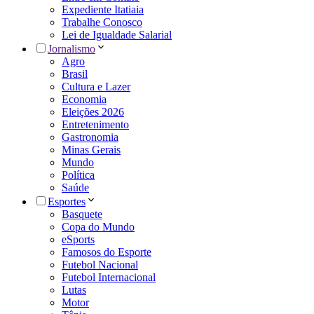
Expediente Itatiaia
Trabalhe Conosco
Lei de Igualdade Salarial
Jornalismo
Agro
Brasil
Cultura e Lazer
Economia
Eleições 2026
Entretenimento
Gastronomia
Minas Gerais
Mundo
Política
Saúde
Esportes
Basquete
Copa do Mundo
eSports
Famosos do Esporte
Futebol Nacional
Futebol Internacional
Lutas
Motor