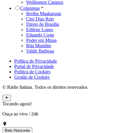
Wellington Campos
Colunistas
Bertha Maakaroun
Ciro Dias Reis
Direto de Brasília
Edilene Lopes
Eduardo Costa
Poder em Minas
Rita Mundim
Valdir Barbosa
Política de Privacidade
Portal de Privacidade
Política de Cookies
Gestão de Cookies
© Rádio Itatiaia. Todos os direitos reservados.
Tocando agora!
Ouça ao vivo
/
24h
Belo Horizonte