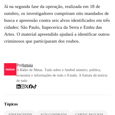
Já na segunda fase da operação, realizada em 18 de
outubro, os investigadores cumpriram oito mandados de
busca e apreensão contra seis alvos identificados em três
cidades: São Paulo, Itapecerica da Serra e Embu das
Artes. O material apreendido ajudará a identificar outros
criminosos que participaram dos roubos.
Por
Itatiaia
A Rádio de Minas. Tudo sobre o futebol mineiro, política,
economia e informações de todo o Estado. A Itatiaia dá notícia
de tudo.
Tópicos
ADOLESCENTES
ALTA CLINDRADA
CAPITAL PAULISTA