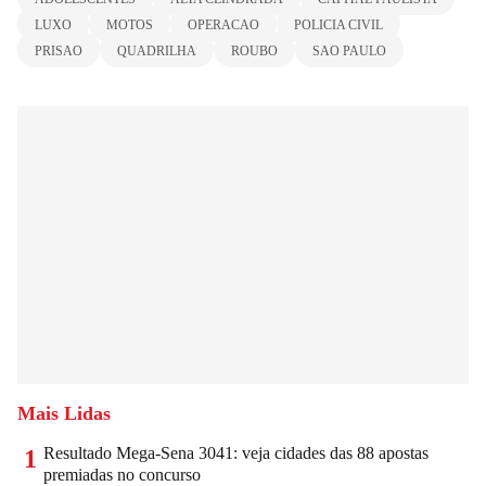
LUXO
MOTOS
OPERACAO
POLICIA CIVIL
PRISAO
QUADRILHA
ROUBO
SAO PAULO
Mais Lidas
Resultado Mega-Sena 3041: veja cidades das 88 apostas
1
premiadas no concurso