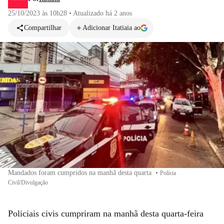
25/10/2023 às 10h28
•
Atualizado
há 2 anos
Compartilhar
Adicionar Itatiaia ao
Mandados foram cumpridos na manhã desta quarta
•
Polícia
Civil/Divulgação
Policiais civis cumpriram na manhã desta quarta-feira