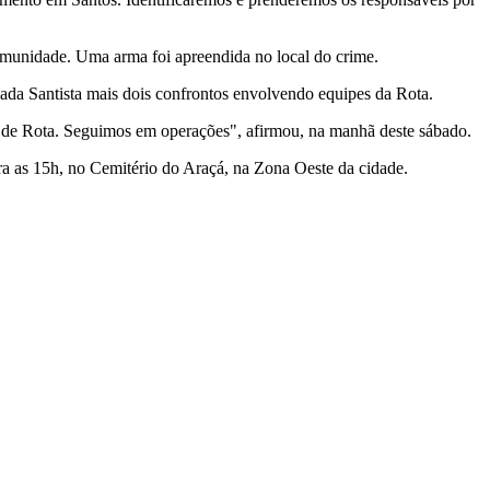
omunidade. Uma arma foi apreendida no local do crime.
xada Santista mais dois confrontos envolvendo equipes da Rota.
es de Rota. Seguimos em operações", afirmou, na manhã deste sábado.
ara as 15h, no Cemitério do Araçá, na Zona Oeste da cidade.