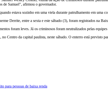
gos de Samuel", afirmou o governador.
to quando estava sozinho em uma viela durante patrulhamento em uma c
rme Derrite, entre a sexta e este sábado (3), foram registrados na Bai
imentos foram leves. Já os criminosos foram neutralizados pelas equip
no Centro da capital paulista, neste sábado. O enterro está previsto p
to para pessoas de baixa renda