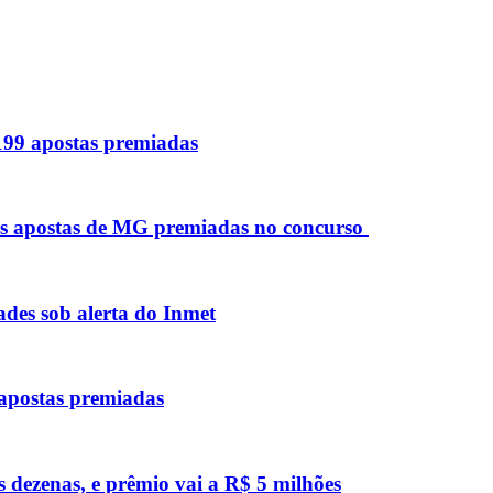
 199 apostas premiadas
as apostas de MG premiadas no concurso
des sob alerta do Inmet
 apostas premiadas
s dezenas, e prêmio vai a R$ 5 milhões