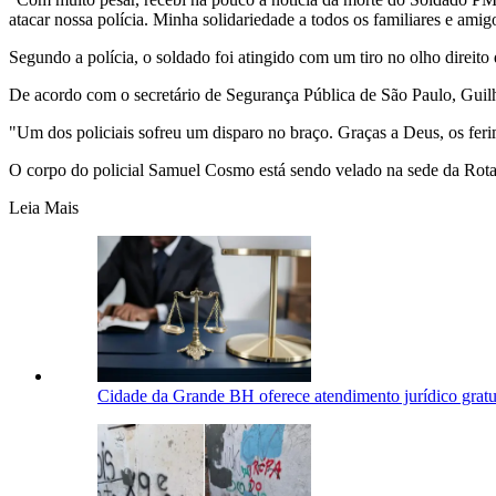
atacar nossa polícia. Minha solidariedade a todos os familiares e ami
Segundo a polícia, o soldado foi atingido com um tiro no olho direi
De acordo com o secretário de Segurança Pública de São Paulo, Guilhe
"Um dos policiais sofreu um disparo no braço. Graças a Deus, os fer
O corpo do policial Samuel Cosmo está sendo velado na sede da Rota, 
Leia Mais
Cidade da Grande BH oferece atendimento jurídico gratui