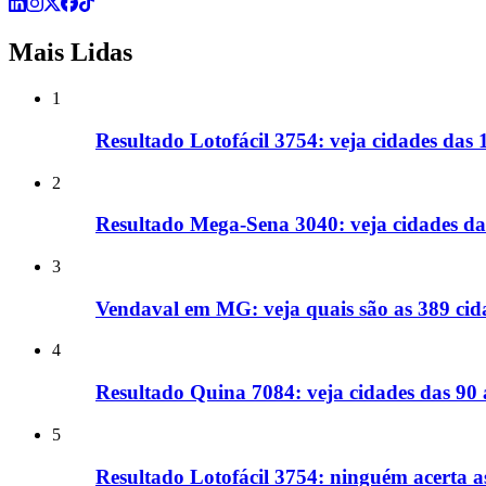
Mais Lidas
1
Resultado Lotofácil 3754: veja cidades das
2
Resultado Mega-Sena 3040: veja cidades d
3
Vendaval em MG: veja quais são as 389 cida
4
Resultado Quina 7084: veja cidades das 90
5
Resultado Lotofácil 3754: ninguém acerta a