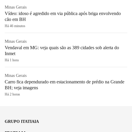
Minas Gerais
Vídeo: idoso é agredido em via pública após briga envolvendo
cão em BH
Há 46 minutos
Minas Gerais
Vendaval em MG: veja quais são as 389 cidades sob alerta do
Inmet
Há 1 hora
Minas Gerais
Carro fica dependurado em estacionamento de prédio na Grande
BH; veja imagens
Há 2 horas
GRUPO ITATIAIA