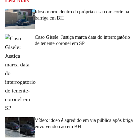
Leia Mais
Idoso morre dentro da própria casa com corte na
barriga em BH
Caso Gisele: Justiça marca data do interrogatório
de tenente-coronel em SP
Vídeo: idoso é agredido em via pública após briga
envolvendo cão em BH