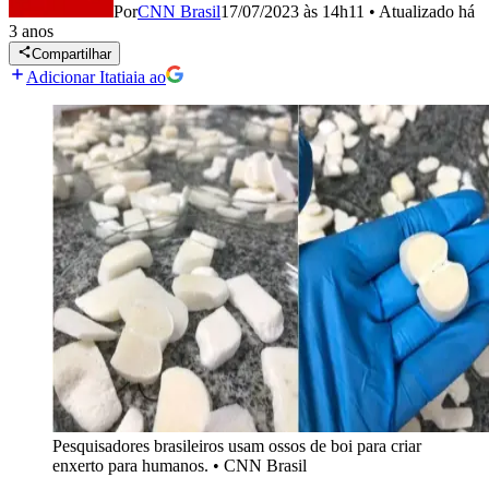
Por
CNN Brasil
17/07/2023 às 14h11
•
Atualizado
há
3 anos
Compartilhar
Adicionar Itatiaia ao
Pesquisadores brasileiros usam ossos de boi para criar
enxerto para humanos.
•
CNN Brasil