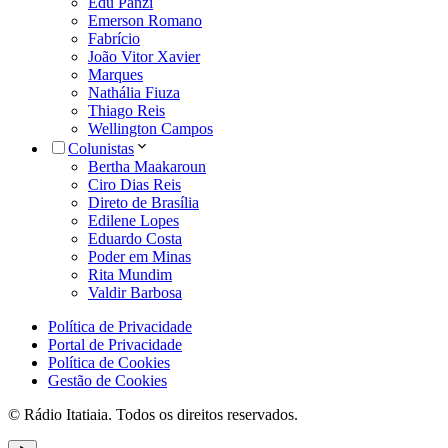
Edu Panzi
Emerson Romano
Fabrício
João Vitor Xavier
Marques
Nathália Fiuza
Thiago Reis
Wellington Campos
Colunistas
Bertha Maakaroun
Ciro Dias Reis
Direto de Brasília
Edilene Lopes
Eduardo Costa
Poder em Minas
Rita Mundim
Valdir Barbosa
Política de Privacidade
Portal de Privacidade
Política de Cookies
Gestão de Cookies
© Rádio Itatiaia. Todos os direitos reservados.