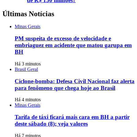
de R$ 150 milhões?
Últimas Notícias
Minas Gerais
PM suspeita de excesso de velocidade e
embriaguez em acidente que matou garupa em
BH
Há 3 minutos
Brasil Geral
Ciclone-bomba: Defesa Civil Nacional faz alerta
para fenômeno que chega hoje ao Brasil
Há 4 minutos
Minas Gerais
Tarifa de táxi ficará mais cara em BH a partir
deste sábado (8); veja valores
Há 7 minutos