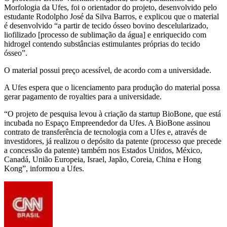
Morfologia da Ufes, foi o orientador do projeto, desenvolvido pelo
estudante Rodolpho José da Silva Barros, e explicou que o material
é desenvolvido “a partir de tecido ósseo bovino descelularizado,
liofilizado [processo de sublimação da água] e enriquecido com
hidrogel contendo substâncias estimulantes próprias do tecido
ósseo”.
O material possui preço acessível, de acordo com a universidade.
A Ufes espera que o licenciamento para produção do material possa
gerar pagamento de royalties para a universidade.
“O projeto de pesquisa levou à criação da startup BioBone, que está
incubada no Espaço Empreendedor da Ufes. A BioBone assinou
contrato de transferência de tecnologia com a Ufes e, através de
investidores, já realizou o depósito da patente (processo que precede
a concessão da patente) também nos Estados Unidos, México,
Canadá, União Europeia, Israel, Japão, Coreia, China e Hong
Kong”, informou a Ufes.