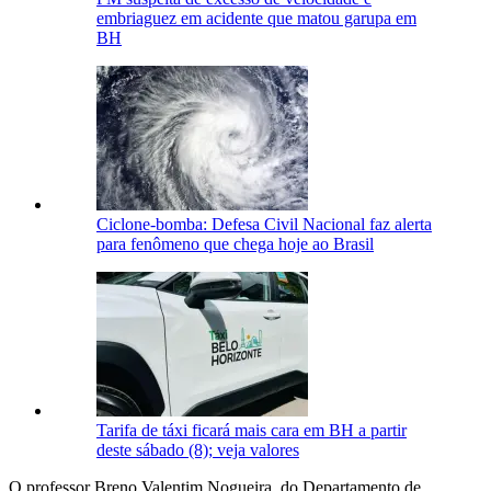
embriaguez em acidente que matou garupa em
BH
Ciclone-bomba: Defesa Civil Nacional faz alerta
para fenômeno que chega hoje ao Brasil
Tarifa de táxi ficará mais cara em BH a partir
deste sábado (8); veja valores
O professor Breno Valentim Nogueira, do Departamento de