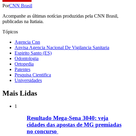
Por
CNN Brasil
Acompanhe as últimas notícias produzidas pela CNN Brasil,
publicadas na Itatiaia.
Tópicos
Agencia Cnn
Anvisa Agencia Nacional De Vigilancia Sanitaria
Espirito Santo (ES)
Odontologia
Ortopedia
Patentes
Pesquisa Cientifica
Universidades
Mais Lidas
1
Resultado Mega-Sena 3040: veja
cidades das apostas de MG premiadas
no concurso