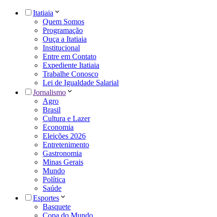
Itatiaia
Quem Somos
Programação
Ouça a Itatiaia
Institucional
Entre em Contato
Expediente Itatiaia
Trabalhe Conosco
Lei de Igualdade Salarial
Jornalismo
Agro
Brasil
Cultura e Lazer
Economia
Eleições 2026
Entretenimento
Gastronomia
Minas Gerais
Mundo
Política
Saúde
Esportes
Basquete
Copa do Mundo