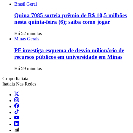
Brasil Geral
Quina 7085 sorteia prêmio de R$ 10,5 milhões
nesta quinta-feira (6); saiba como jogar
Há 52 minutos
Minas Gerais
PF investiga esquema de desvio milionário de
recursos públicos em universidade em Minas
Há 59 minutos
Grupo Itatiaia
Itatiaia Nas Redes