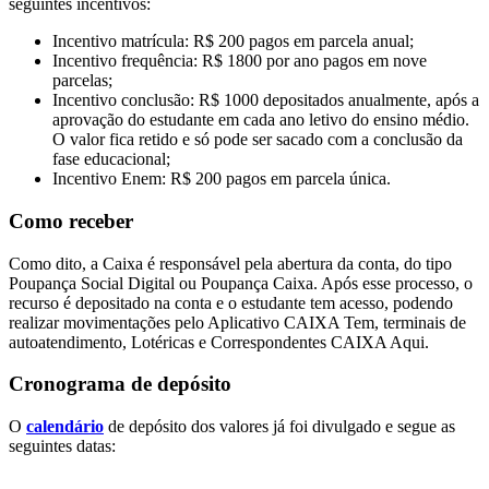
seguintes incentivos:
Incentivo matrícula: R$ 200 pagos em parcela anual;
Incentivo frequência: R$ 1800 por ano pagos em nove
parcelas;
Incentivo conclusão: R$ 1000 depositados anualmente, após a
aprovação do estudante em cada ano letivo do ensino médio.
O valor fica retido e só pode ser sacado com a conclusão da
fase educacional;
Incentivo Enem: R$ 200 pagos em parcela única.
Como receber
Como dito, a Caixa é responsável pela abertura da conta, do tipo
Poupança Social Digital ou Poupança Caixa. Após esse processo, o
recurso é depositado na conta e o estudante tem acesso, podendo
realizar movimentações pelo Aplicativo CAIXA Tem, terminais de
autoatendimento, Lotéricas e Correspondentes CAIXA Aqui.
Cronograma de depósito
O
calendário
de depósito dos valores já foi divulgado e segue as
seguintes datas: