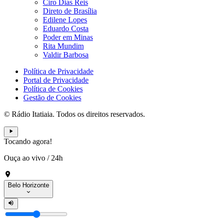
Ciro Dias Reis
Direto de Brasília
Edilene Lopes
Eduardo Costa
Poder em Minas
Rita Mundim
Valdir Barbosa
Política de Privacidade
Portal de Privacidade
Política de Cookies
Gestão de Cookies
© Rádio Itatiaia. Todos os direitos reservados.
Tocando agora!
Ouça ao vivo
/
24h
Belo Horizonte