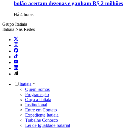
bolão acertam dezenas e ganham R$ 2 milhões
Há 4 horas
Grupo Itatiaia
Itatiaia Nas Redes
Itatiaia
Quem Somos
Programação
Ouça a Itatiaia
Institucional
Entre em Contato
Expediente Itatiaia
Trabalhe Conosco
Lei de Igualdade Salarial