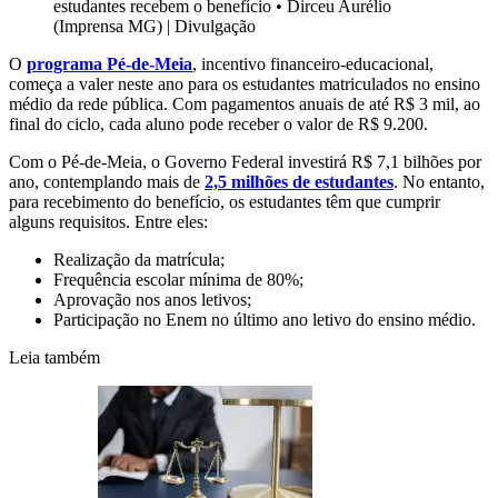
estudantes recebem o benefício
•
Dirceu Aurélio
(Imprensa MG) | Divulgação
O
programa Pé-de-Meia
, incentivo financeiro-educacional,
começa a valer neste ano para os estudantes matriculados no ensino
médio da rede pública. Com pagamentos anuais de até R$ 3 mil, ao
final do ciclo, cada aluno pode receber o valor de R$ 9.200.
Com o Pé-de-Meia, o Governo Federal investirá R$ 7,1 bilhões por
ano, contemplando mais de
2,5 milhões de estudantes
. No entanto,
para recebimento do benefício, os estudantes têm que cumprir
alguns requisitos. Entre eles:
Realização da matrícula;
Frequência escolar mínima de 80%;
Aprovação nos anos letivos;
Participação no Enem no último ano letivo do ensino médio.
Leia também