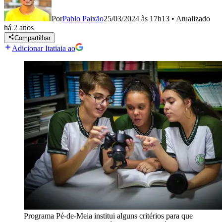
Por
Pablo Paixão
25/03/2024 às 17h13
•
Atualizado
há 2 anos
Compartilhar
Adicionar Itatiaia ao
Programa Pé-de-Meia institui alguns critérios para que