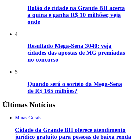
Bolão de cidade na Grande BH acerta
a quina e ganha R$ 10 milhões; veja
onde
4
Resultado Mega-Sena 3040: veja
cidades das apostas de MG premiadas
no concurso
5
Quando será o sorteio da Mega-Sena
de R$ 165 milhões?
Últimas Notícias
Minas Gerais
Cidade da Grande BH oferece atendimento
jurídico gratuito para pessoas de baixa renda