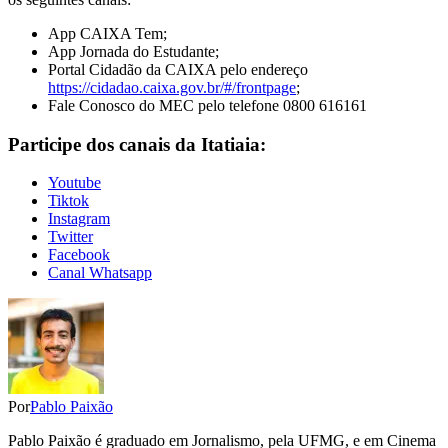
App CAIXA Tem;
App Jornada do Estudante;
Portal Cidadão da CAIXA pelo endereço
https://cidadao.caixa.gov.br/#/frontpage
;
Fale Conosco do MEC pelo telefone 0800 616161
Participe dos canais da Itatiaia:
Youtube
Tiktok
Instagram
Twitter
Facebook
Canal Whatsapp
Por
Pablo Paixão
Pablo Paixão é graduado em Jornalismo, pela UFMG, e em Cinema