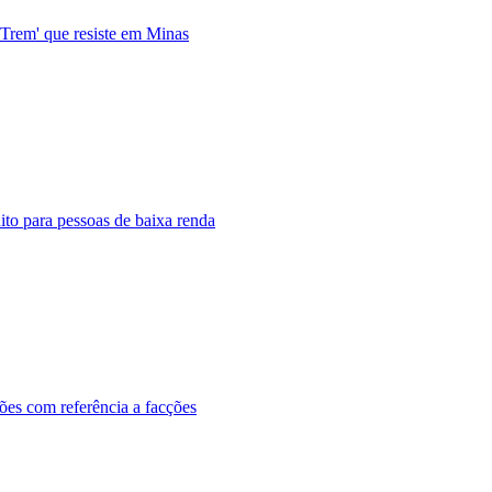
 Trem' que resiste em Minas
to para pessoas de baixa renda
ões com referência a facções