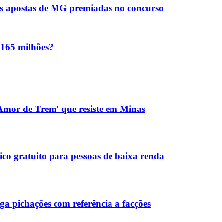
as apostas de MG premiadas no concurso
 165 milhões?
 'Amor de Trem' que resiste em Minas
co gratuito para pessoas de baixa renda
a pichações com referência a facções