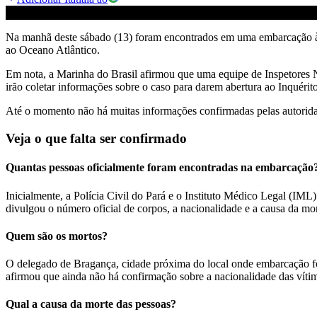
Na manhã deste sábado (13) foram encontrados em uma embarcação à d
ao Oceano Atlântico.
Em nota, a Marinha do Brasil afirmou que uma equipe de Inspetores N
irão coletar informações sobre o caso para darem abertura ao Inquér
Até o momento não há muitas informações confirmadas pelas autorida
Veja o que falta ser confirmado
Quantas pessoas oficialmente foram encontradas na embarcação
Inicialmente, a Polícia Civil do Pará e o Instituto Médico Legal (IM
divulgou o número oficial de corpos, a nacionalidade e a causa da mor
Quem são os mortos?
O delegado de Bragança, cidade próxima do local onde embarcação fo
afirmou que ainda não há confirmação sobre a nacionalidade das víti
Qual a causa da morte das pessoas?