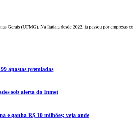
Minas Gerais (UFMG). Na Itatiaia desde 2022, já passou por empresas 
 199 apostas premiadas
des sob alerta do Inmet
na e ganha R$ 10 milhões; veja onde