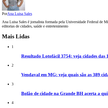
Por
Ana Luisa Sales
Ana Luisa Sales é jornalista formada pela Universidade Federal de 
editorias de cidades, saúde e entretenimento
Mais Lidas
1
Resultado Lotofácil 3754: veja cidades das
2
Vendaval em MG: veja quais são as 389 cida
3
Bolão de cidade na Grande BH acerta a qui
4