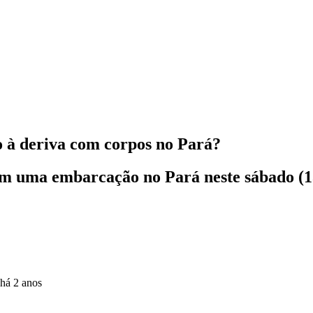
o à deriva com corpos no Pará?
m uma embarcação no Pará neste sábado (13
há 2 anos