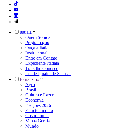
Itatiaia
Quem Somos
Programação
Ouça a Itatiaia
Institucional
Entre em Contato
Expediente Itatiaia
Trabalhe Conosco
Lei de Igualdade Salarial
Jornalismo
Agro
Brasil
Cultura e Lazer
Economia
Eleições 2026
Entretenimento
Gastronomia
Minas Gerais
Mundo