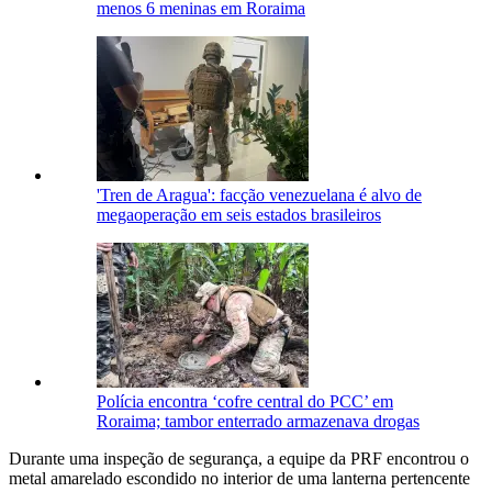
menos 6 meninas em Roraima
'Tren de Aragua': facção venezuelana é alvo de
megaoperação em seis estados brasileiros
Polícia encontra ‘cofre central do PCC’ em
Roraima; tambor enterrado armazenava drogas
Durante uma inspeção de segurança, a equipe da PRF encontrou o
metal amarelado escondido no interior de uma lanterna pertencente