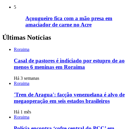
5
Açougueiro fica com a mão presa em
amaciador de carne no Acre
Últimas Notícias
Roraima
Casal de pastores é indiciado por estupro de ao
menos 6 meninas em Roraima
Há 3 semanas
Roraima
'Tren de Aragua': facção venezuelana é alvo de
megaoperação em seis estados brasileiros
Há 1 mês
Roraima
Polícia encontra ‘cofre central do PCC’ em