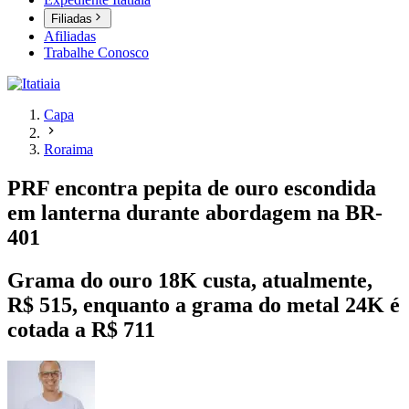
Filiadas
Afiliadas
Trabalhe Conosco
Capa
Roraima
PRF encontra pepita de ouro escondida
em lanterna durante abordagem na BR-
401
Grama do ouro 18K custa, atualmente,
R$ 515, enquanto a grama do metal 24K é
cotada a R$ 711