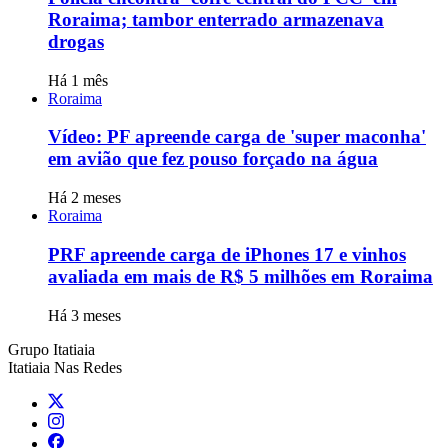
Roraima; tambor enterrado armazenava
drogas
Há 1 mês
Roraima
Vídeo: PF apreende carga de 'super maconha'
em avião que fez pouso forçado na água
Há 2 meses
Roraima
PRF apreende carga de iPhones 17 e vinhos
avaliada em mais de R$ 5 milhões em Roraima
Há 3 meses
Grupo Itatiaia
Itatiaia Nas Redes