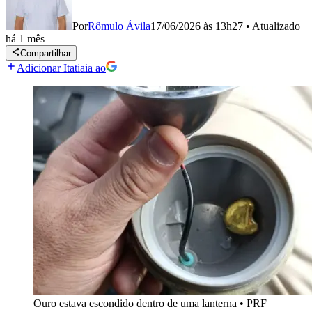
Por
Rômulo Ávila
17/06/2026 às 13h27
•
Atualizado
há 1 mês
Compartilhar
Adicionar Itatiaia ao
Ouro estava escondido dentro de uma lanterna
•
PRF