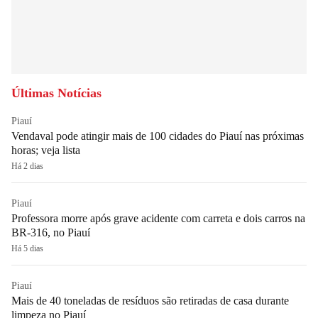
Últimas Notícias
Piauí
Vendaval pode atingir mais de 100 cidades do Piauí nas próximas
horas; veja lista
Há 2 dias
Piauí
Professora morre após grave acidente com carreta e dois carros na
BR-316, no Piauí
Há 5 dias
Piauí
Mais de 40 toneladas de resíduos são retiradas de casa durante
limpeza no Piauí