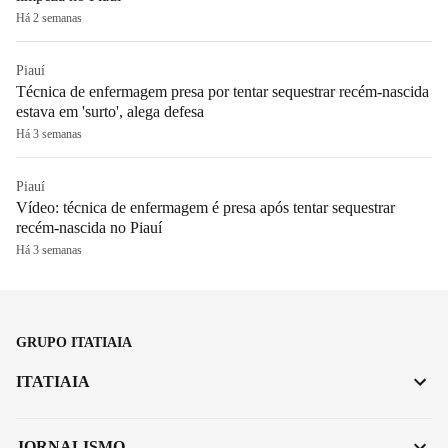
Há 2 semanas
Piauí
Técnica de enfermagem presa por tentar sequestrar recém-nascida
estava em 'surto', alega defesa
Há 3 semanas
Piauí
Vídeo: técnica de enfermagem é presa após tentar sequestrar
recém-nascida no Piauí
Há 3 semanas
GRUPO ITATIAIA
ITATIAIA
JORNALISMO