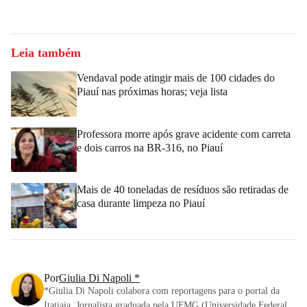
Leia também
Vendaval pode atingir mais de 100 cidades do
Piauí nas próximas horas; veja lista
Professora morre após grave acidente com carreta
e dois carros na BR-316, no Piauí
Mais de 40 toneladas de resíduos são retiradas de
casa durante limpeza no Piauí
Por
Giulia Di Napoli *
*Giulia Di Napoli colabora com reportagens para o portal da
Itatiaia. Jornalista graduada pela UFMG (Universidade Federal