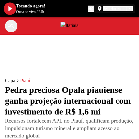
Tocando agora!
Belo Horizonte
Ouça ao vivo
/
24h
Capa
Piauí
Pedra preciosa Opala piauiense
ganha projeção internacional com
investimento de R$ 1,6 mi
Recursos fortalecem APL no Piauí, qualificam produção,
impulsionam turismo mineral e ampliam acesso ao
mercado global