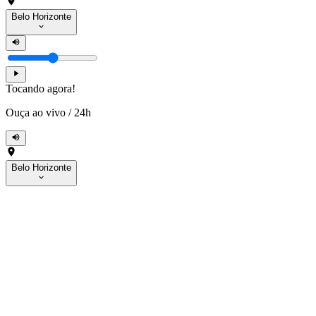
Belo Horizonte
Tocando agora!
Ouça ao vivo
/
24h
Belo Horizonte