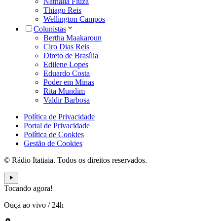
Nathália Fiuza
Thiago Reis
Wellington Campos
Colunistas
Bertha Maakaroun
Ciro Dias Reis
Direto de Brasília
Edilene Lopes
Eduardo Costa
Poder em Minas
Rita Mundim
Valdir Barbosa
Política de Privacidade
Portal de Privacidade
Política de Cookies
Gestão de Cookies
© Rádio Itatiaia. Todos os direitos reservados.
Tocando agora!
Ouça ao vivo
/
24h