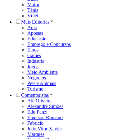
Motor
Tênis
Vôlei
Mais Editorias
Auto
Apostas
Educação
Emprego e Concursos
Eloos
Games
Indústria
Jogos
Meio Ambiente
Negócios
Pets e Animais
Turismo
Comentaristas
Alê Oliveira
Alexandre Simões
Edu Panzi
Emerson Romano
Fabrício
João Vitor Xavier
Marques