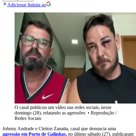
Adicionar Itatiaia ao
O casal publicou um vídeo nas redes sociais, nesse
domingo (28), relatando as agressões
•
Reprodução /
Redes Sociais
Johnny Andrade e Cleiton Zanatta, casal que denuncia uma
agressão em Porto de Galinhas,
no último sábado (27), publicaram