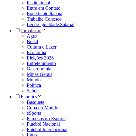
Institucional
Entre em Contato
Expediente Itatiaia
Trabalhe Conosco
Lei de Igualdade Salarial
Jornalismo
Agro
Brasil
Cultura e Lazer
Economia
Eleições 2026
Entretenimento
Gastronomia
Minas Gerais
Mundo
Política
Saúde
Esportes
Basquete
Copa do Mundo
eSports
Famosos do Esporte
Futebol Nacional
Futebol Internacional
Lutas