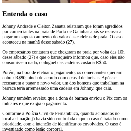
Entenda o caso
Johnny Andrade e Cleiton Zanatta relataram que foram agredidos
por comerciantes na praia de Porto de Galinhas após se recusar a
pagar um suposto aumento do valor das cadeiras de praia. O caso
aconteceu na manhã desse sábado (27).
Os empresários contaram que chegaram na praia por volta das 10h
desse sábado (27) e que o barraqueiro informou que, caso eles não
consumissem nada, o aluguel das cadeiras custaria R$50.
Porém, na hora de efetuar o pagamento, os comerciantes queriam
cobrar R$80, ainda de acordo com o casal de turistas. Após se
recusarem a pagar o novo valor, um dos homens que trabalham na
barraca teria arremessado uma cadeira em Johnny, que caiu.
Johnny também revelou que a dona da barraca enviou o Pix com os
militares e que exigia o pagamento.
Conforme a Polícia Civil de Pernambuco, quando acionados no
local a situação já havia sido controlada e que o caso é tratado como
prioridade, com a intenção de identificar os envolvidos. O caso é
investigado como lesão corporal.