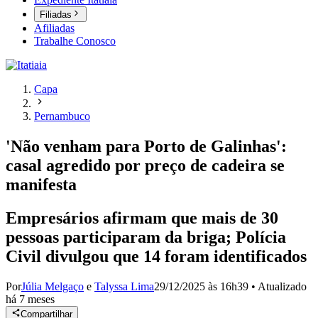
Filiadas
Afiliadas
Trabalhe Conosco
Capa
Pernambuco
'Não venham para Porto de Galinhas':
casal agredido por preço de cadeira se
manifesta
Empresários afirmam que mais de 30
pessoas participaram da briga; Polícia
Civil divulgou que 14 foram identificados
Por
Júlia Melgaço
e
Talyssa Lima
29/12/2025 às 16h39
•
Atualizado
há 7 meses
Compartilhar