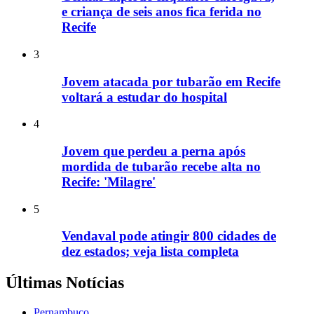
e criança de seis anos fica ferida no
Recife
3
Jovem atacada por tubarão em Recife
voltará a estudar do hospital
4
Jovem que perdeu a perna após
mordida de tubarão recebe alta no
Recife: 'Milagre'
5
Vendaval pode atingir 800 cidades de
dez estados; veja lista completa
Últimas Notícias
Pernambuco