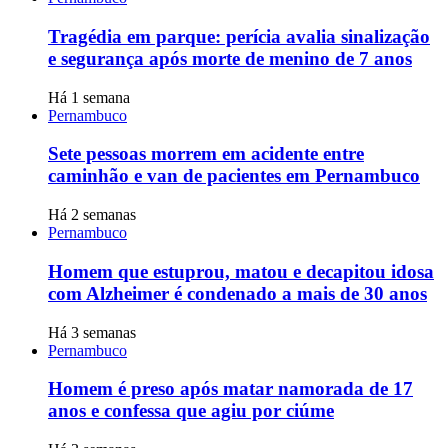
Tragédia em parque: perícia avalia sinalização
e segurança após morte de menino de 7 anos
Há 1 semana
Pernambuco
Sete pessoas morrem em acidente entre
caminhão e van de pacientes em Pernambuco
Há 2 semanas
Pernambuco
Homem que estuprou, matou e decapitou idosa
com Alzheimer é condenado a mais de 30 anos
Há 3 semanas
Pernambuco
Homem é preso após matar namorada de 17
anos e confessa que agiu por ciúme