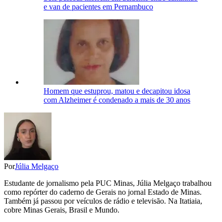
e van de pacientes em Pernambuco
Homem que estuprou, matou e decapitou idosa
com Alzheimer é condenado a mais de 30 anos
Por
Júlia Melgaço
Estudante de jornalismo pela PUC Minas, Júlia Melgaço trabalhou
como repórter do caderno de Gerais no jornal Estado de Minas.
Também já passou por veículos de rádio e televisão. Na Itatiaia,
cobre Minas Gerais, Brasil e Mundo.