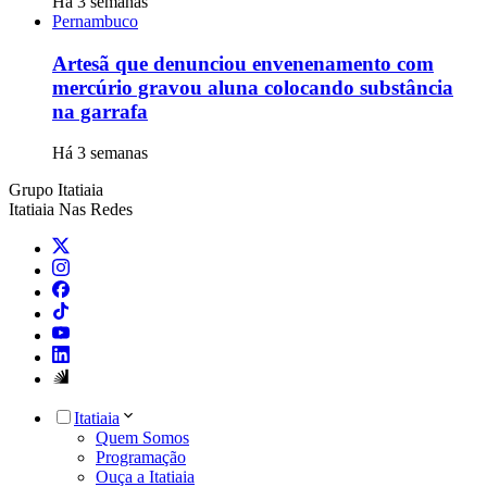
Há 3 semanas
Pernambuco
Artesã que denunciou envenenamento com
mercúrio gravou aluna colocando substância
na garrafa
Há 3 semanas
Grupo Itatiaia
Itatiaia Nas Redes
Itatiaia
Quem Somos
Programação
Ouça a Itatiaia