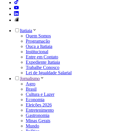
Itatiaia
Quem Somos
Programação
Ouça a Itatiaia
Institucional
Entre em Contato
Expediente Itatiaia
Trabalhe Conosco
Lei de Igualdade Salarial
Jornalismo
Agro
Brasil
Cultura e Lazer
Economia
Eleições 2026
Entretenimento
Gastronomia
Minas Gerais
Mundo