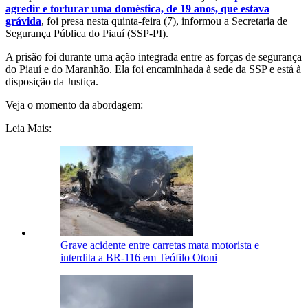
agredir e torturar uma doméstica, de 19 anos, que estava
grávida
, foi presa nesta quinta-feira (7), informou a Secretaria de
Segurança Pública do Piauí (SSP-PI).
A prisão foi durante uma ação integrada entre as forças de segurança
do Piauí e do Maranhão. Ela foi encaminhada à sede da SSP e está à
disposição da Justiça.
Veja o momento da abordagem:
Leia Mais:
Grave acidente entre carretas mata motorista e
interdita a BR-116 em Teófilo Otoni