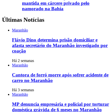
mantida em cárcere privado pelo
namorado na Bahia
Últimas Notícias
Maranhão
Flávio Dino determina prisão domiciliar e
afasta secretário do Maranhão investigado por
coação
Há 2 semanas
Maranhão
Cantora de forró morre após sofrer acidente de
carro no Maranhão
Há 3 semanas
Maranhão
MP denuncia empresária e policial por torturar
doméstica grávida de 6 meses no Maranhão