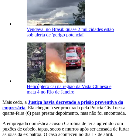
Vendaval no Brasil: quase 2 mil cidades estão
sob alerta de 'perigo potencial'
Helicóptero cai na região da Vista Chinesa e
mata 4 no Rio de Janeiro
Mais cedo, a
Justiça havia decretado a prisão preventiva da
empresária
. Ela chegou à ser procurada pela Polícia Civil nessa
quarta-feira (6) para prestar depoimento, mas não foi encontrada.
A empregada doméstica acusou Carolina de ter a agredido com
puxões de cabelo, tapas, socos e murros após ser acusada de furtar
as joias da ex-patroa. O caso aconteceu no dia 17 de abril.