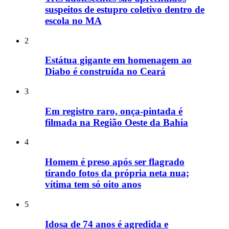
suspeitos de estupro coletivo dentro de
escola no MA
2
Estátua gigante em homenagem ao
Diabo é construída no Ceará
3
Em registro raro, onça-pintada é
filmada na Região Oeste da Bahia
4
Homem é preso após ser flagrado
tirando fotos da própria neta nua;
vítima tem só oito anos
5
Idosa de 74 anos é agredida e