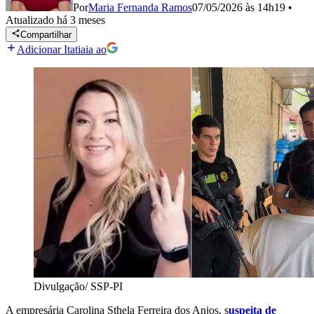
Por
Maria Fernanda Ramos
07/05/2026 às 14h19
•
Atualizado
há 3 meses
Compartilhar
Adicionar Itatiaia ao
Divulgação/ SSP-PI
A empresária Carolina Sthela Ferreira dos Anjos, s
uspeita de