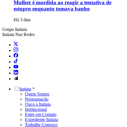
Mulher é mordida ao reagir a tentativa de
estupro enquanto tomava banho
Há 3 dias
Grupo Itatiaia
Itatiaia Nas Redes
Itatiaia
Quem Somos
Programação
Ouça a Itatiaia
Institucional
Entre em Contato
Expediente Itatiaia
Trabalhe Conosco