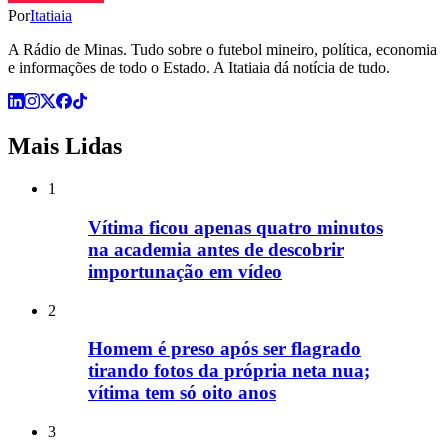
Por
Itatiaia
A Rádio de Minas. Tudo sobre o futebol mineiro, política, economia
e informações de todo o Estado. A Itatiaia dá notícia de tudo.
Mais Lidas
1
Vítima ficou apenas quatro minutos
na academia antes de descobrir
importunação em vídeo
2
Homem é preso após ser flagrado
tirando fotos da própria neta nua;
vítima tem só oito anos
3