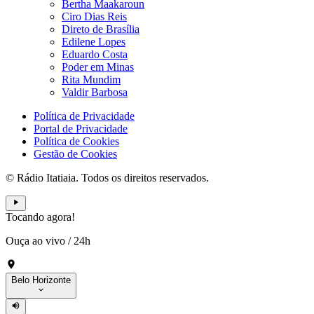
Bertha Maakaroun
Ciro Dias Reis
Direto de Brasília
Edilene Lopes
Eduardo Costa
Poder em Minas
Rita Mundim
Valdir Barbosa
Política de Privacidade
Portal de Privacidade
Política de Cookies
Gestão de Cookies
© Rádio Itatiaia. Todos os direitos reservados.
Tocando agora!
Ouça ao vivo
/
24h
Belo Horizonte