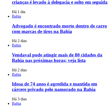
crianças é levado à delegacia e solto em seguida
Há 1 dia
Bahia
Advogado é encontrado morto dentro de carro
com marcas de tiros na Bahia
Há 2 dias
Bahia
Vendaval pode atingir mais de 80 cidades da
Bahia nas próximas horas; veja lista
Há 2 dias
Bahia
Idosa de 74 anos é agredida e mantida em
cárcere privado pelo namorado na Bahia
Há 3 dias
Bahia