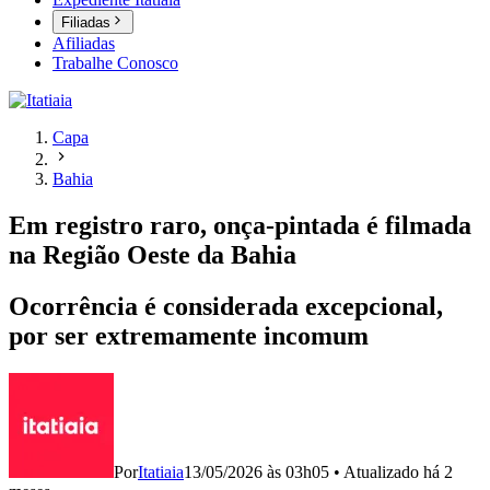
Filiadas
Afiliadas
Trabalhe Conosco
Capa
Bahia
Em registro raro, onça-pintada é filmada
na Região Oeste da Bahia
Ocorrência é considerada excepcional,
por ser extremamente incomum
Por
Itatiaia
13/05/2026 às 03h05
•
Atualizado
há 2