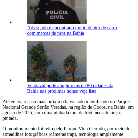
Advogado é encontrado morto dentro de carro
com marcas de tiros na Bahia
Vendaval pode atingir mais de 80 cidades da
Bahia nas próximas horas; veja lista
Até então, o caso mais próximo havia sido identificado no Parque
Nacional Grande Sertão Veredas, na região de Cocos, na Bahia, em
agosto de 2025, com uma ninhada rara de trigêmeos de onça-
pintada.
O monitoramento foi feito pelo Parque Vida Cerrado, por meio de
armadilhas fotográficas (câmeras trap), tecnologia amplamente