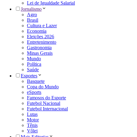
Lei de Igualdade Salarial
Jornalismo
Agro
Brasil
Cultura e Lazer
Economia
Eleições 2026
Entretenimento
Gastronomia
Minas Gerais
Mundo
Política
Saúde
Esportes
Basquete
Copa do Mundo
eSports
Famosos do Esporte
Futebol Nacional
Futebol Internacional
Lutas
Motor
Tênis
Vôlei
Mais Editorias