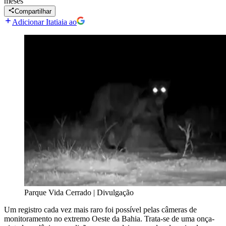
meses
Compartilhar
Adicionar Itatiaia ao
Parque Vida Cerrado | Divulgação
Um registro cada vez mais raro foi possível pelas câmeras de
monitoramento no extremo Oeste da Bahia. Trata-se de uma onça-