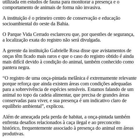
utilizada em estudos de fauna para monitorar a presença e o
comportamento de animais de forma não invasiva.
A instituição é o primeiro centro de conservação e educação
socioambiental do oeste da Bahia.
O Parque Vida Cerrado esclareceu que, por questões de segurança,
a localização exata do registro não será divulgada.
A gerente da instituição Gabrielle Rosa disse que avistamentos de
onças têm ficado mais raros e que o caso do registro obtido é ainda
mais difícil devido à condição do animal, também conhecido como
pantera negra.
“O registro de uma onça-pintada melânica é extremamente relevante
porque reforça que ainda existem áreas com condições adequadas
para a sobrevivência de espécies sensíveis. Estamos falando de um
animal no topo da cadeia alimentar, que precisa de grandes áreas
conservadas para viver, e sua presença é um indicativo claro de
equilíbrio ambiental”, explicou.
Além de ameaçada pela perda de habitat, a onça-pintada também
enfrenta desafios relacionados à caça ilegal e ao preconceito
histórico, frequentemente associado à presença do animal em áreas
produtivas.