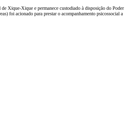
ial de Xique-Xique e permanece custodiado à disposição do Poder
Creas) foi acionado para prestar o acompanhamento psicossocial a