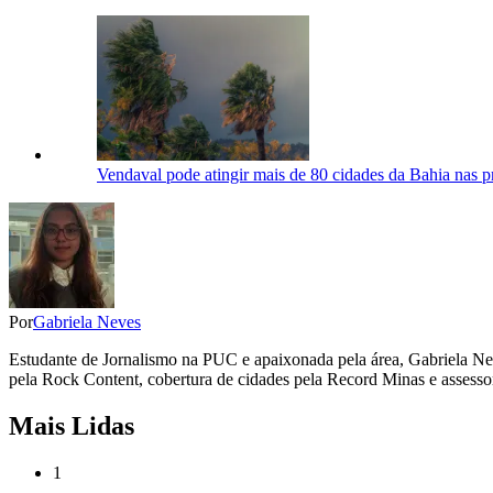
Vendaval pode atingir mais de 80 cidades da Bahia nas pr
Por
Gabriela Neves
Estudante de Jornalismo na PUC e apaixonada pela área, Gabriela Nev
pela Rock Content, cobertura de cidades pela Record Minas e assessor
Mais Lidas
1