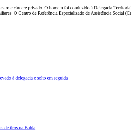
questro e cárcere privado. O homem foi conduzido à Delegacia Territor
miliares. O Centro de Referência Especializado de Assistência Social (
levado à delegacia e solto em seguida
s de tiros na Bahia