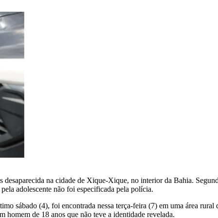
s desaparecida na cidade de Xique-Xique, no interior da Bahia. Segundo
la adolescente não foi especificada pela polícia.
ltimo sábado (4), foi encontrada nessa terça-feira (7) em uma área ru
 um homem de 18 anos que não teve a identidade revelada.