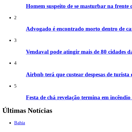
Homem suspeito de se masturbar na frente de
2
Advogado é encontrado morto dentro de car
3
Vendaval pode atingir mais de 80 cidades da
4
Airbnb terá que custear despesas de turista
5
Festa de chá revelação termina em incêndio
Últimas Notícias
Bahia