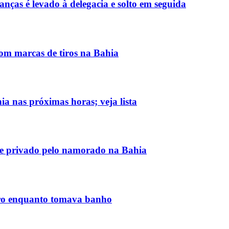
nças é levado à delegacia e solto em seguida
om marcas de tiros na Bahia
ia nas próximas horas; veja lista
ere privado pelo namorado na Bahia
upro enquanto tomava banho