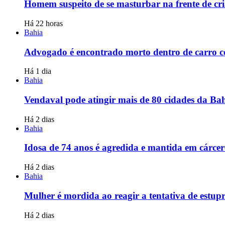
Homem suspeito de se masturbar na frente de cria
Há 22 horas
Bahia
Advogado é encontrado morto dentro de carro c
Há 1 dia
Bahia
Vendaval pode atingir mais de 80 cidades da Bah
Há 2 dias
Bahia
Idosa de 74 anos é agredida e mantida em cárc
Há 2 dias
Bahia
Mulher é mordida ao reagir a tentativa de est
Há 2 dias