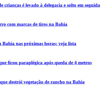
 crianças é levado à delegacia e solto em seguida
ro com marcas de tiros na Bahia
 Bahia nas próximas horas; veja lista
 que ficou paraplégica após queda de 4 metros
 que destrói vegetação de rancho na Bahia