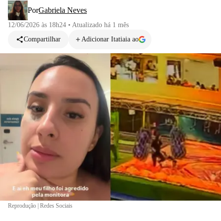
Por
Gabriela Neves
12/06/2026 às 18h24
•
Atualizado
há 1 mês
Compartilhar
Adicionar Itatiaia ao
Reprodução | Redes Sociais