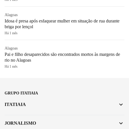
Alagoas
Idosa é presa após esfaquear mulher em situação de rua durante
briga por lençol
Há 1 mês
Alagoas
Pai e filho desaparecidos são encontrados mortos às margens de
rio no Alagoas
Há 1 mês
GRUPO ITATIAIA
ITATIAIA
JORNALISMO