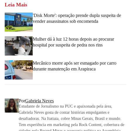
Leia Mais
'Disk Morte': operação prende dupla suspeita de
vender assassinatos sob encomenda
Mulher dá à luz 12 horas depois ao procurar
hospital por suspeita de pedra nos rins
Mecânico morre após ser esmagado por carro
durante manutenção em Arapiraca
Por
Gabriela Neves
Estudante de Jornalismo na PUC e apaixonada pela área,
Gabriela Neves gosta de contar histórias empolgantes e
desafiadoras. Na Itatiaia, cobre Minas Gerais, Brasil e mundo.
Tem experiência em marketing pela Rock Content, cobertura de
cidades pela Record Minas e assessoria política na Assembleia