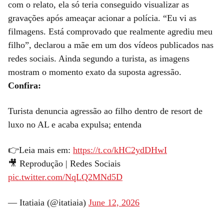
com o relato, ela só teria conseguido visualizar as
gravações após ameaçar acionar a polícia. “Eu vi as
filmagens. Está comprovado que realmente agrediu meu
filho”, declarou a mãe em um dos vídeos publicados nas
redes sociais. Ainda segundo a turista, as imagens
mostram o momento exato da suposta agressão.
Confira:
Turista denuncia agressão ao filho dentro de resort de
luxo no AL e acaba expulsa; entenda
👉Leia mais em:
https://t.co/kHC2ydDHwI
🎥 Reprodução | Redes Sociais
pic.twitter.com/NqLQ2MNd5D
— Itatiaia (@itatiaia)
June 12, 2026