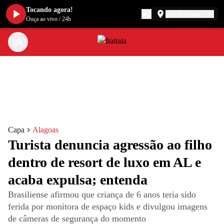
Tocando agora!
Belo Horizonte
Ouça ao vivo
/
24h
Capa
Alagoas
Turista denuncia agressão ao filho
dentro de resort de luxo em AL e
acaba expulsa; entenda
Brasiliense afirmou que criança de 6 anos teria sido
ferida por monitora de espaço kids e divulgou imagens
de câmeras de segurança do momento