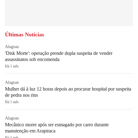
Últimas Notícias
Alagoas
'Disk Morte': operação prende dupla suspeita de vender
assassinatos sob encomenda
Há 1 mês
Alagoas
Mulher dá à luz 12 horas depois ao procurar hospital por suspeita
de pedra nos rins
Há 1 mês
Alagoas
Mecânico morre após ser esmagado por carro durante
manutenção em Arapiraca
Há 1 mês