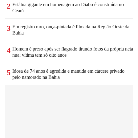
Estátua gigante em homenagem ao Diabo é construída no
2
Ceará
Em registro raro, onça-pintada é filmada na Região Oeste da
3
Bahia
Homem é preso após ser flagrado tirando fotos da própria neta
4
nua; vítima tem só oito anos
Idosa de 74 anos é agredida e mantida em cárcere privado
5
pelo namorado na Bahia